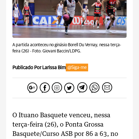
A partida aconteceu no ginásio Borell Du Vernay, nessa terça-
feira (26) -
Foto: Giovani Baccin/LDPG.
Publicado Por Larissa Bim
@Siga-me
O Ituano Basquete venceu, nessa
terça-feira (26), o Ponta Grossa
Basquete/Curso ASB por 86 a 63, no