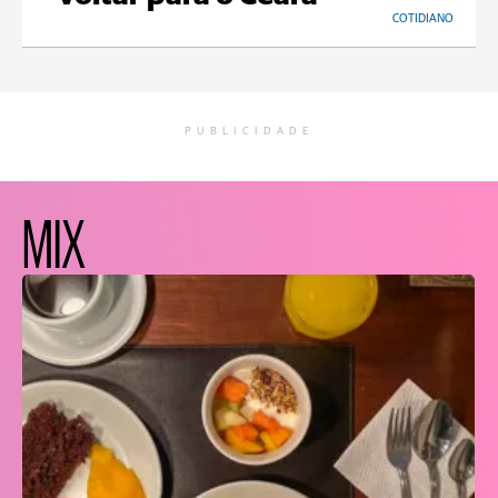
COTIDIANO
PUBLICIDADE
MIX