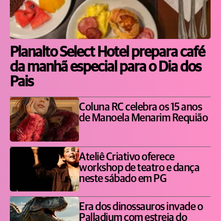
Planalto Select Hotel prepara café
da manhã especial para o Dia dos
Pais
Coluna RC celebra os 15 anos
de Manoela Menarim Requião
Ateliê Criativo oferece
workshop de teatro e dança
neste sábado em PG
Era dos dinossauros invade o
Palladium com estreia do