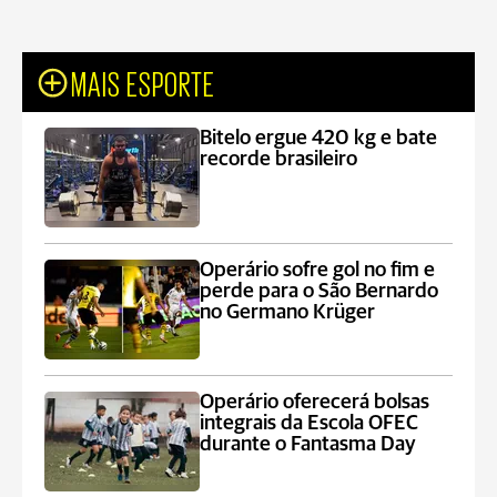
MAIS ESPORTE
Bitelo ergue 420 kg e bate
recorde brasileiro
Operário sofre gol no fim e
perde para o São Bernardo
no Germano Krüger
Operário oferecerá bolsas
integrais da Escola OFEC
durante o Fantasma Day