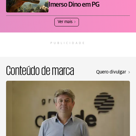
Imerso Dino em PG
Ver mais
PUBLICIDADE
Conteúdo de marca
Quero divulgar