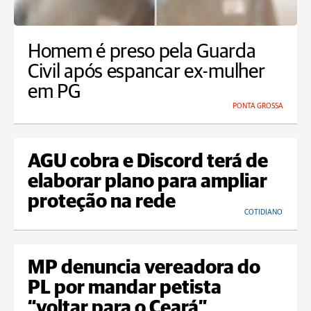
Homem é preso pela Guarda
Civil após espancar ex-mulher
em PG
PONTA GROSSA
AGU cobra e Discord terá de
elaborar plano para ampliar
proteção na rede
COTIDIANO
MP denuncia vereadora do
PL por mandar petista
“voltar para o Ceará”