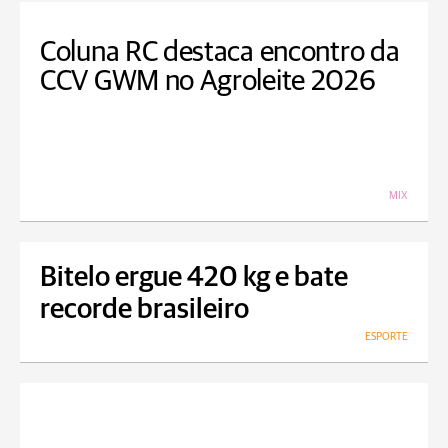
Coluna RC destaca encontro da
CCV GWM no Agroleite 2026
MIX
Bitelo ergue 420 kg e bate
recorde brasileiro
ESPORTE