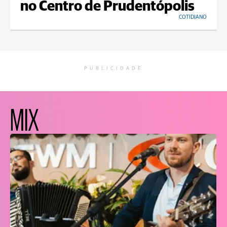
no Centro de Prudentópolis
COTIDIANO
PUBLICIDADE
MIX