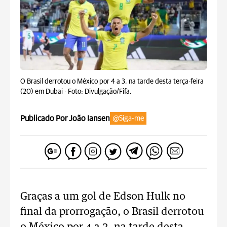
O Brasil derrotou o México por 4 a 3, na tarde desta terça-feira
(20) em Dubai -
Foto: Divulgação/Fifa.
Publicado Por João Iansen
@Siga-me
Graças a um gol de Edson Hulk no
final da prorrogação, o Brasil derrotou