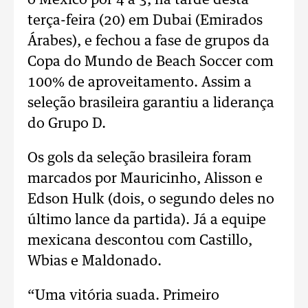
o México por 4 a 3, na tarde desta
terça-feira (20) em Dubai (Emirados
Árabes), e fechou a fase de grupos da
Copa do Mundo de Beach Soccer com
100% de aproveitamento. Assim a
seleção brasileira garantiu a liderança
do Grupo D.
Os gols da seleção brasileira foram
marcados por Mauricinho, Alisson e
Edson Hulk (dois, o segundo deles no
último lance da partida). Já a equipe
mexicana descontou com Castillo,
Wbias e Maldonado.
“Uma vitória suada. Primeiro