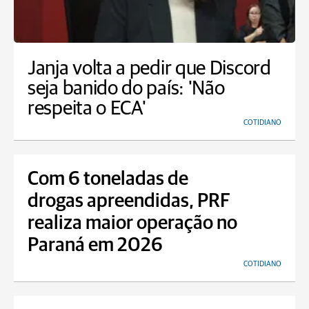
Janja volta a pedir que Discord
seja banido do país: 'Não
respeita o ECA'
COTIDIANO
Com 6 toneladas de
drogas apreendidas, PRF
realiza maior operação no
Paraná em 2026
COTIDIANO