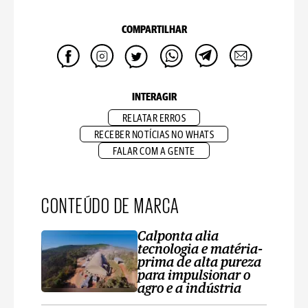
COMPARTILHAR
INTERAGIR
RELATAR ERROS
RECEBER NOTÍCIAS NO WHATS
FALAR COM A GENTE
CONTEÚDO DE MARCA
Calponta alia
tecnologia e matéria-
prima de alta pureza
para impulsionar o
agro e a indústria