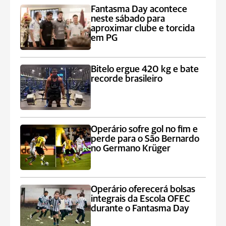
Fantasma Day acontece
neste sábado para
aproximar clube e torcida
em PG
Bitelo ergue 420 kg e bate
recorde brasileiro
Operário sofre gol no fim e
perde para o São Bernardo
no Germano Krüger
Operário oferecerá bolsas
integrais da Escola OFEC
durante o Fantasma Day