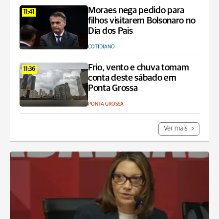
Moraes nega pedido para
11:41
filhos visitarem Bolsonaro no
Dia dos Pais
COTIDIANO
Frio, vento e chuva tomam
11:36
conta deste sábado em
Ponta Grossa
PONTA GROSSA
Ver mais