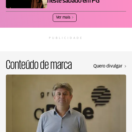
neste sábado em PG
Ver mais
PUBLICIDADE
Conteúdo de marca
Quero divulgar