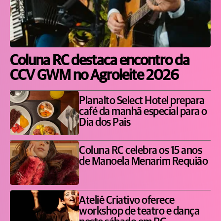
Coluna RC destaca encontro da
CCV GWM no Agroleite 2026
Planalto Select Hotel prepara
café da manhã especial para o
Dia dos Pais
Coluna RC celebra os 15 anos
de Manoela Menarim Requião
Ateliê Criativo oferece
workshop de teatro e dança