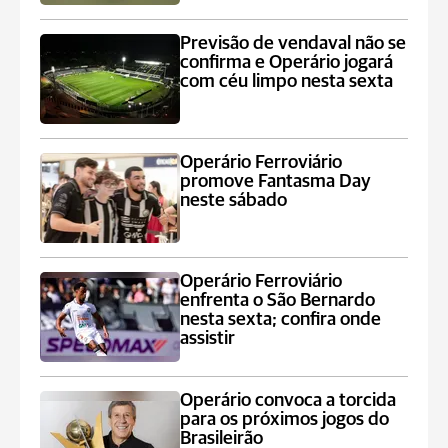
Previsão de vendaval não se
confirma e Operário jogará
com céu limpo nesta sexta
Operário Ferroviário
promove Fantasma Day
neste sábado
Operário Ferroviário
enfrenta o São Bernardo
nesta sexta; confira onde
assistir
Operário convoca a torcida
para os próximos jogos do
Brasileirão