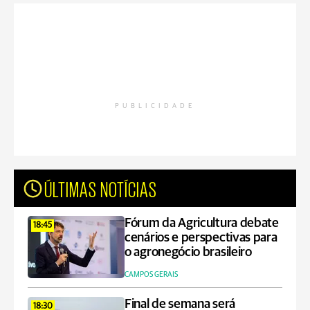
PUBLICIDADE
ÚLTIMAS NOTÍCIAS
Fórum da Agricultura debate
18:45
cenários e perspectivas para
o agronegócio brasileiro
CAMPOS GERAIS
Final de semana será
18:30