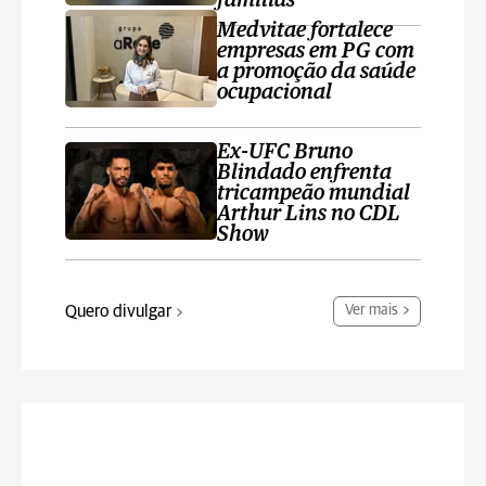
famílias
Medvitae fortalece
empresas em PG com
a promoção da saúde
ocupacional
Ex-UFC Bruno
Blindado enfrenta
tricampeão mundial
Arthur Lins no CDL
Show
Quero divulgar
Ver mais