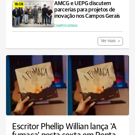
AMCG e UEPG discutem
18:08
parcerias para projetos de
inovação nos Campos Gerais
CAMPOS GERAIS
Ver mais
Escritor Phellip Willian lança 'A