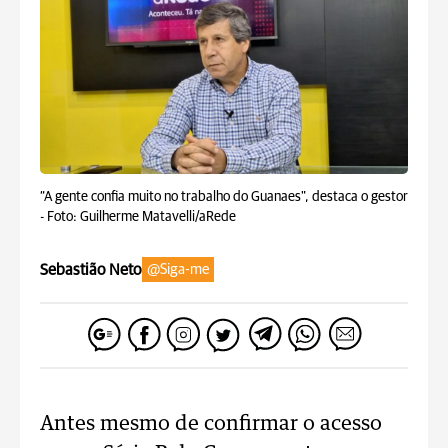
“A gente confia muito no trabalho do Guanaes", destaca o gestor
-
Foto: Guilherme Matavelli/aRede
Sebastião Neto
@Siga-me
Antes mesmo de confirmar o acesso