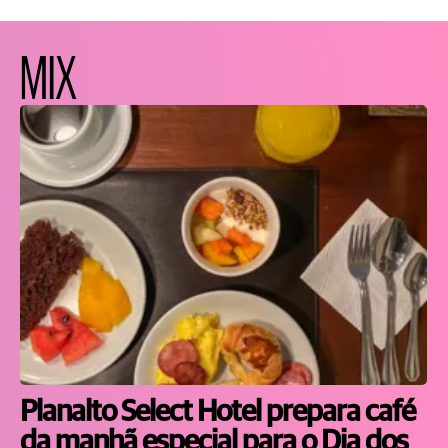
MIX
Planalto Select Hotel prepara café
da manhã especial para o Dia dos