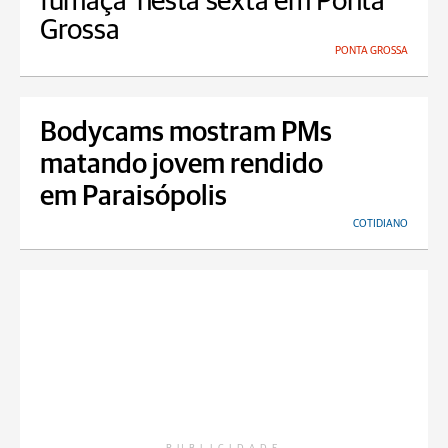
fumaça' nesta sexta em Ponta
Grossa
PONTA GROSSA
Bodycams mostram PMs
matando jovem rendido
em Paraisópolis
COTIDIANO