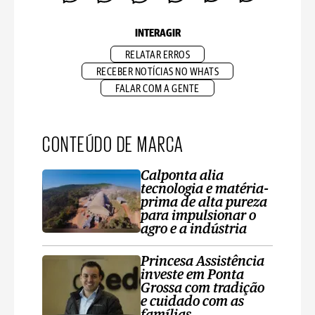
INTERAGIR
RELATAR ERROS
RECEBER NOTÍCIAS NO WHATS
FALAR COM A GENTE
CONTEÚDO DE MARCA
Calponta alia
tecnologia e matéria-
prima de alta pureza
para impulsionar o
agro e a indústria
Princesa Assistência
investe em Ponta
Grossa com tradição
e cuidado com as