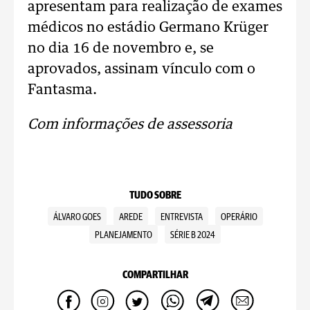
apresentam para realização de exames
médicos no estádio Germano Krüger
no dia 16 de novembro e, se
aprovados, assinam vínculo com o
Fantasma.
Com informações de assessoria
TUDO SOBRE
ÁLVARO GOES
AREDE
ENTREVISTA
OPERÁRIO
PLANEJAMENTO
SÉRIE B 2024
COMPARTILHAR