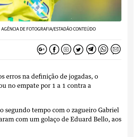
F - AGÊNCIA DE FOTOGRAFIA/ESTADÃO CONTEÚDO
 erros na definição de jogadas, o
ou no empate por 1 a 1 contra a
 do segundo tempo com o zagueiro Gabriel
aram com um golaço de Eduard Bello, aos