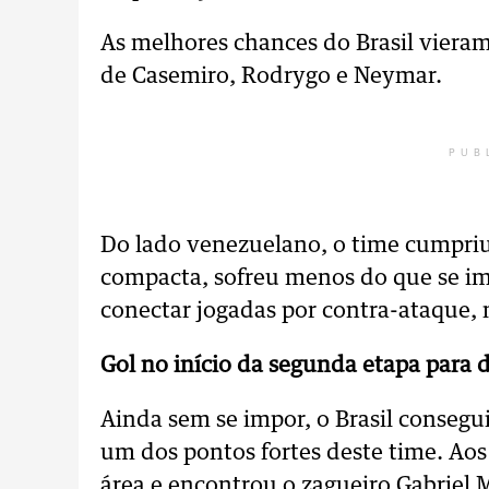
As melhores chances do Brasil vieram
de Casemiro, Rodrygo e Neymar.
PUB
Do lado venezuelano, o time cumpriu
compacta, sofreu menos do que se im
conectar jogadas por contra-ataque, 
Gol no início da segunda etapa para 
Ainda sem se impor, o Brasil consegui
um dos pontos fortes deste time. Ao
área e encontrou o zagueiro Gabriel