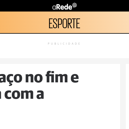
ESPORTE
PUBLICIDADE
laço no fim e
 com a