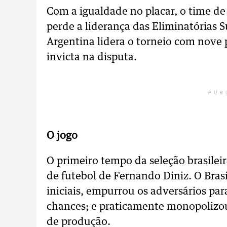
Com a igualdade no placar, o time de
perde a liderança das Eliminatórias
Argentina lidera o torneio com nove 
invicta na disputa.
PUB
O jogo
O primeiro tempo da seleção brasile
de futebol de Fernando Diniz. O Bra
iniciais, empurrou os adversários par
chances; e praticamente monopolizou
de produção.