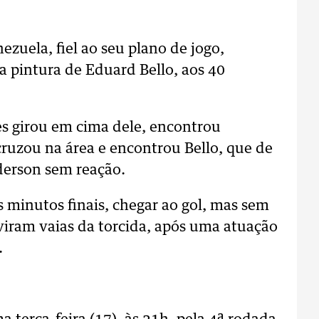
ezuela, fiel ao seu plano de jogo,
 pintura de Eduard Bello, aos 40
es girou em cima dele, encontrou
cruzou na área e encontrou Bello, que de
derson sem reação.
 minutos finais, chegar ao gol, mas sem
iram vaias da torcida, após uma atuação
.