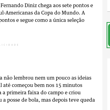
 Fernando Diniz chega aos sete pontos e
 Sul-Americanas da Copa do Mundo. A
pontos e segue como a única seleção
LICIDADE
ira não lembrou nem um pouco as ideias
sil até começou bem nos 15 minutos
a a primeira faixa do campo e criou
 a posse de bola, mas depois teve queda