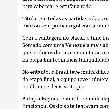
para cabecear e estufar a rede.
Titular em todas as partidas sob o c
marcou sem primeiro gol com a camis
Com a vantagem no placar, o time bra
Somado com uma Venezuela mais aber
que os donos da casa aumentassem a 
na etapa final com mais tranquilidad
No entanto, o Brasil teve muita dific
da etapa final, a equipe teve inúmer
no último e decisivo toque.
A dupla Neymar e Vini Jr. reunida d
funcionou. Os dois até tentavam con