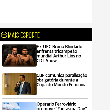
MAIS ESPORTE
Ex-UFC Bruno Blindado
enfrenta tricampeão
mundial Arthur Lins no
CDL Show
CBF comunica paralisação
obrigatória durante a
Copa do Mundo Feminina
Operário Ferroviário
promove "Fantasma Day"