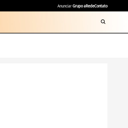
Anunciar
Grupo aRede
Contato