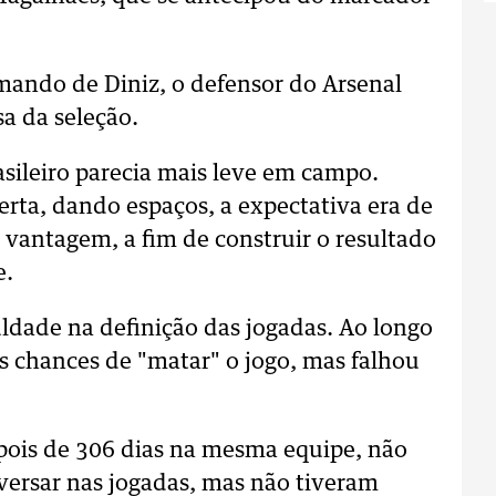
omando de Diniz, o defensor do Arsenal
a da seleção.
sileiro parecia mais leve em campo.
ta, dando espaços, a expectativa era de
vantagem, a fim de construir o resultado
e.
uldade na definição das jogadas. Ao longo
as chances de "matar" o jogo, mas falhou
epois de 306 dias na mesma equipe, não
versar nas jogadas, mas não tiveram