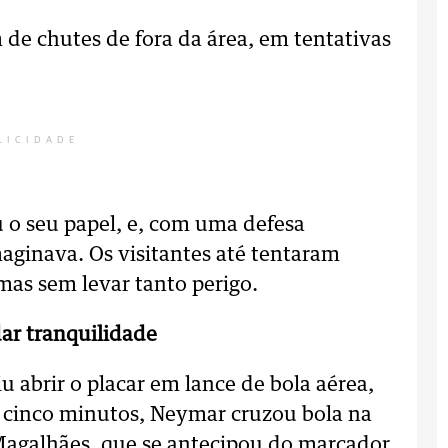
 de chutes de fora da área, em tentativas
LICIDADE
 o seu papel, e, com uma defesa
aginava. Os visitantes até tentaram
mas sem levar tanto perigo.
dar tranquilidade
u abrir o placar em lance de bola aérea,
s cinco minutos, Neymar cruzou bola na
 Magalhães, que se antecipou do marcador