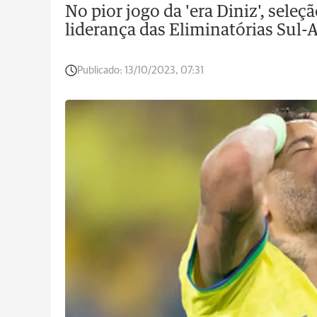
No pior jogo da 'era Diniz', seleç
liderança das Eliminatórias Sul
Publicado:
13/10/2023, 07:31