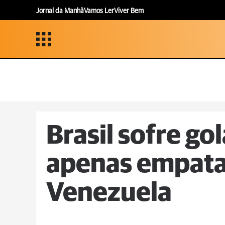
Jornal da Manhã
Vamos Ler
Viver Bem
Brasil sofre go
apenas empata
Venezuela