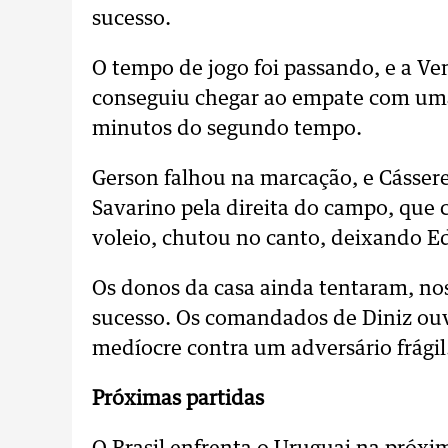
sucesso.
O tempo de jogo foi passando, e a Ven
conseguiu chegar ao empate com uma
minutos do segundo tempo.
Gerson falhou na marcação, e Cásser
Savarino pela direita do campo, que 
voleio, chutou no canto, deixando E
Os donos da casa ainda tentaram, nos
sucesso. Os comandados de Diniz ouv
medíocre contra um adversário frágil
Próximas partidas