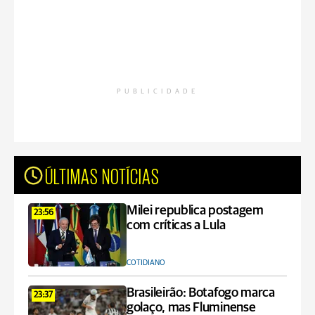
PUBLICIDADE
ÚLTIMAS NOTÍCIAS
Milei republica postagem
23:56
com críticas a Lula
COTIDIANO
Brasileirão: Botafogo marca
23:37
golaço, mas Fluminense