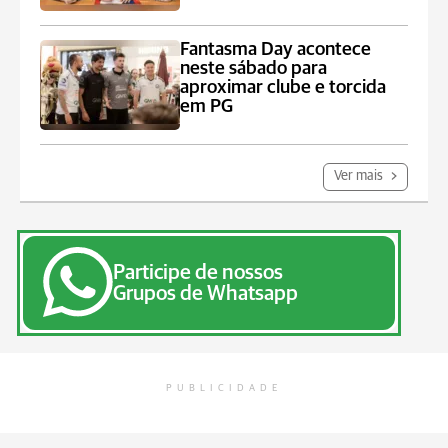
Fantasma Day acontece
neste sábado para
aproximar clube e torcida
em PG
Ver mais
Participe de nossos
Grupos de Whatsapp
PUBLICIDADE