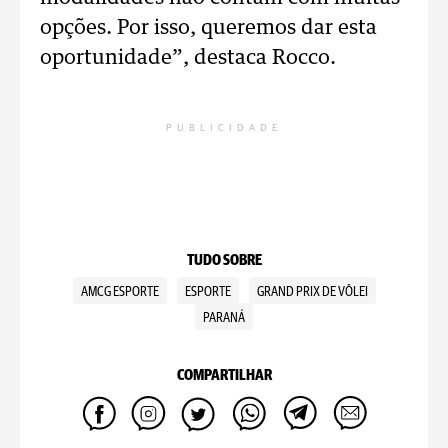
opções. Por isso, queremos dar esta
oportunidade”, destaca Rocco.
PUBLICIDADE
TUDO SOBRE
AMCG ESPORTE
ESPORTE
GRAND PRIX DE VÔLEI
PARANÁ
COMPARTILHAR