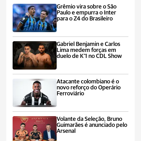
Grêmio vira sobre o São
Paulo e empurra o Inter
para o Z4 do Brasileiro
Gabriel Benjamin e Carlos
Lima medem forças em
duelo de K’1 no CDL Show
Atacante colombiano é o
novo reforço do Operário
Ferroviário
Volante da Seleção, Bruno
Guimarães é anunciado pelo
Arsenal