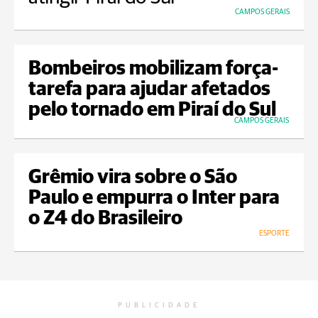
CAMPOS GERAIS
Bombeiros mobilizam força-
tarefa para ajudar afetados
pelo tornado em Piraí do Sul
CAMPOS GERAIS
Grêmio vira sobre o São
Paulo e empurra o Inter para
o Z4 do Brasileiro
ESPORTE
PUBLICIDADE