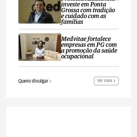
investe em Ponta
Grossa com tradição
e cuidado com as
famílias
Medvitae fortalece
empresas em PG com
a promoção da saúde
ocupacional
Quero divulgar
Ver mais