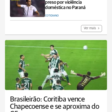
preso por violência
doméstica no Paraná
COTIDIANO
Ver mais
Brasileirão: Coritiba vence
Chapecoense e se aproxima do