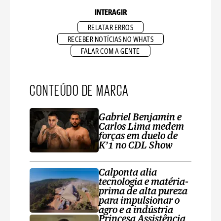
INTERAGIR
RELATAR ERROS
RECEBER NOTÍCIAS NO WHATS
FALAR COM A GENTE
CONTEÚDO DE MARCA
Gabriel Benjamin e
Carlos Lima medem
forças em duelo de
K’1 no CDL Show
Calponta alia
tecnologia e matéria-
prima de alta pureza
para impulsionar o
agro e a indústria
Princesa Assistência