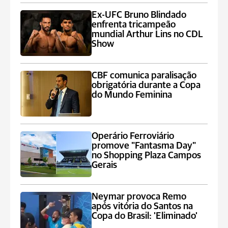
Ex-UFC Bruno Blindado
enfrenta tricampeão
mundial Arthur Lins no CDL
Show
CBF comunica paralisação
obrigatória durante a Copa
do Mundo Feminina
Operário Ferroviário
promove "Fantasma Day"
no Shopping Plaza Campos
Gerais
Neymar provoca Remo
após vitória do Santos na
Copa do Brasil: 'Eliminado'