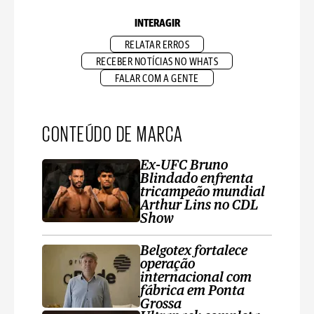
INTERAGIR
RELATAR ERROS
RECEBER NOTÍCIAS NO WHATS
FALAR COM A GENTE
CONTEÚDO DE MARCA
Ex-UFC Bruno
Blindado enfrenta
tricampeão mundial
Arthur Lins no CDL
Show
Belgotex fortalece
operação
internacional com
fábrica em Ponta
Grossa