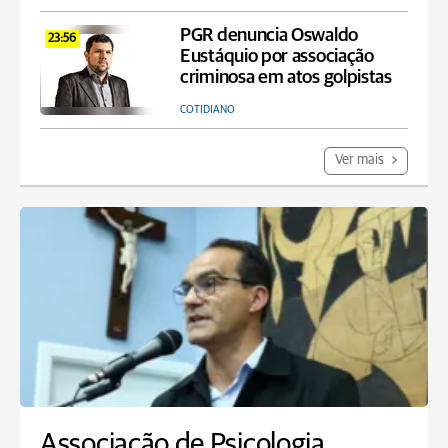
PGR denuncia Oswaldo
23:56
Eustáquio por associação
criminosa em atos golpistas
COTIDIANO
Ver mais
Associação de Psicologia