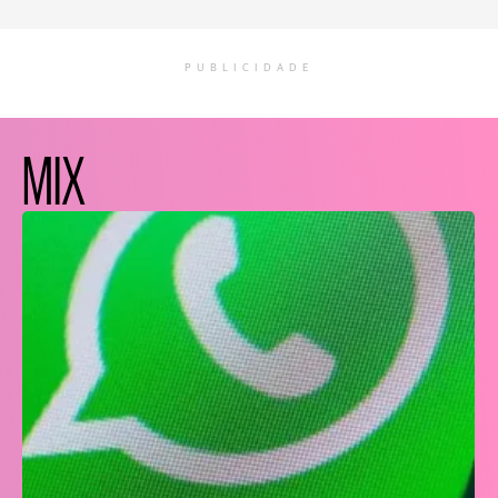
PUBLICIDADE
MIX