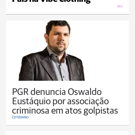
MIX
PGR denuncia Oswaldo
Eustáquio por associação
criminosa em atos golpistas
COTIDIANO