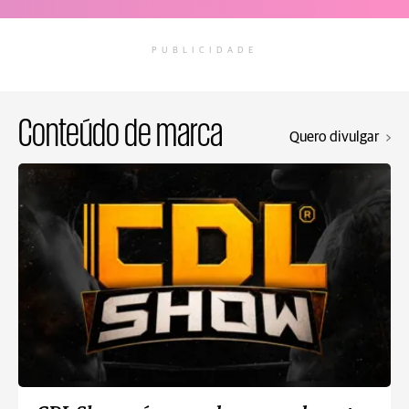
PUBLICIDADE
Conteúdo de marca
Quero divulgar