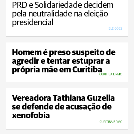
PRD e Solidariedade decidem
pela neutralidade na eleição
presidencial
ELEIÇÕES
Homem é preso suspeito de
agredir e tentar estuprar a
própria mãe em Curitiba
CURITIBA E RMC
Vereadora Tathiana Guzella
se defende de acusação de
xenofobia
CURITIBA E RMC