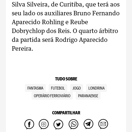
Silva Silveira, de Curitiba, que terá aos
seu lado os auxiliares Bruno Fernando
Aparecido Rohling e Reube
Dobrychlop dos Reis. O quarto árbitro
da partida será Rodrigo Aparecido
Pereira.
TUDO SOBRE
FANTASMA
FUTEBOL
JOGO
LONDRINA
OPERÁRIO FERROVIÁRIO
PARANAENSE
COMPARTILHAR