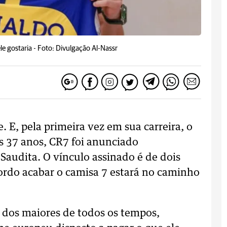
e gostaria -
Foto: Divulgação Al-Nassr
 E, pela primeira vez em sua carreira, o
s 37 anos, CR7 foi anunciado
 Saudita. O vínculo assinado é de dois
ordo acabar o camisa 7 estará no caminho
 dos maiores de todos os tempos,