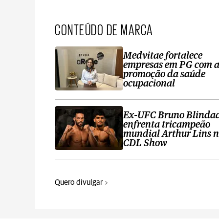
CONTEÚDO DE MARCA
Medvitae fortalece
empresas em PG com 
promoção da saúde
ocupacional
Ex-UFC Bruno Blinda
enfrenta tricampeão
mundial Arthur Lins 
CDL Show
Quero divulgar