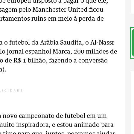
e europeu disposto a pagar o que ele,
ssagem pelo Manchester United ficou
rtamentos ruins em meio à perda de
 o futebol da Arábia Saudita, o Al-Nassr
lo jornal espanhol Marca, 200 milhões de
o de R$ 1 bilhão, fazendo a conversão
a).
LICIDADE
um novo campeonato de futebol em um
 muito inspiradora, e estou animado para