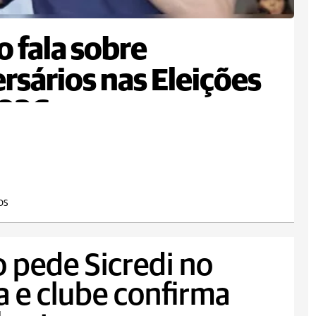
 fala sobre
rsários nas Eleições
2026
OS
o pede Sicredi no
 e clube confirma