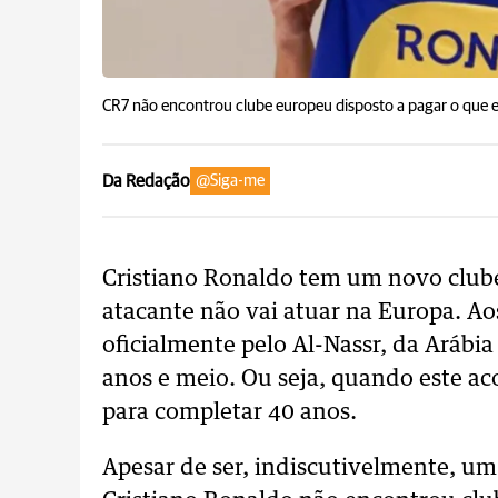
CR7 não encontrou clube europeu disposto a pagar o que el
Da Redação
@Siga-me
Cristiano Ronaldo tem um novo clube.
atacante não vai atuar na Europa. Ao
oficialmente pelo Al-Nassr, da Arábia
anos e meio. Ou seja, quando este ac
para completar 40 anos.
Apesar de ser, indiscutivelmente, um