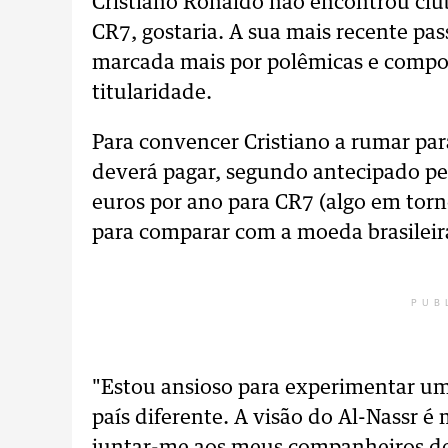
Cristiano Ronaldo não encontrou club
CR7, gostaria. A sua mais recente pa
marcada mais por polêmicas e compo
titularidade.
Para convencer Cristiano a rumar para
deverá pagar, segundo antecipado pe
euros por ano para CR7 (algo em torn
para comparar com a moeda brasileir
PUB
"Estou ansioso para experimentar 
país diferente. A visão do Al-Nassr é