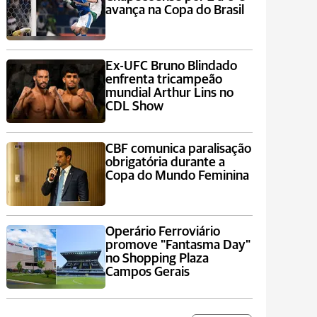
avança na Copa do Brasil
Ex-UFC Bruno Blindado
enfrenta tricampeão
mundial Arthur Lins no
CDL Show
CBF comunica paralisação
obrigatória durante a
Copa do Mundo Feminina
Operário Ferroviário
promove "Fantasma Day"
no Shopping Plaza
Campos Gerais