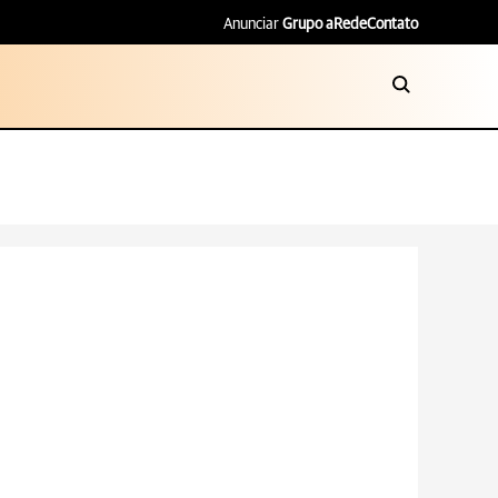
Anunciar
Grupo aRede
Contato