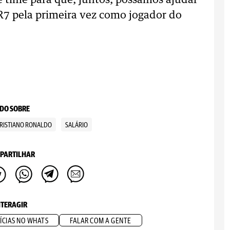
time para que, juntos, possamos ajudar
CR7 pela primeira vez como jogador do
DO SOBRE
RISTIANO RONALDO
SALÁRIO
PARTILHAR
NTERAGIR
ÍCIAS NO WHATS
FALAR COM A GENTE