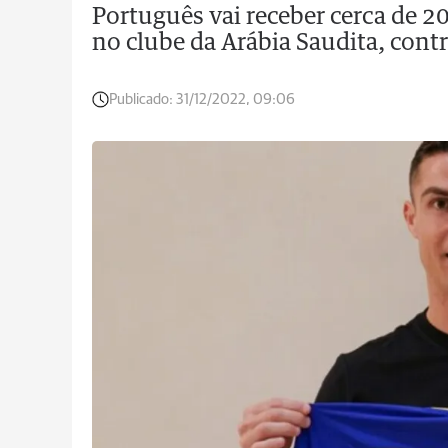
Português vai receber cerca de 
no clube da Arábia Saudita, contr
Publicado:
31/12/2022, 09:06