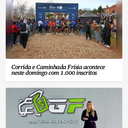
Corrida e Caminhada Frísia acontece
neste domingo com 1.000 inscritos