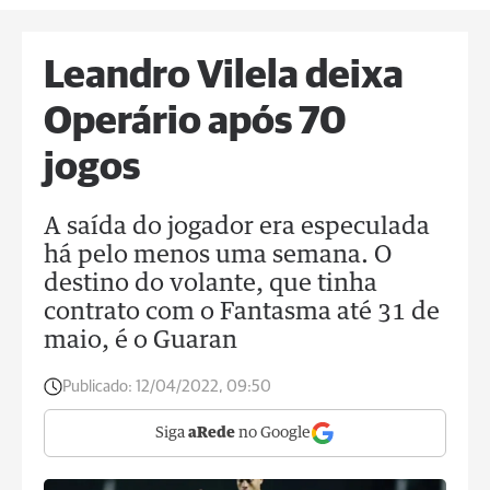
Leandro Vilela deixa
Operário após 70
jogos
A saída do jogador era especulada
há pelo menos uma semana. O
destino do volante, que tinha
contrato com o Fantasma até 31 de
maio, é o Guaran
Publicado:
12/04/2022, 09:50
Siga
aRede
no Google