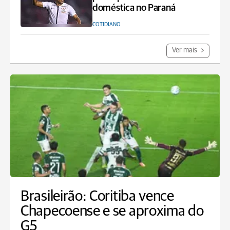
doméstica no Paraná
COTIDIANO
Ver mais
Brasileirão: Coritiba vence
Chapecoense e se aproxima do
G5