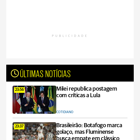
PUBLICIDADE
ÚLTIMAS NOTÍCIAS
Milei republica postagem
23:56
com críticas a Lula
COTIDIANO
Brasileirão: Botafogo marca
23:37
golaço, mas Fluminense
busca empate em clássico