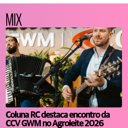
MIX
Coluna RC destaca encontro da
CCV GWM no Agroleite 2026