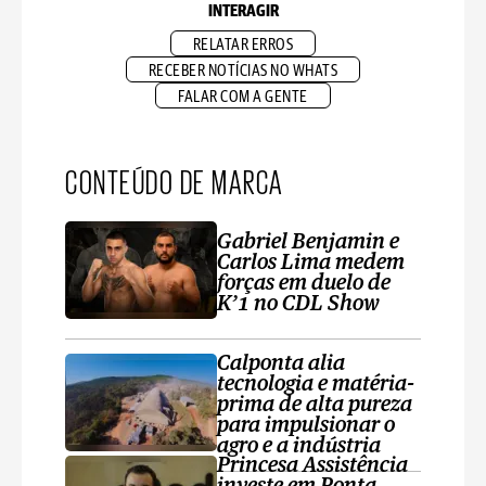
INTERAGIR
RELATAR ERROS
RECEBER NOTÍCIAS NO WHATS
FALAR COM A GENTE
CONTEÚDO DE MARCA
Gabriel Benjamin e
Carlos Lima medem
forças em duelo de
K’1 no CDL Show
Calponta alia
tecnologia e matéria-
prima de alta pureza
para impulsionar o
agro e a indústria
Princesa Assistência