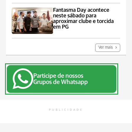
Fantasma Day acontece
neste sábado para
aproximar clube e torcida
em PG
Ver mais
Participe de nossos
Grupos de Whatsapp
PUBLICIDADE