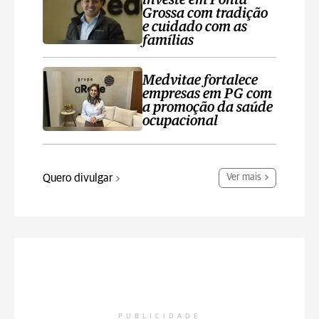
investe em Ponta
Grossa com tradição
e cuidado com as
famílias
Medvitae fortalece
empresas em PG com
a promoção da saúde
ocupacional
Quero divulgar
Ver mais
PUBLICIDADE