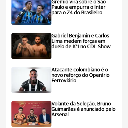
Grêmio vira sobre o São
Paulo e empurra o Inter
para o Z4 do Brasileiro
Gabriel Benjamin e Carlos
Lima medem forças em
duelo de K’1 no CDL Show
Atacante colombiano é o
novo reforço do Operário
Ferroviário
Volante da Seleção, Bruno
Guimarães é anunciado pelo
Arsenal