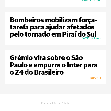
CAMPOS GERAIS
Bombeiros mobilizam força-
tarefa para ajudar afetados
pelo tornado em Piraí do Sul
CAMPOS GERAIS
Grêmio vira sobre o São
Paulo e empurra o Inter para
o Z4 do Brasileiro
ESPORTE
PUBLICIDADE