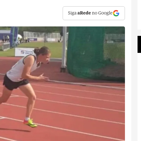
Siga
aRede
no Google