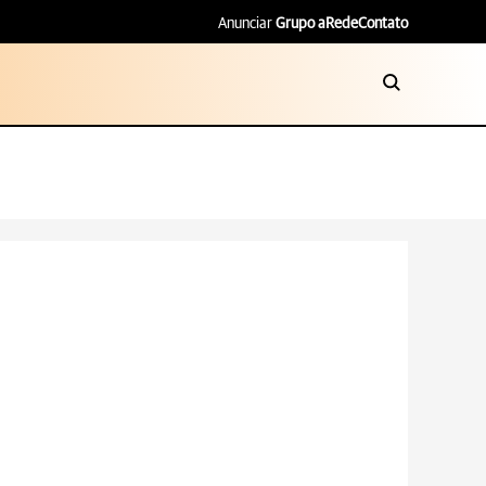
Anunciar
Grupo aRede
Contato