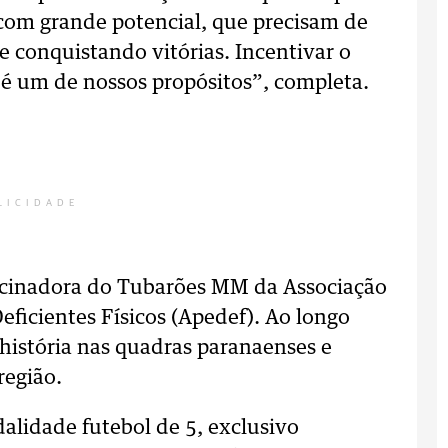
com grande potencial, que precisam de
 conquistando vitórias. Incentivar o
 é um de nossos propósitos”, completa.
LICIDADE
rocinadora do Tubarões MM da Associação
eficientes Físicos (Apedef). Ao longo
 história nas quadras paranaenses e
região.
dalidade futebol de 5, exclusivo