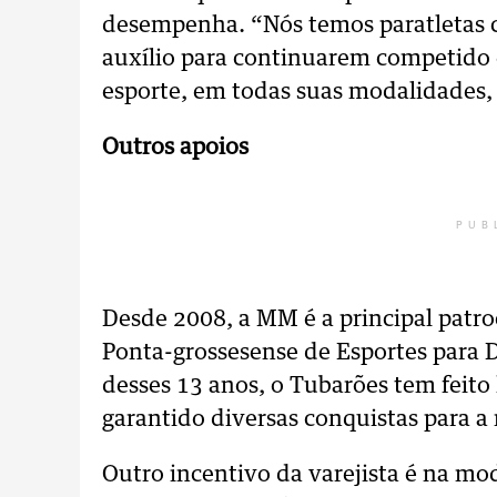
desempenha. “Nós temos paratletas 
auxílio para continuarem competido e
esporte, em todas suas modalidades,
Outros apoios
PUB
Desde 2008, a MM é a principal pat
Ponta-grossesense de Esportes para D
desses 13 anos, o Tubarões tem feito
garantido diversas conquistas para a 
Outro incentivo da varejista é na mo