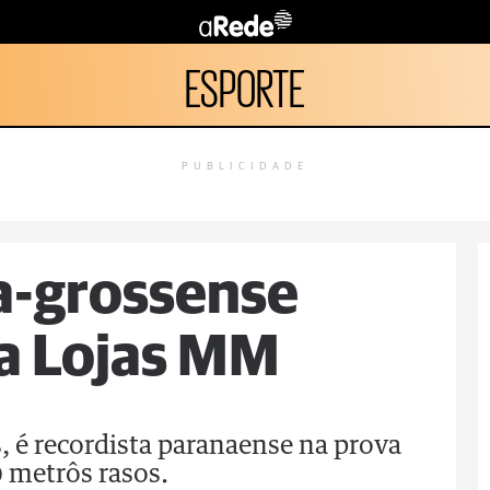
ESPORTE
PUBLICIDADE
a-grossense
da Lojas MM
, é recordista paranaense na prova
 metrôs rasos.