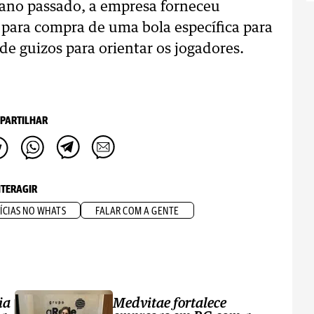
o ano passado, a empresa forneceu
 para compra de uma bola específica para
 de guizos para orientar os jogadores.
PARTILHAR
NTERAGIR
ÍCIAS NO WHATS
FALAR COM A GENTE
ia
Medvitae fortalece