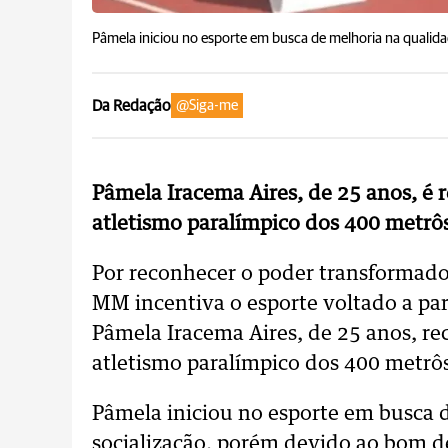
Pâmela iniciou no esporte em busca de melhoria na qualidad
Da Redação
@Siga-me
Pâmela Iracema Aires, de 25 anos, é 
atletismo paralímpico dos 400 metrôs
Por reconhecer o poder transformador
MM incentiva o esporte voltado a par
Pâmela Iracema Aires, de 25 anos, re
atletismo paralímpico dos 400 metrôs
Pâmela iniciou no esporte em busca 
socialização, porém devido ao bom 