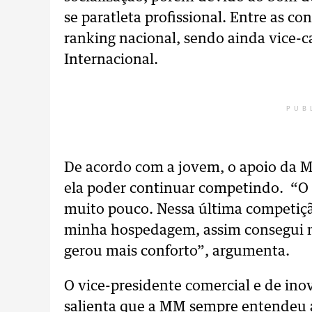
se paratleta profissional. Entre as co
ranking nacional, sendo ainda vice-c
Internacional.
PUB
De acordo com a jovem, o apoio da M
ela poder continuar competindo. “O
muito pouco. Nessa última competiçã
minha hospedagem, assim consegui m
gerou mais conforto”, argumenta.
O vice-presidente comercial e de ino
salienta que a MM sempre entendeu a