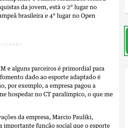
nquistas da jovem, está o 2° lugar no
ampeã brasileira e 4° lugar no Open
LICIDADE
M e alguns parceiros é primordial para
 fomento dado ao esporte adaptado é
o, por exemplo, a empresa pagou a
e hospedar no CT paralímpico, o que me
vações da empresa, Marcio Pauliki,
 importante função social que o esporte