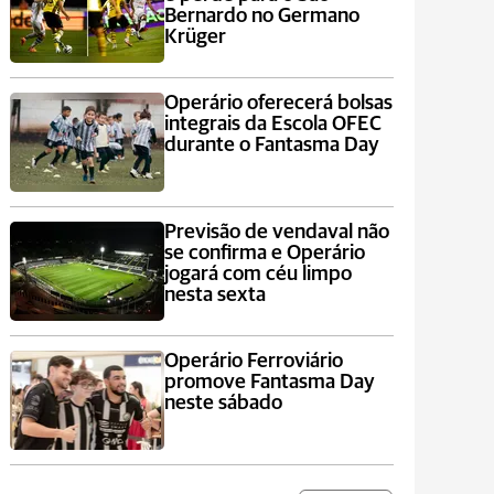
Bernardo no Germano
Krüger
Operário oferecerá bolsas
integrais da Escola OFEC
durante o Fantasma Day
Previsão de vendaval não
se confirma e Operário
jogará com céu limpo
nesta sexta
Operário Ferroviário
promove Fantasma Day
neste sábado