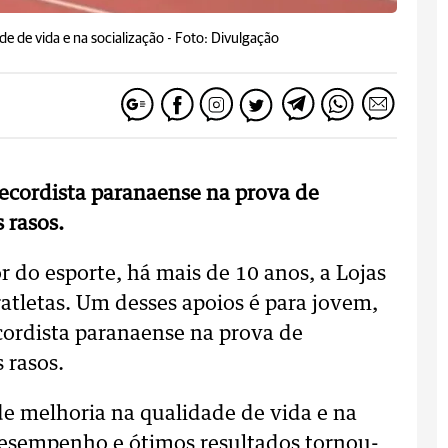
e de vida e na socialização -
Foto: Divulgação
recordista paranaense na prova de
 rasos.
 do esporte, há mais de 10 anos, a Lojas
atletas. Um desses apoios é para jovem,
cordista paranaense na prova de
 rasos.
de melhoria na qualidade de vida e na
desempenho e ótimos resultados tornou-