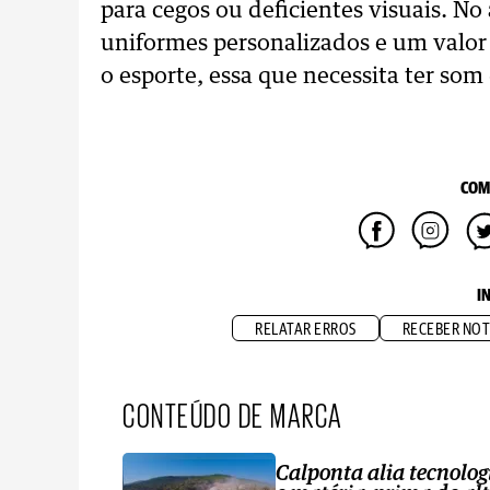
para cegos ou deficientes visuais. N
uniformes personalizados e um valor
o esporte, essa que necessita ter som
COM
I
RELATAR ERROS
RECEBER NOT
CONTEÚDO DE MARCA
Calponta alia tecnolog