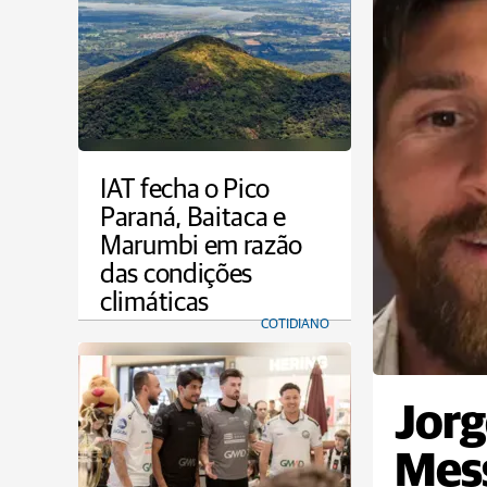
IAT fecha o Pico
Paraná, Baitaca e
Marumbi em razão
das condições
climáticas
COTIDIANO
Jorg
Mess