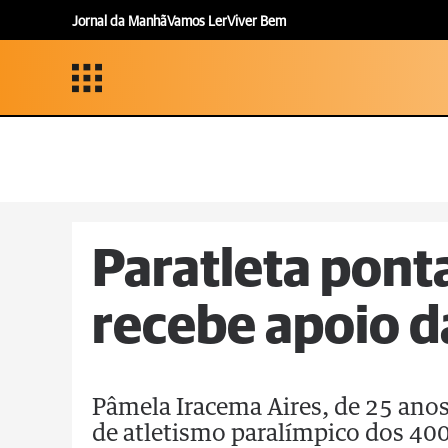
Jornal da Manhã
Vamos Ler
Viver Bem
Paratleta pont
recebe apoio 
Pâmela Iracema Aires, de 25 anos
de atletismo paralímpico dos 400