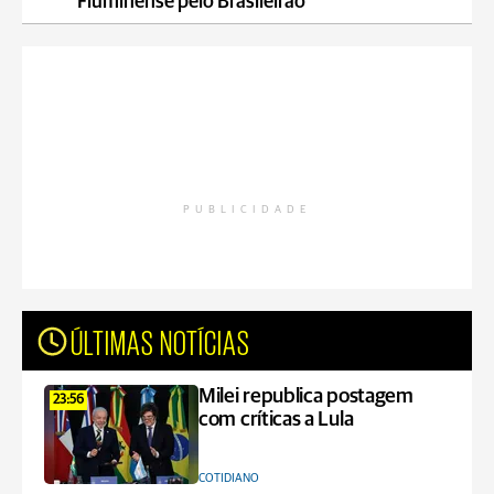
Fluminense pelo Brasileirão
PUBLICIDADE
ÚLTIMAS NOTÍCIAS
Milei republica postagem
23:56
com críticas a Lula
COTIDIANO