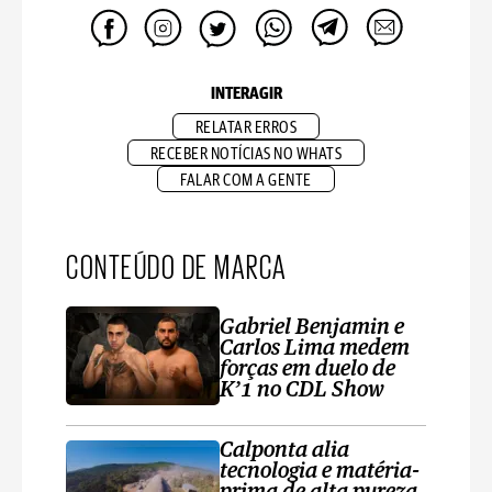
INTERAGIR
RELATAR ERROS
RECEBER NOTÍCIAS NO WHATS
FALAR COM A GENTE
CONTEÚDO DE MARCA
Gabriel Benjamin e
Carlos Lima medem
forças em duelo de
K’1 no CDL Show
Calponta alia
tecnologia e matéria-