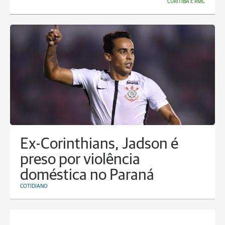
CURITIBA E RMC
Ex-Corinthians, Jadson é
preso por violência
doméstica no Paraná
COTIDIANO