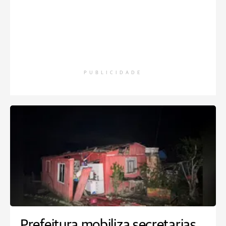
PUBLICIDADE
Prefeitura mobiliza secretarias