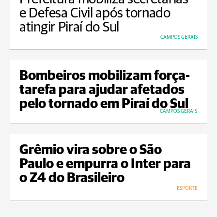
e Defesa Civil após tornado
atingir Piraí do Sul
CAMPOS GERAIS
Bombeiros mobilizam força-
tarefa para ajudar afetados
pelo tornado em Piraí do Sul
CAMPOS GERAIS
Grêmio vira sobre o São
Paulo e empurra o Inter para
o Z4 do Brasileiro
ESPORTE