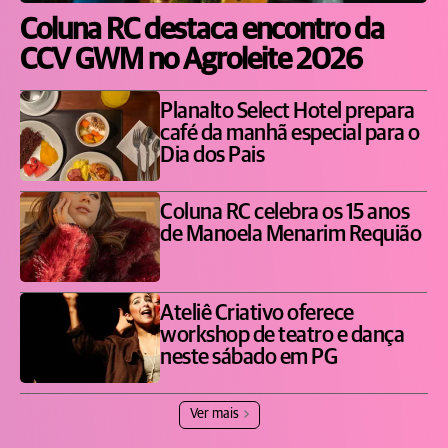
Coluna RC destaca encontro da
CCV GWM no Agroleite 2026
Planalto Select Hotel prepara
café da manhã especial para o
Dia dos Pais
Coluna RC celebra os 15 anos
de Manoela Menarim Requião
Ateliê Criativo oferece
workshop de teatro e dança
neste sábado em PG
Ver mais