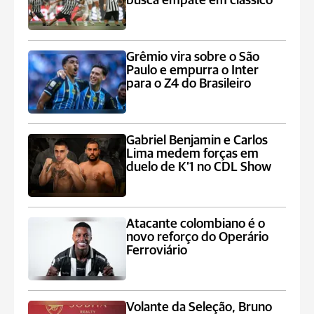
busca empate em clássico
Grêmio vira sobre o São
Paulo e empurra o Inter
para o Z4 do Brasileiro
Gabriel Benjamin e Carlos
Lima medem forças em
duelo de K’1 no CDL Show
Atacante colombiano é o
novo reforço do Operário
Ferroviário
Volante da Seleção, Bruno