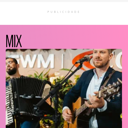
PUBLICIDADE
MIX