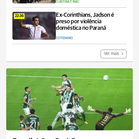
CURITIBA E RMC
Ex-Corinthians, Jadson é
22:36
preso por violência
doméstica no Paraná
COTIDIANO
Ver mais