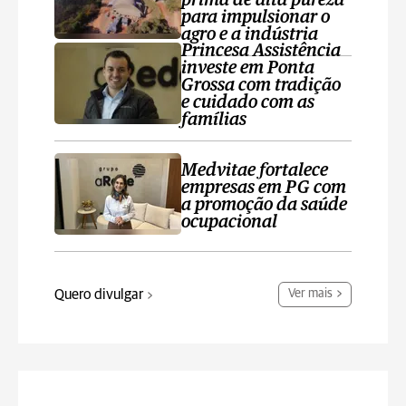
prima de alta pureza
para impulsionar o
agro e a indústria
Princesa Assistência
investe em Ponta
Grossa com tradição
e cuidado com as
famílias
Medvitae fortalece
empresas em PG com
a promoção da saúde
ocupacional
Quero divulgar
Ver mais