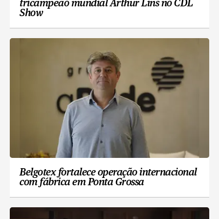
tricampeão mundial Arthur Lins no CDL
Show
Belgotex fortalece operação internacional
com fábrica em Ponta Grossa