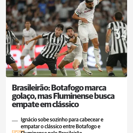
Brasileirão: Botafogo marca
golaço, mas Fluminense busca
empate em clássico
Ignácio sobe sozinho para cabecear e
empatar o clássico entre Botafogo e
ESPORTE