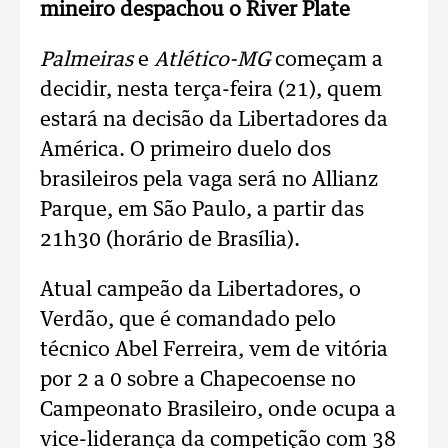
mineiro despachou o River Plate
Palmeiras
e
Atlético-MG
começam a
decidir, nesta terça-feira (21), quem
estará na decisão da Libertadores da
América. O primeiro duelo dos
brasileiros pela vaga será no Allianz
Parque, em São Paulo, a partir das
21h30 (horário de Brasília).
Atual campeão da Libertadores, o
Verdão, que é comandado pelo
técnico Abel Ferreira, vem de vitória
por 2 a 0 sobre a Chapecoense no
Campeonato Brasileiro, onde ocupa a
vice-liderança da competição com 38