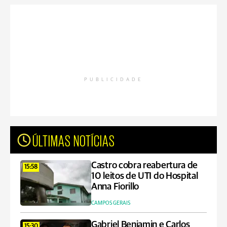
PUBLICIDADE
ÚLTIMAS NOTÍCIAS
Castro cobra reabertura de
15:58
10 leitos de UTI do Hospital
Anna Fiorillo
CAMPOS GERAIS
Gabriel Benjamin e Carlos
15:30