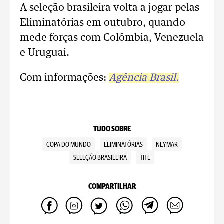
A seleção brasileira volta a jogar pelas
Eliminatórias em outubro, quando
mede forças com Colômbia, Venezuela
e Uruguai.
Com informações:
Agência Brasil.
TUDO SOBRE
COPA DO MUNDO
ELIMINATÓRIAS
NEYMAR
SELEÇÃO BRASILEIRA
TITE
COMPARTILHAR