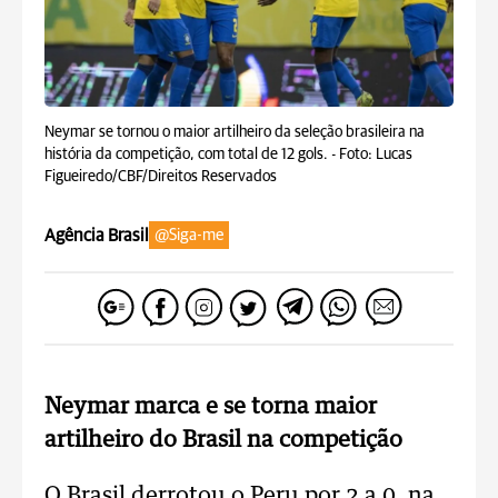
Neymar se tornou o maior artilheiro da seleção brasileira na
história da competição, com total de 12 gols. -
Foto: Lucas
Figueiredo/CBF/Direitos Reservados
Agência Brasil
@Siga-me
Neymar marca e se torna maior
artilheiro do Brasil na competição
O Brasil derrotou o Peru por 2 a 0, na