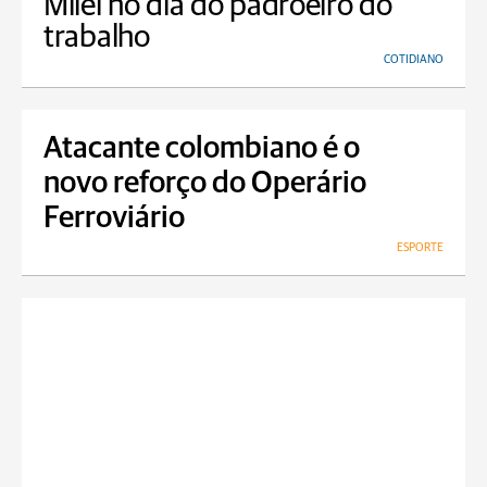
Milei no dia do padroeiro do
trabalho
COTIDIANO
Atacante colombiano é o
novo reforço do Operário
Ferroviário
ESPORTE