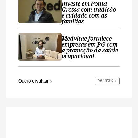
investe em Ponta
Grossa com tradição
e cuidado com as
famílias
Medvitae fortalece
empresas em PG com
a promoção da saúde
ocupacional
Quero divulgar
Ver mais