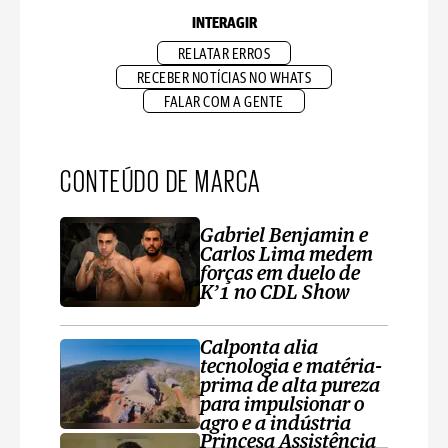
INTERAGIR
RELATAR ERROS
RECEBER NOTÍCIAS NO WHATS
FALAR COM A GENTE
CONTEÚDO DE MARCA
Gabriel Benjamin e
Carlos Lima medem
forças em duelo de
K’1 no CDL Show
Calponta alia
tecnologia e matéria-
prima de alta pureza
para impulsionar o
agro e a indústria
Princesa Assistência