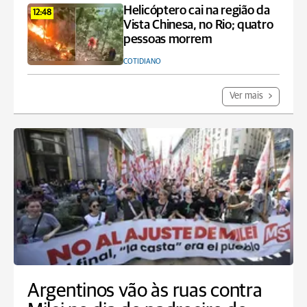
Helicóptero cai na região da
12:48
Vista Chinesa, no Rio; quatro
pessoas morrem
COTIDIANO
Ver mais
Argentinos vão às ruas contra