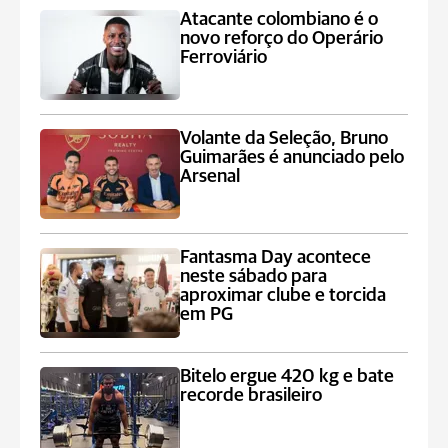
Atacante colombiano é o
novo reforço do Operário
Ferroviário
Volante da Seleção, Bruno
Guimarães é anunciado pelo
Arsenal
Fantasma Day acontece
neste sábado para
aproximar clube e torcida
em PG
Bitelo ergue 420 kg e bate
recorde brasileiro