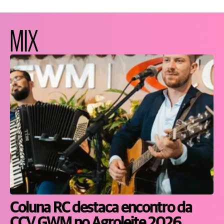
MIX
Coluna RC destaca encontro da
CCV GWM no Agroleite 2026