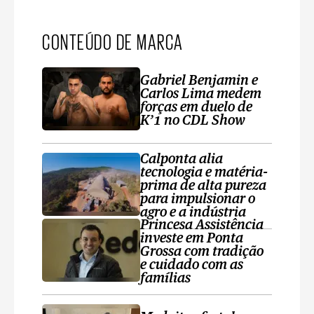
CONTEÚDO DE MARCA
Gabriel Benjamin e
Carlos Lima medem
forças em duelo de
K’1 no CDL Show
Calponta alia
tecnologia e matéria-
prima de alta pureza
para impulsionar o
agro e a indústria
Princesa Assistência
investe em Ponta
Grossa com tradição
e cuidado com as
famílias