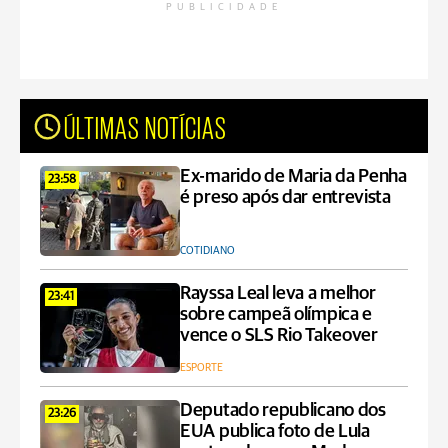
PUBLICIDADE
ÚLTIMAS NOTÍCIAS
Ex-marido de Maria da Penha
23:58
é preso após dar entrevista
COTIDIANO
Rayssa Leal leva a melhor
23:41
sobre campeã olímpica e
vence o SLS Rio Takeover
ESPORTE
Deputado republicano dos
23:26
EUA publica foto de Lula