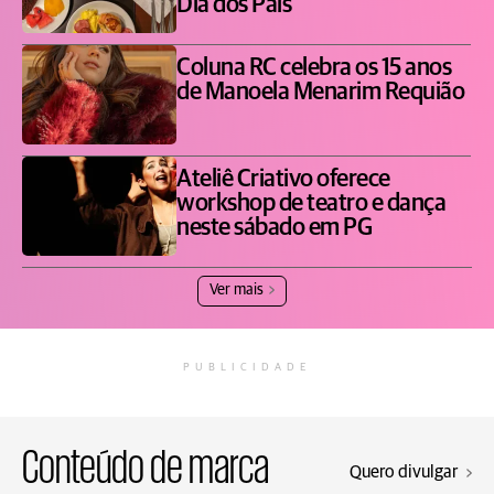
Dia dos Pais
Coluna RC celebra os 15 anos
de Manoela Menarim Requião
Ateliê Criativo oferece
workshop de teatro e dança
neste sábado em PG
Ver mais
PUBLICIDADE
Conteúdo de marca
Quero divulgar