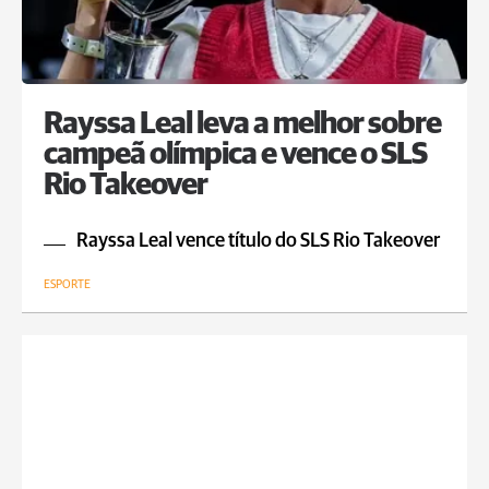
Rayssa Leal leva a melhor sobre
campeã olímpica e vence o SLS
Rio Takeover
Rayssa Leal vence título do SLS Rio Takeover
ESPORTE