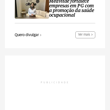
Medvitae fortalece
empresas em PG com
a promoção da saúde
ocupacional
Quero divulgar
Ver mais
PUBLICIDADE