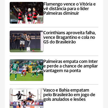
Flamengo vence o Vitória e
vê distância para o líder
Palmeiras diminuir
Corinthians aproveita falha,
vence Bragantino e cola no
G5 do Brasileirão
Palmeiras empata com Inter
e perde a chance de ampliar
vantagem na ponta
Vasco e Bahia empatam
pelo Brasileirão em jogo de
gols anulados e lesões