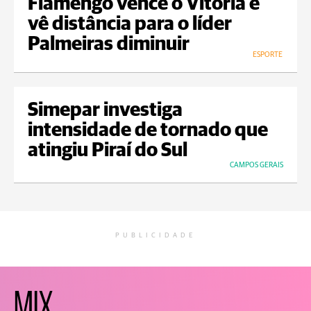
Flamengo vence o Vitória e
vê distância para o líder
Palmeiras diminuir
ESPORTE
Simepar investiga
intensidade de tornado que
atingiu Piraí do Sul
CAMPOS GERAIS
PUBLICIDADE
MIX