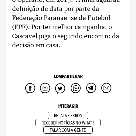
o Operário, em 2015. A final aguarda
definição de data por parte da
Federação Paranaense de Futebol
(FPF). Por ter melhor campanha, o
Cascavel joga o segundo encontro da
decisão em casa.
COMPARTILHAR
INTERAGIR
RELATAR ERROS
RECEBER NOTÍCIAS NO WHATS
FALAR COM A GENTE