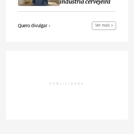
indústria cervejeira
Quero divulgar
Ver mais
PUBLICIDADE