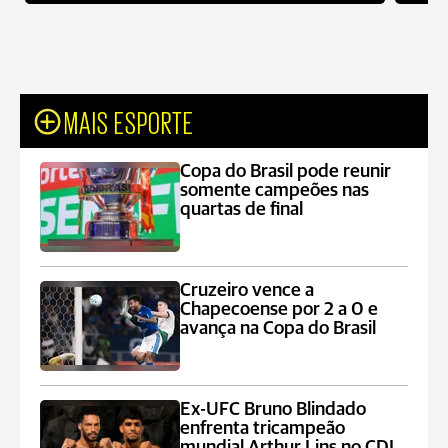
MAIS ESPORTE
Copa do Brasil pode reunir
somente campeões nas
quartas de final
Cruzeiro vence a
Chapecoense por 2 a 0 e
avança na Copa do Brasil
Ex-UFC Bruno Blindado
enfrenta tricampeão
mundial Arthur Lins no CDL