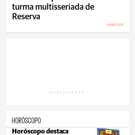
turma multisseriada de
Reserva
VAMOS LER
PUBLICIDADE
HORÓSCOPO
Horóscopo destaca