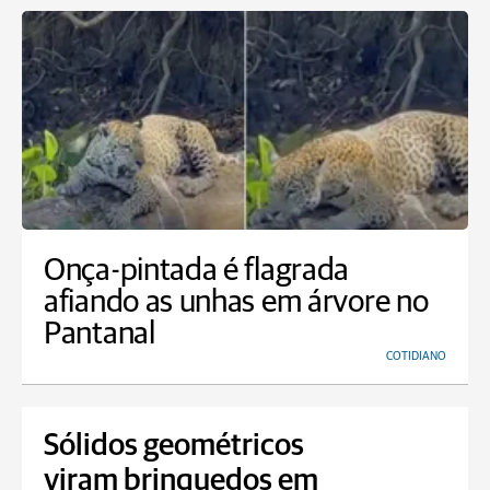
Onça-pintada é flagrada
afiando as unhas em árvore no
Pantanal
COTIDIANO
Sólidos geométricos
viram brinquedos em