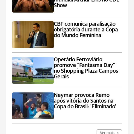
Show
CBF comunica paralisação
obrigatória durante a Copa
do Mundo Feminina
Operário Ferroviário
promove "Fantasma Day"
no Shopping Plaza Campos
Gerais
Neymar provoca Remo
após vitória do Santos na
Copa do Brasil: 'Eliminado'
Ver mais