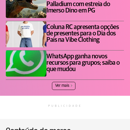
Palladium com estreia do
Imerso Dino em PG
Coluna RC apresenta opções
de presentes para o Dia dos
Pais na Vibe Clothing
WhatsApp ganha novos
recursos para grupos; saiba o
que mudou
Ver mais
PUBLICIDADE