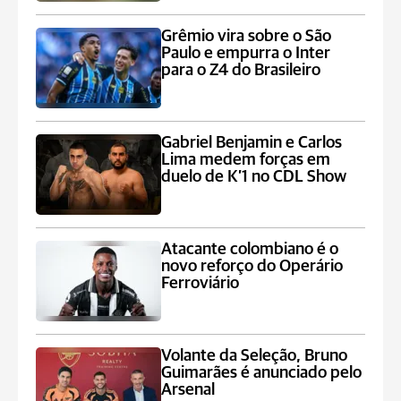
Grêmio vira sobre o São
Paulo e empurra o Inter
para o Z4 do Brasileiro
Gabriel Benjamin e Carlos
Lima medem forças em
duelo de K’1 no CDL Show
Atacante colombiano é o
novo reforço do Operário
Ferroviário
Volante da Seleção, Bruno
Guimarães é anunciado pelo
Arsenal