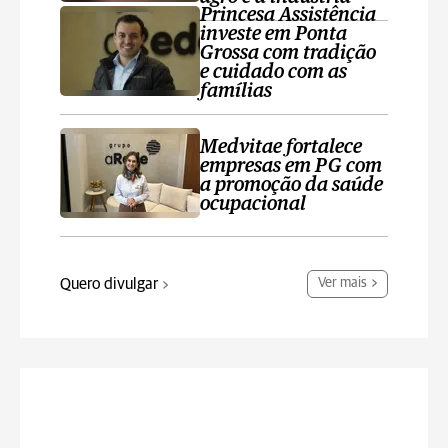
Princesa Assistência
investe em Ponta
Grossa com tradição
e cuidado com as
famílias
Medvitae fortalece
empresas em PG com
a promoção da saúde
ocupacional
Quero divulgar
Ver mais