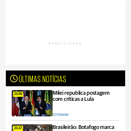
PUBLICIDADE
ÚLTIMAS NOTÍCIAS
Milei republica postagem
23:56
com críticas a Lula
COTIDIANO
Brasileirão: Botafogo marca
23:37