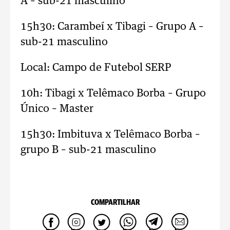
A – sub-21 masculino
15h30: Carambeí x Tibagi – Grupo A –
sub-21 masculino
Local: Campo de Futebol SERP
10h: Tibagi x Telêmaco Borba – Grupo
Único – Master
15h30: Imbituva x Telêmaco Borba –
grupo B – sub-21 masculino
COMPARTILHAR