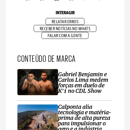
INTERAGIR
RELATAR ERROS
RECEBER NOTÍCIAS NO WHATS
FALAR COM A GENTE
CONTEÚDO DE MARCA
Gabriel Benjamin e
Carlos Lima medem
forças em duelo de
K’1 no CDL Show
Calponta alia
tecnologia e matéria-
prima de alta pureza
para impulsionar o
agro e a indústria