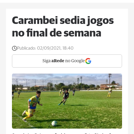
Carambei sedia jogos
no final de semana
Publicado:
02/09/2021, 18:40
Siga
aRede
no Google