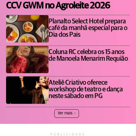
CCV GWM no Agroleite 2026
Planalto Select Hotel prepara
café da manhã especial para o
Dia dos Pais
Coluna RC celebra os 15 anos
de Manoela Menarim Requião
Ateliê Criativo oferece
workshop de teatro e dança
neste sábado em PG
Ver mais
PUBLICIDADE