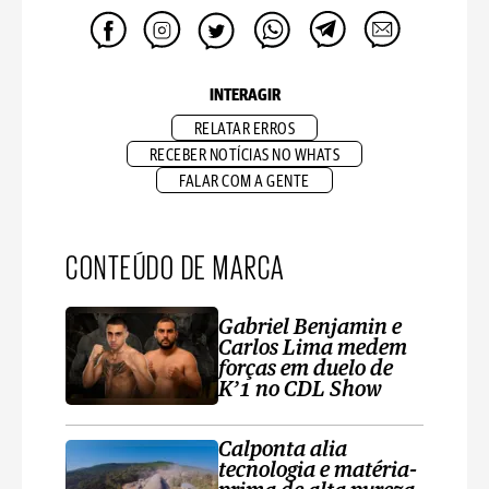
INTERAGIR
RELATAR ERROS
RECEBER NOTÍCIAS NO WHATS
FALAR COM A GENTE
CONTEÚDO DE MARCA
Gabriel Benjamin e
Carlos Lima medem
forças em duelo de
K’1 no CDL Show
Calponta alia
tecnologia e matéria-