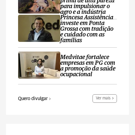
prima de alta pureza
para impulsionar o
agro e a indústria
Princesa Assistência
investe em Ponta
Grossa com tradição
e cuidado com as
famílias
Medvitae fortalece
empresas em PG com
a promoção da saúde
ocupacional
Quero divulgar
Ver mais