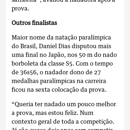
satisfeita”, avaliou a nadadora após a
prova.
Outros finalistas
Maior nome da natação paralímpica
do Brasil, Daniel Dias disputou mais
uma final no Japão, nos 50 m do nado
borboleta da classe S5. Com o tempo
de 36s56, o nadador dono de 27
medalhas paralímpicas na carreira
ficou na sexta colocação da prova.
“Queria ter nadado um pouco melhor
a prova, mas estou feliz. Num
contexto geral de toda a competição.