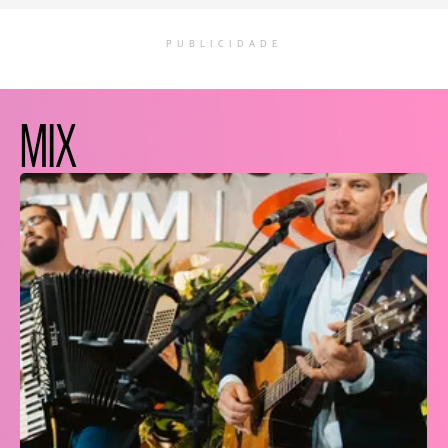
PUBLICIDADE
MIX