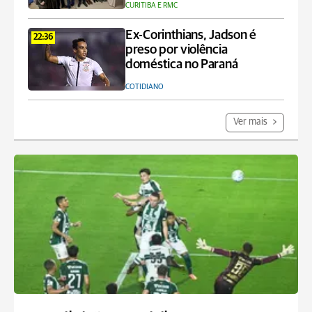
CURITIBA E RMC
Ex-Corinthians, Jadson é
22:36
preso por violência
doméstica no Paraná
COTIDIANO
Ver mais