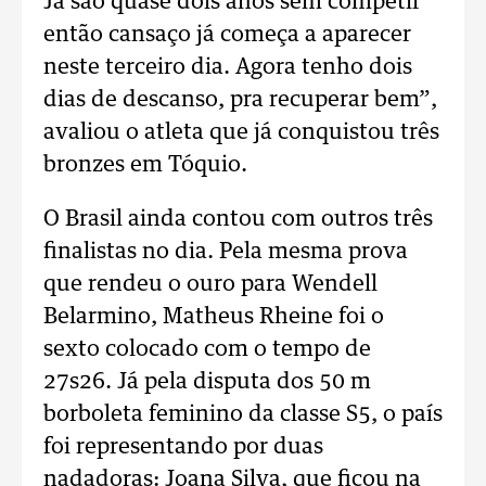
Já são quase dois anos sem competir
então cansaço já começa a aparecer
neste terceiro dia. Agora tenho dois
dias de descanso, pra recuperar bem”,
avaliou o atleta que já conquistou três
bronzes em Tóquio.
O Brasil ainda contou com outros três
finalistas no dia. Pela mesma prova
que rendeu o ouro para Wendell
Belarmino, Matheus Rheine foi o
sexto colocado com o tempo de
27s26. Já pela disputa dos 50 m
borboleta feminino da classe S5, o país
foi representando por duas
nadadoras: Joana Silva, que ficou na