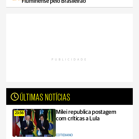
Fluminense pelo Brasileirão
PUBLICIDADE
ÚLTIMAS NOTÍCIAS
Milei republica postagem
23:56
com críticas a Lula
COTIDIANO