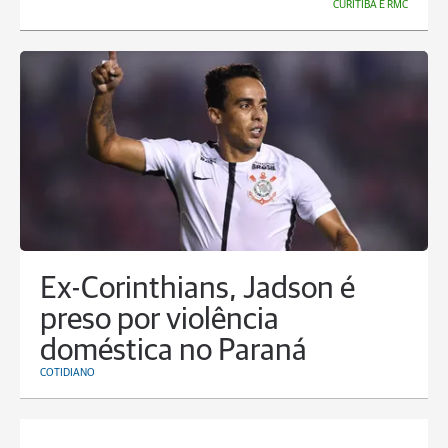
CURITIBA E RMC
Ex-Corinthians, Jadson é
preso por violência
doméstica no Paraná
COTIDIANO