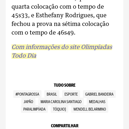
quarta colocação com o tempo de
45s33, e Esthefany Rodrigues, que
fechou a prova na sétima colocação
com o tempo de 46s49.
Com informações do site Olimpíadas
Todo Dia
TUDO SOBRE
#PONTAGROSSA
BRASIL
ESPORTE
GABRIEL BANDEIRA
JAPÃO
MARIA CAROLINA SANTIAGO
MEDALHAS
PARALIMPÍADA
TÓQUIO]
WENDELL BELARMINO
COMPARTILHAR