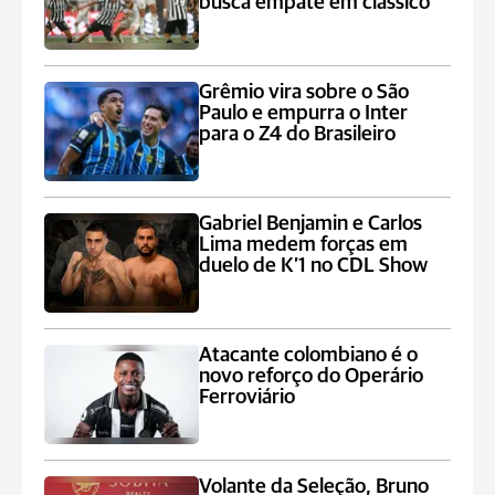
busca empate em clássico
Grêmio vira sobre o São
Paulo e empurra o Inter
para o Z4 do Brasileiro
Gabriel Benjamin e Carlos
Lima medem forças em
duelo de K’1 no CDL Show
Atacante colombiano é o
novo reforço do Operário
Ferroviário
Volante da Seleção, Bruno