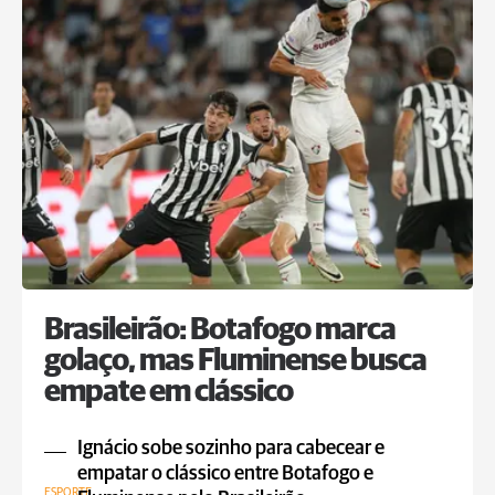
Brasileirão: Botafogo marca
golaço, mas Fluminense busca
empate em clássico
Ignácio sobe sozinho para cabecear e
empatar o clássico entre Botafogo e
ESPORTE