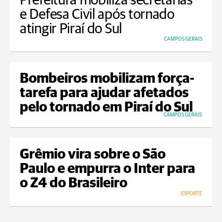
Prefeitura mobiliza secretarias
e Defesa Civil após tornado
atingir Piraí do Sul
CAMPOS GERAIS
Bombeiros mobilizam força-
tarefa para ajudar afetados
pelo tornado em Piraí do Sul
CAMPOS GERAIS
Grêmio vira sobre o São
Paulo e empurra o Inter para
o Z4 do Brasileiro
ESPORTE