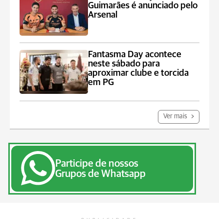
Guimarães é anunciado pelo
Arsenal
Fantasma Day acontece
neste sábado para
aproximar clube e torcida
em PG
Ver mais
Participe de nossos
Grupos de Whatsapp