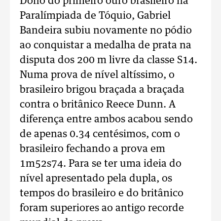
Dono do primeiro ouro brasileiro na
Paralímpiada de Tóquio, Gabriel
Bandeira subiu novamente no pódio
ao conquistar a medalha de prata na
disputa dos 200 m livre da classe S14.
Numa prova de nível altíssimo, o
brasileiro brigou braçada a braçada
contra o britânico Reece Dunn. A
diferença entre ambos acabou sendo
de apenas 0.34 centésimos, com o
brasileiro fechando a prova em
1m52s74. Para se ter uma ideia do
nível apresentado pela dupla, os
tempos do brasileiro e do britânico
foram superiores ao antigo recorde