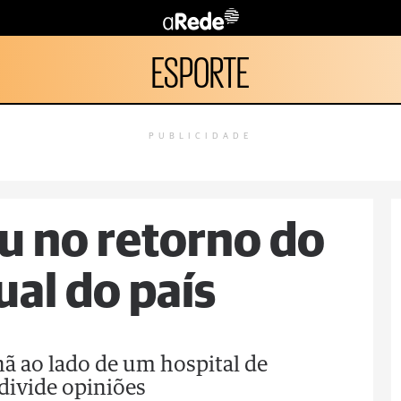
ESPORTE
PUBLICIDADE
u no retorno do
ual do país
ã ao lado de um hospital de
divide opiniões