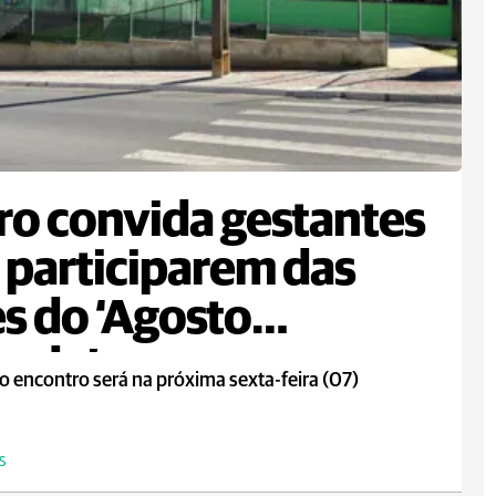
ro convida gestantes
 participarem das
s do ‘Agosto
rado’
o encontro será na próxima sexta-feira (07)
S