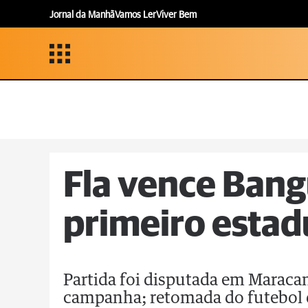
Jornal da Manhã
Vamos Ler
Viver Bem
Fla vence Bang
primeiro estad
Partida foi disputada em Maracan
campanha; retomada do futebol 