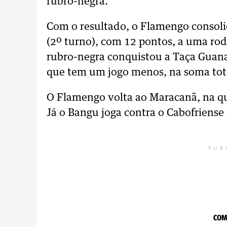
rubro-negra.
Com o resultado, o Flamengo consoli
(2º turno), com 12 pontos, a uma rod
rubro-negra conquistou a Taça Guana
que tem um jogo menos, na soma tota
O Flamengo volta ao Maracanã, na qua
Já o Bangu joga contra o Cabofriense
PUB
COM