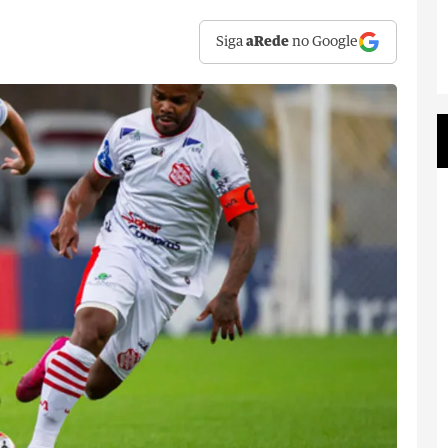
Siga
aRede
no Google