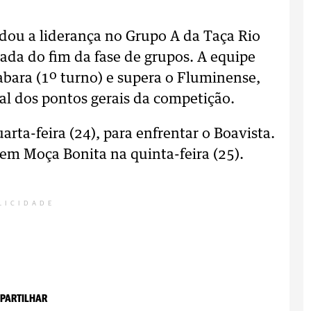
dou a liderança no Grupo A da Taça Rio
ada do fim da fase de grupos. A equipe
bara (1º turno) e supera o Fluminense,
l dos pontos gerais da competição.
rta-feira (24), para enfrentar o Boavista.
 em Moça Bonita na quinta-feira (25).
LICIDADE
PARTILHAR