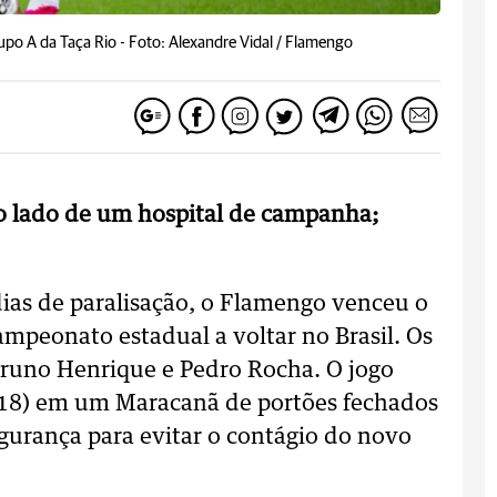
upo A da Taça Rio -
Foto: Alexandre Vidal / Flamengo
o lado de um hospital de campanha;
 dias de paralisação, o Flamengo venceu o
campeonato estadual a voltar no Brasil. Os
 Bruno Henrique e Pedro Rocha. O jogo
 (18) em um Maracanã de portões fechados
egurança para evitar o contágio do novo