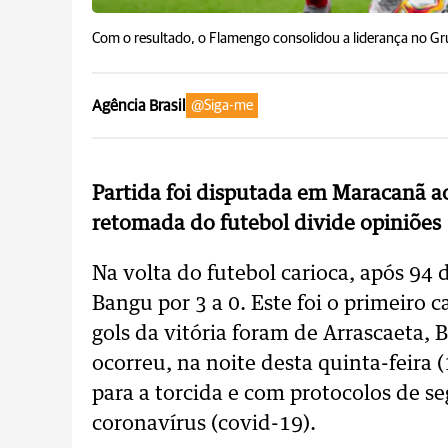
Com o resultado, o Flamengo consolidou a liderança no Gr
Agência Brasil
@Siga-me
Partida foi disputada em Maracanã a
retomada do futebol divide opiniões
Na volta do futebol carioca, após 94
Bangu por 3 a 0. Este foi o primeiro 
gols da vitória foram de Arrascaeta,
ocorreu, na noite desta quinta-feira
para a torcida e com protocolos de s
coronavírus (covid-19).