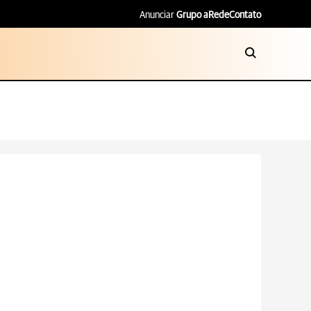
Anunciar
Grupo aRede
Contato