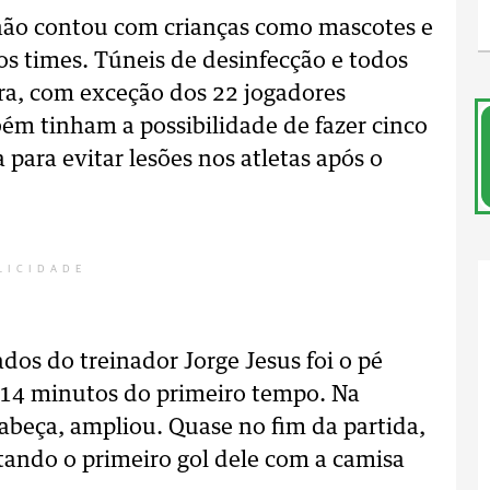
não contou com crianças como mascotes e
dos times. Túneis de desinfecção e todos
ra, com exceção dos 22 jogadores
ém tinham a possibilidade de fazer cinco
para evitar lesões nos atletas após o
LICIDADE
os do treinador Jorge Jesus foi o pé
 14 minutos do primeiro tempo. Na
abeça, ampliou. Quase no fim da partida,
ando o primeiro gol dele com a camisa