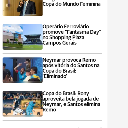
Copa do Mundo Feminina
Operário Ferroviário
promove "Fantasma Day"
no Shopping Plaza
Campos Gerais
Neymar provoca Remo
após vitória do Santos na
Copa do Brasil:
'Eliminado'
Copa do Brasil: Rony
aproveita bela jogada de
Neymar, e Santos elimina
Remo