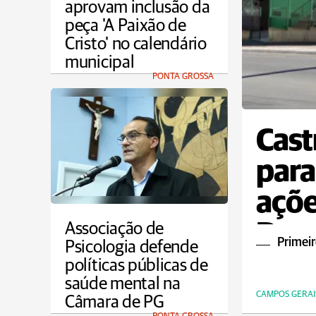
aprovam inclusão da
peça 'A Paixão de
Cristo' no calendário
municipal
PONTA GROSSA
Cast
para
açõe
Dou
Associação de
Primeir
Psicologia defende
políticas públicas de
saúde mental na
CAMPOS GERAI
Câmara de PG