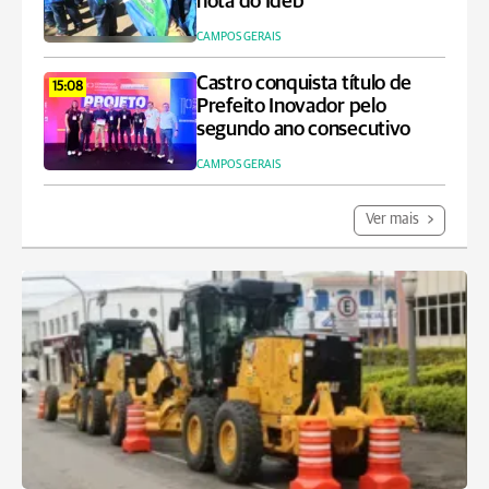
nota do Ideb
CAMPOS GERAIS
Castro conquista título de
15:08
Prefeito Inovador pelo
segundo ano consecutivo
CAMPOS GERAIS
Ver mais