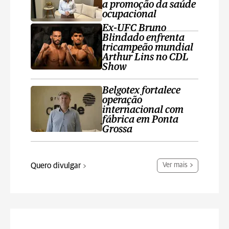
a promoção da saúde
ocupacional
Ex-UFC Bruno
Blindado enfrenta
tricampeão mundial
Arthur Lins no CDL
Show
Belgotex fortalece
operação
internacional com
fábrica em Ponta
Grossa
Quero divulgar
Ver mais