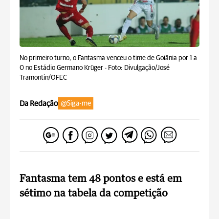
No primeiro turno, o Fantasma venceu o time de Goiânia por 1 a
0 no Estádio Germano Krüger -
Foto: Divulgação/José
Tramontin/OFEC
Da Redação
@Siga-me
Fantasma tem 48 pontos e está em
sétimo na tabela da competição