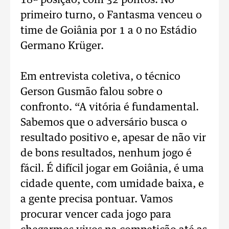
18ª posição, com 32 pontos. No
primeiro turno, o Fantasma venceu o
time de Goiânia por 1 a 0 no Estádio
Germano Krüger.
Em entrevista coletiva, o técnico
Gerson Gusmão falou sobre o
confronto. “A vitória é fundamental.
Sabemos que o adversário busca o
resultado positivo e, apesar de não vir
de bons resultados, nenhum jogo é
fácil. É difícil jogar em Goiânia, é uma
cidade quente, com umidade baixa, e
a gente precisa pontuar. Vamos
procurar vencer cada jogo para