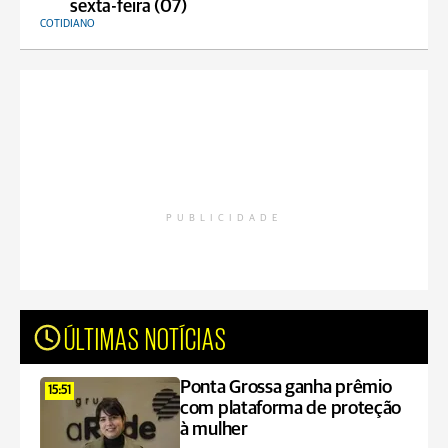
sexta-feira (07)
COTIDIANO
PUBLICIDADE
ÚLTIMAS NOTÍCIAS
Ponta Grossa ganha prêmio
15:51
com plataforma de proteção
à mulher