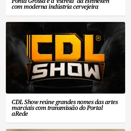
Ponta Grossa é a ‘estrela’ da Heineken
com moderna indústria cervejeira
CDL Show reúne grandes nomes das artes
marciais com transmissão do Portal
aRede