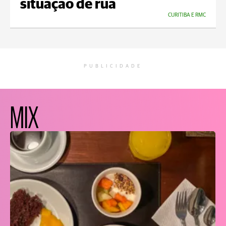
situação de rua
CURITIBA E RMC
PUBLICIDADE
MIX