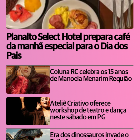
Planalto Select Hotel prepara café
da manhã especial para o Dia dos
Pais
Coluna RC celebra os 15 anos
de Manoela Menarim Requião
Ateliê Criativo oferece
workshop de teatro e dança
neste sábado em PG
Era dos dinossauros invade o