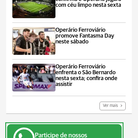
com céu limpo nesta sexta
Operário Ferroviário
promove Fantasma Day
neste sábado
Operário Ferroviário
enfrenta o São Bernardo
nesta sexta; confira onde
assistir
Ver mais
Participe de nossos