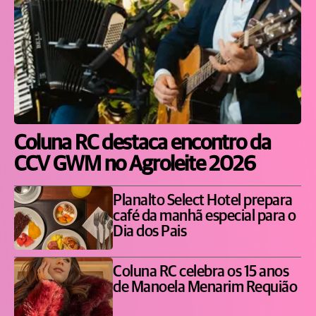
Coluna RC destaca encontro da
CCV GWM no Agroleite 2026
Planalto Select Hotel prepara
café da manhã especial para o
Dia dos Pais
Coluna RC celebra os 15 anos
de Manoela Menarim Requião