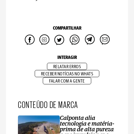
COMPARTILHAR
INTERAGIR
RELATAR ERROS
RECEBER NOTÍCIAS NO WHATS
FALAR COM A GENTE
CONTEÚDO DE MARCA
Calponta alia
tecnologia e matéria-
prima de alta pureza