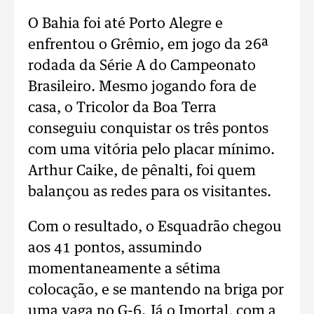
O Bahia foi até Porto Alegre e
enfrentou o Grêmio, em jogo da 26ª
rodada da Série A do Campeonato
Brasileiro. Mesmo jogando fora de
casa, o Tricolor da Boa Terra
conseguiu conquistar os três pontos
com uma vitória pelo placar mínimo.
Arthur Caike, de pênalti, foi quem
balançou as redes para os visitantes.
Com o resultado, o Esquadrão chegou
aos 41 pontos, assumindo
momentaneamente a sétima
colocação, e se mantendo na briga por
uma vaga no G-6. Já o Imortal, com a