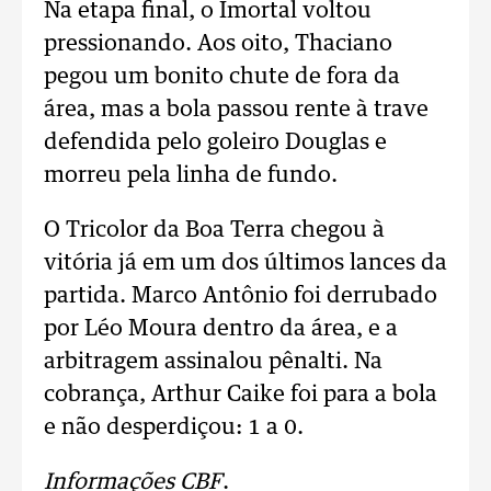
Na etapa final, o Imortal voltou
pressionando. Aos oito, Thaciano
pegou um bonito chute de fora da
área, mas a bola passou rente à trave
defendida pelo goleiro Douglas e
morreu pela linha de fundo.
O Tricolor da Boa Terra chegou à
vitória já em um dos últimos lances da
partida. Marco Antônio foi derrubado
por Léo Moura dentro da área, e a
arbitragem assinalou pênalti. Na
cobrança, Arthur Caike foi para a bola
e não desperdiçou: 1 a 0.
Informações CBF
.