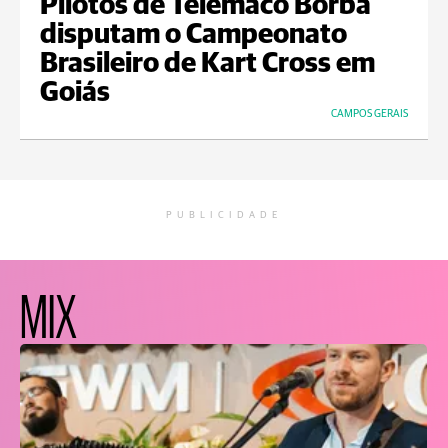
Pilotos de Telêmaco Borba
disputam o Campeonato
Brasileiro de Kart Cross em
Goiás
CAMPOS GERAIS
PUBLICIDADE
MIX