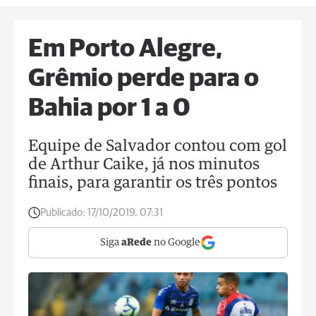
Em Porto Alegre,
Grêmio perde para o
Bahia por 1 a 0
Equipe de Salvador contou com gol
de Arthur Caike, já nos minutos
finais, para garantir os três pontos
Publicado:
17/10/2019, 07:31
Siga
aRede
no Google