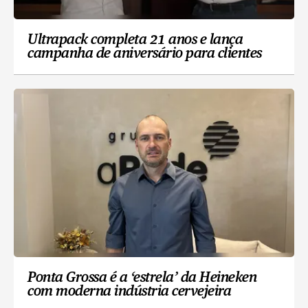
Ultrapack completa 21 anos e lança
campanha de aniversário para clientes
Ponta Grossa é a ‘estrela’ da Heineken
com moderna indústria cervejeira