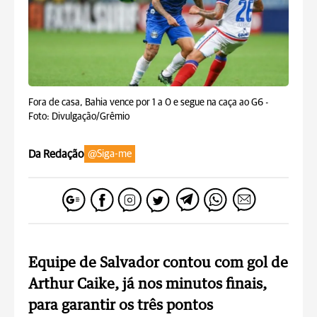
Fora de casa, Bahia vence por 1 a 0 e segue na caça ao G6 -
Foto: Divulgação/Grêmio
Da Redação
@Siga-me
Equipe de Salvador contou com gol de
Arthur Caike, já nos minutos finais,
para garantir os três pontos