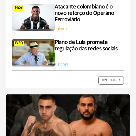
Atacante colombiano é o
14:53
novo reforço do Operário
Ferroviário
ESPORTE
Plano de Lula promete
13:30
regulação das redes sociais
ELEIÇÕES
Ver mais