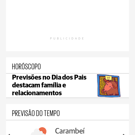
PUBLICIDADE
HORÓSCOPO
Previsões no Dia dos Pais
destacam família e
relacionamentos
PREVISÃO DO TEMPO
Carambeí