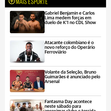
MAIS ESPORTE
Gabriel Benjamin e Carlos
Lima medem forças em
duelo de K’1 no CDL Show
Atacante colombiano é o
novo reforço do Operário
Ferroviário
Volante da Seleção, Bruno
Guimarães é anunciado pelo
Arsenal
Fantasma Day acontece
neste sábado para