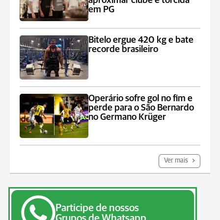
aproximar clube e torcida
em PG
Bitelo ergue 420 kg e bate
recorde brasileiro
Operário sofre gol no fim e
perde para o São Bernardo
no Germano Krüger
Ver mais
Participe de nossos
Grupos de Whatsapp