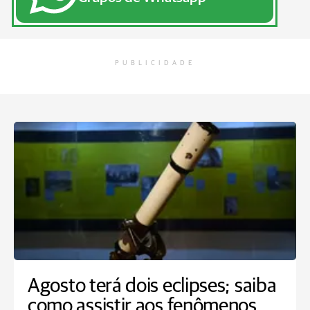
PUBLICIDADE
Agosto terá dois eclipses; saiba
como assistir aos fenômenos