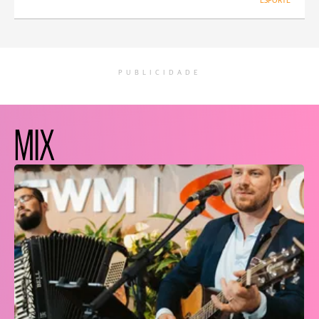
ESPORTE
PUBLICIDADE
MIX