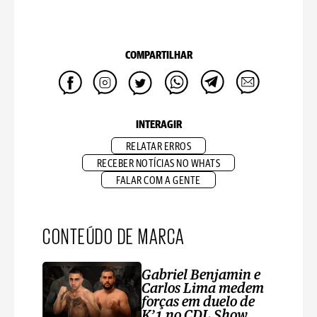
COMPARTILHAR
INTERAGIR
RELATAR ERROS
RECEBER NOTÍCIAS NO WHATS
FALAR COM A GENTE
CONTEÚDO DE MARCA
Gabriel Benjamin e
Carlos Lima medem
forças em duelo de
K’1 no CDL Show