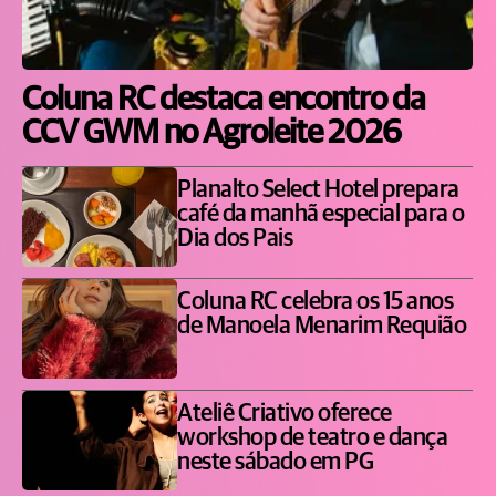
Coluna RC destaca encontro da
CCV GWM no Agroleite 2026
Planalto Select Hotel prepara
café da manhã especial para o
Dia dos Pais
Coluna RC celebra os 15 anos
de Manoela Menarim Requião
Ateliê Criativo oferece
workshop de teatro e dança
neste sábado em PG