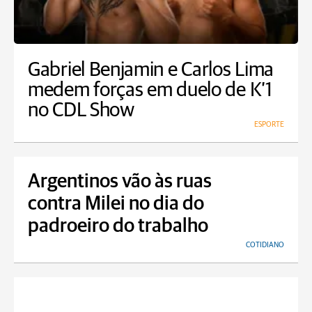
Gabriel Benjamin e Carlos Lima
medem forças em duelo de K’1
no CDL Show
ESPORTE
Argentinos vão às ruas
contra Milei no dia do
padroeiro do trabalho
COTIDIANO