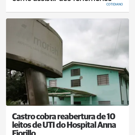
COTIDIANO
Castro cobra reabertura de 10
leitos de UTI do Hospital Anna
Fiorillo