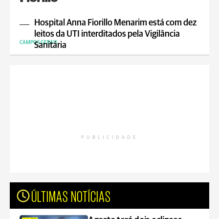
Hospital Anna Fiorillo Menarim está com dez
leitos da UTI interditados pela Vigilância
CAMPOS GERAIS
Sanitária
PUBLICIDADE
ÚLTIMAS NOTÍCIAS