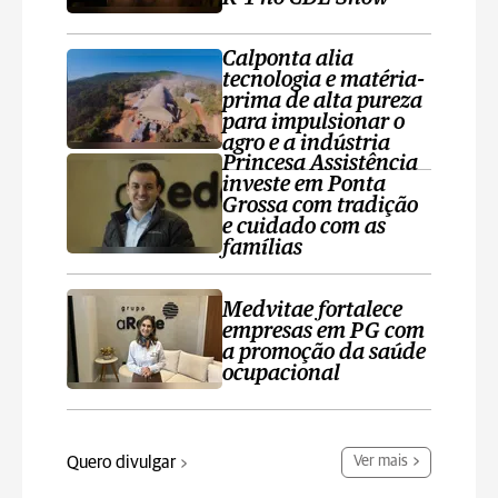
Calponta alia
tecnologia e matéria-
prima de alta pureza
para impulsionar o
agro e a indústria
Princesa Assistência
investe em Ponta
Grossa com tradição
e cuidado com as
famílias
Medvitae fortalece
empresas em PG com
a promoção da saúde
ocupacional
Quero divulgar
Ver mais