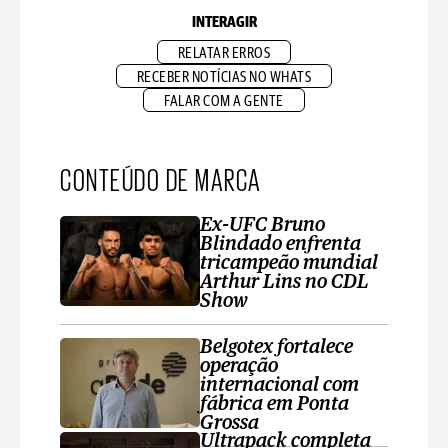
INTERAGIR
RELATAR ERROS
RECEBER NOTÍCIAS NO WHATS
FALAR COM A GENTE
CONTEÚDO DE MARCA
Ex-UFC Bruno
Blindado enfrenta
tricampeão mundial
Arthur Lins no CDL
Show
Belgotex fortalece
operação
internacional com
fábrica em Ponta
Grossa
Ultrapack completa