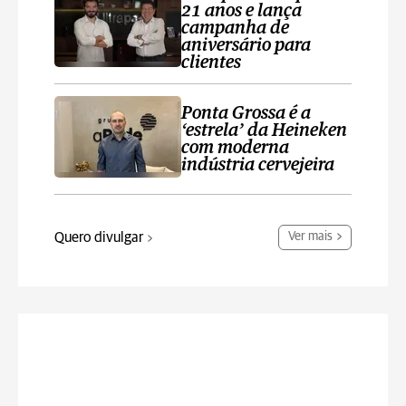
21 anos e lança
campanha de
aniversário para
clientes
Ponta Grossa é a
‘estrela’ da Heineken
com moderna
indústria cervejeira
Quero divulgar
Ver mais