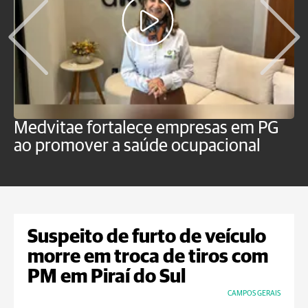
Medvitae fortalece empresas em PG
T
ao promover a saúde ocupacional
b
Suspeito de furto de veículo
morre em troca de tiros com
PM em Piraí do Sul
CAMPOS GERAIS