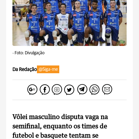
-
Foto: Divulgação
Da Redação
@Siga-me
Vôlei masculino disputa vaga na
semifinal, enquanto os times de
futebol e basquete tentam se