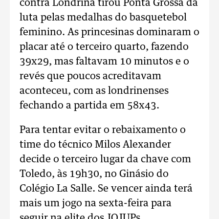
contra Londrina tirou Ponta Grossa da
luta pelas medalhas do basquetebol
feminino. As princesinas dominaram o
placar até o terceiro quarto, fazendo
39x29, mas faltavam 10 minutos e o
revés que poucos acreditavam
aconteceu, com as londrinenses
fechando a partida em 58x43.
Para tentar evitar o rebaixamento o
time do técnico Milos Alexander
decide o terceiro lugar da chave com
Toledo, às 19h30, no Ginásio do
Colégio La Salle. Se vencer ainda terá
mais um jogo na sexta-feira para
seguir na elite dos JOJUPs.