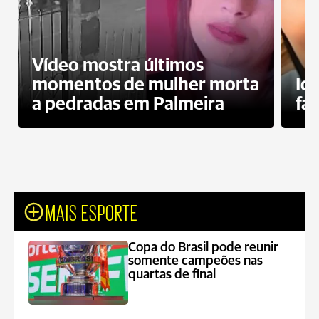
Vídeo mostra últimos
momentos de mulher morta
Id
a pedradas em Palmeira
fa
MAIS ESPORTE
Copa do Brasil pode reunir
somente campeões nas
quartas de final