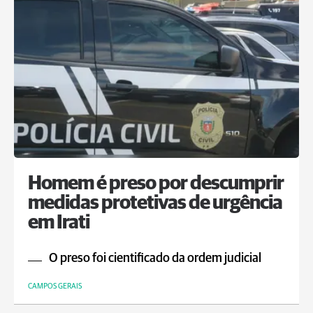
Homem é preso por descumprir
medidas protetivas de urgência
em Irati
O preso foi cientificado da ordem judicial
CAMPOS GERAIS