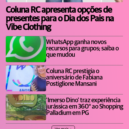
Coluna RC apresenta opções de
presentes para o Dia dos Pais na
Vibe Clothing
WhatsApp ganha novos
recursos para grupos; saiba o
que mudou
Coluna RC prestigia o
aniversário de Fabiana
Postiglione Mansani
'Imerso Dino' traz experiência
jurássica em 360° ao Shopping
Palladium em PG