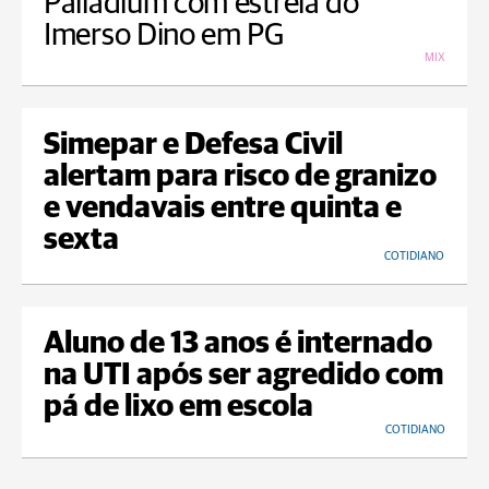
Palladium com estreia do
Imerso Dino em PG
MIX
Simepar e Defesa Civil
alertam para risco de granizo
e vendavais entre quinta e
sexta
COTIDIANO
Aluno de 13 anos é internado
na UTI após ser agredido com
pá de lixo em escola
COTIDIANO