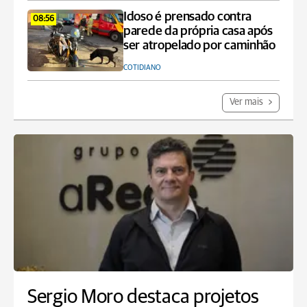
Idoso é prensado contra
08:56
parede da própria casa após
ser atropelado por caminhão
COTIDIANO
Ver mais
Sergio Moro destaca projetos