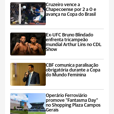
Cruzeiro vence a
Chapecoense por 2 a 0 e
avança na Copa do Brasil
Ex-UFC Bruno Blindado
enfrenta tricampeão
mundial Arthur Lins no CDL
Show
CBF comunica paralisação
obrigatória durante a Copa
do Mundo Feminina
Operário Ferroviário
promove "Fantasma Day"
no Shopping Plaza Campos
Gerais