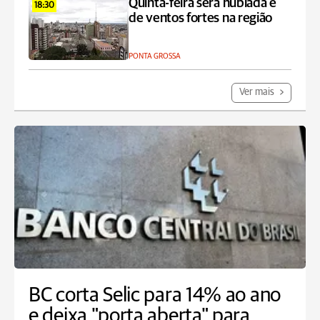
Quinta-feira será nublada e
18:30
de ventos fortes na região
PONTA GROSSA
Ver mais
BC corta Selic para 14% ao ano
e deixa "porta aberta" para