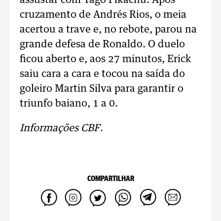
assustar com Yago Pikachu. Após
cruzamento de Andrés Rios, o meia
acertou a trave e, no rebote, parou na
grande defesa de Ronaldo. O duelo
ficou aberto e, aos 27 minutos, Erick
saiu cara a cara e tocou na saída do
goleiro Martin Silva para garantir o
triunfo baiano, 1 a 0.
Informações CBF
.
COMPARTILHAR