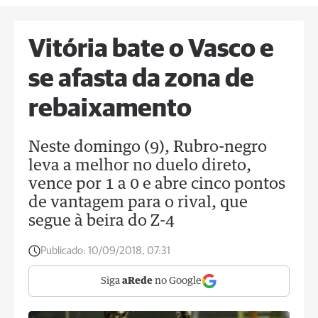
Vitória bate o Vasco e
se afasta da zona de
rebaixamento
Neste domingo (9), Rubro-negro
leva a melhor no duelo direto,
vence por 1 a 0 e abre cinco pontos
de vantagem para o rival, que
segue à beira do Z-4
Publicado:
10/09/2018, 07:31
Siga
aRede
no Google