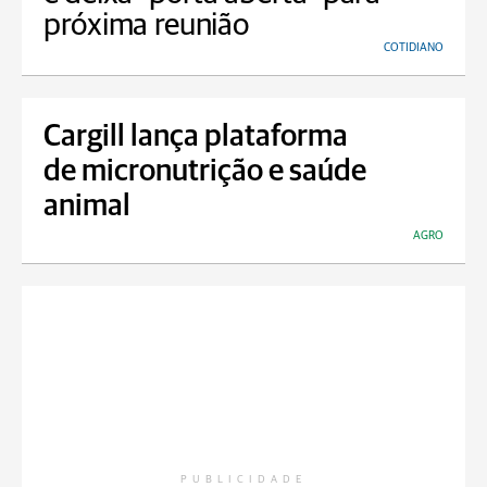
próxima reunião
COTIDIANO
Cargill lança plataforma
de micronutrição e saúde
animal
AGRO
PUBLICIDADE