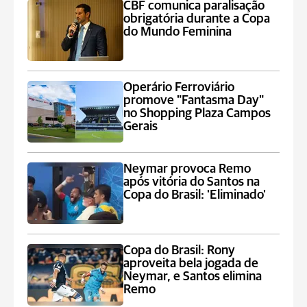
CBF comunica paralisação
obrigatória durante a Copa
do Mundo Feminina
Operário Ferroviário
promove "Fantasma Day"
no Shopping Plaza Campos
Gerais
Neymar provoca Remo
após vitória do Santos na
Copa do Brasil: 'Eliminado'
Copa do Brasil: Rony
aproveita bela jogada de
Neymar, e Santos elimina
Remo