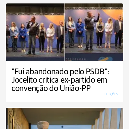
"Fui abandonado pelo PSDB":
Jocelito critica ex-partido em
convenção do União-PP
ELEIÇÕES