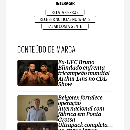
INTERAGIR
RELATAR ERROS
RECEBER NOTÍCIAS NO WHATS
FALAR COM A GENTE
CONTEÚDO DE MARCA
Ex-UFC Bruno
Blindado enfrenta
tricampeão mundial
Arthur Lins no CDL
Show
Belgotex fortalece
operação
internacional com
fábrica em Ponta
Grossa
Ultrapack completa