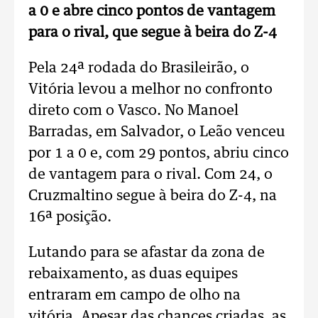
a 0 e abre cinco pontos de vantagem
para o rival, que segue à beira do Z-4
Pela 24ª rodada do Brasileirão, o
Vitória levou a melhor no confronto
direto com o Vasco. No Manoel
Barradas, em Salvador, o Leão venceu
por 1 a 0 e, com 29 pontos, abriu cinco
de vantagem para o rival. Com 24, o
Cruzmaltino segue à beira do Z-4, na
16ª posição.
Lutando para se afastar da zona de
rebaixamento, as duas equipes
entraram em campo de olho na
vitória. Apesar das chances criadas, as