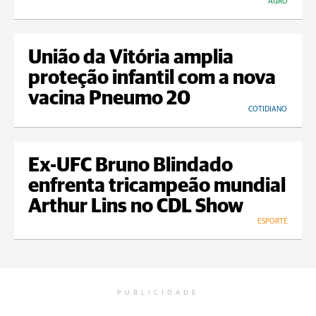
AGRO
União da Vitória amplia
proteção infantil com a nova
vacina Pneumo 20
COTIDIANO
Ex-UFC Bruno Blindado
enfrenta tricampeão mundial
Arthur Lins no CDL Show
ESPORTE
PUBLICIDADE