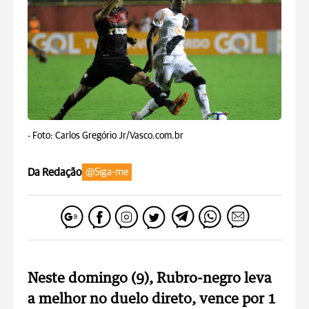
-
Foto: Carlos Gregório Jr/Vasco.com.br
Da Redação
@Siga-me
Neste domingo (9), Rubro-negro leva
a melhor no duelo direto, vence por 1