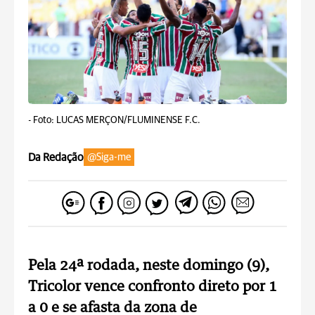
-
Foto: LUCAS MERÇON/FLUMINENSE F.C.
Da Redação
@Siga-me
Pela 24ª rodada, neste domingo (9),
Tricolor vence confronto direto por 1
a 0 e se afasta da zona de