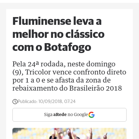
Fluminense leva a
melhor no clássico
com o Botafogo
Pela 24ª rodada, neste domingo
(9), Tricolor vence confronto direto
por 1 a 0 e se afasta da zona de
rebaixamento do Brasileirão 2018
Publicado:
10/09/2018, 07:24
Siga
aRede
no Google