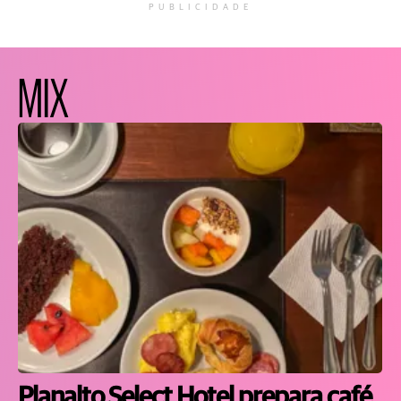
PUBLICIDADE
MIX
Planalto Select Hotel prepara café