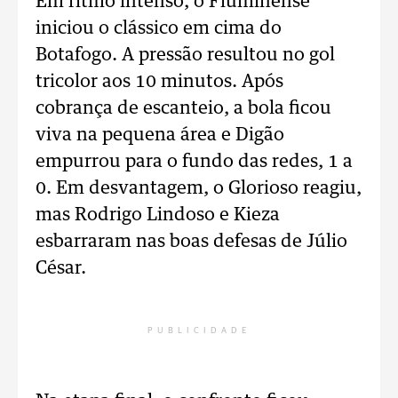
Em ritmo intenso, o Fluminense
iniciou o clássico em cima do
Botafogo. A pressão resultou no gol
tricolor aos 10 minutos. Após
cobrança de escanteio, a bola ficou
viva na pequena área e Digão
empurrou para o fundo das redes, 1 a
0. Em desvantagem, o Glorioso reagiu,
mas Rodrigo Lindoso e Kieza
esbarraram nas boas defesas de Júlio
César.
PUBLICIDADE