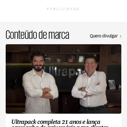
PUBLICIDADE
Conteúdo de marca
Quero divulgar
Ultrapack completa 21 anos e lança