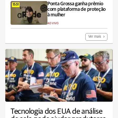
Ponta Grossa ganha prêmio
15:51
com plataforma de proteção
à mulher
AO VIVO
Ver mais
Tecnologia dos EUA de análise