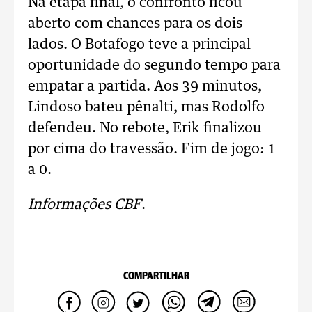
Na etapa final, o confronto ficou
aberto com chances para os dois
lados. O Botafogo teve a principal
oportunidade do segundo tempo para
empatar a partida. Aos 39 minutos,
Lindoso bateu pênalti, mas Rodolfo
defendeu. No rebote, Erik finalizou
por cima do travessão. Fim de jogo: 1
a 0.
Informações CBF
.
COMPARTILHAR