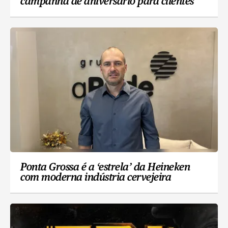
campanha de aniversário para clientes
Ponta Grossa é a ‘estrela’ da Heineken
com moderna indústria cervejeira