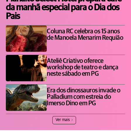
da manhã especial para o Dia dos
Pais
Coluna RC celebra os 15 anos
de Manoela Menarim Requião
Ateliê Criativo oferece
workshop de teatro e dança
neste sábado em PG
Era dos dinossauros invade o
Palladium com estreia do
Imerso Dino em PG
Ver mais