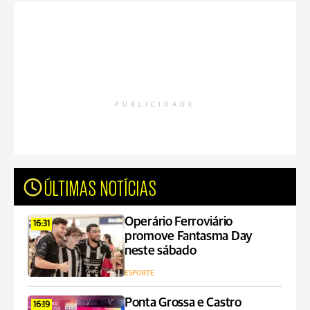
PUBLICIDADE
ÚLTIMAS NOTÍCIAS
Operário Ferroviário
16:31
promove Fantasma Day
neste sábado
ESPORTE
Ponta Grossa e Castro
16:19