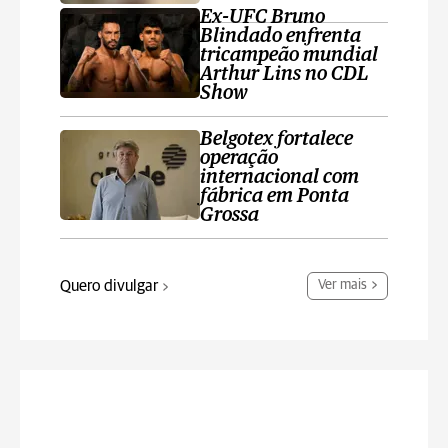
Ex-UFC Bruno
Blindado enfrenta
tricampeão mundial
Arthur Lins no CDL
Show
Belgotex fortalece
operação
internacional com
fábrica em Ponta
Grossa
Quero divulgar
Ver mais