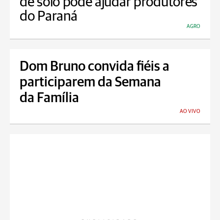
de solo pode ajudar produtores
do Paraná
AGRO
Dom Bruno convida fiéis a
participarem da Semana
da Família
AO VIVO