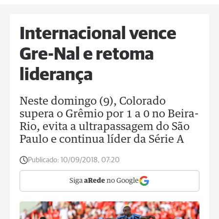
Internacional vence
Gre-Nal e retoma
liderança
Neste domingo (9), Colorado
supera o Grêmio por 1 a 0 no Beira-
Rio, evita a ultrapassagem do São
Paulo e continua líder da Série A
Publicado:
10/09/2018, 07:20
Siga
aRede
no Google