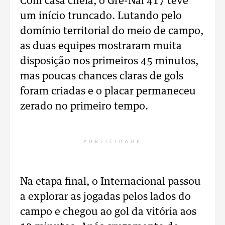
Com casa cheia, o Gre-Nal 417 teve
um início truncado. Lutando pelo
domínio territorial do meio de campo,
as duas equipes mostraram muita
disposição nos primeiros 45 minutos,
mas poucas chances claras de gols
foram criadas e o placar permaneceu
zerado no primeiro tempo.
PUBLICIDADE
Na etapa final, o Internacional passou
a explorar as jogadas pelos lados do
campo e chegou ao gol da vitória aos