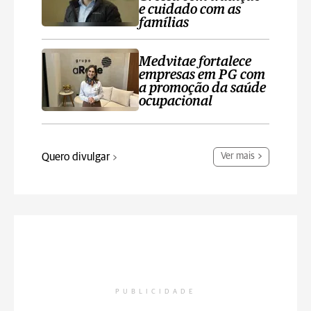
e cuidado com as
famílias
Medvitae fortalece
empresas em PG com
a promoção da saúde
ocupacional
Quero divulgar
Ver mais
PUBLICIDADE