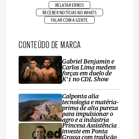
RELATAR ERROS
RECEBER NOTÍCIAS NO WHATS
FALAR COM A GENTE
CONTEÚDO DE MARCA
Gabriel Benjamin e
Carlos Lima medem
forças em duelo de
K’1 no CDL Show
Calponta alia
tecnologia e matéria-
prima de alta pureza
para impulsionar o
agro e a indústria
Princesa Assistência
investe em Ponta
Grossa com tradição