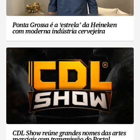
Ponta Grossa é a ‘estrela’ da Heineken
com moderna indústria cervejeira
CDL Show reúne grandes nomes das artes
marciais com transmissão do Portal