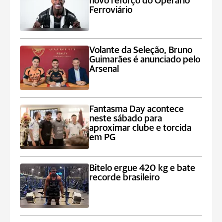
novo reforço do Operário
Ferroviário
Volante da Seleção, Bruno
Guimarães é anunciado pelo
Arsenal
Fantasma Day acontece
neste sábado para
aproximar clube e torcida
em PG
Bitelo ergue 420 kg e bate
recorde brasileiro