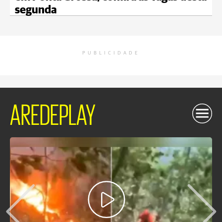
segunda
PUBLICIDADE
AREDEPLAY