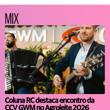
MIX
Coluna RC destaca encontro da
CCV GWM no Agroleite 2026