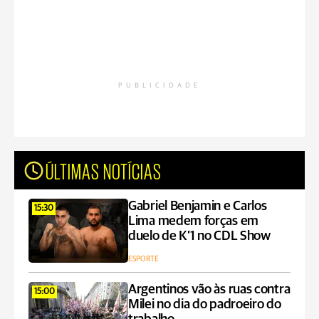
PUBLICIDADE
ÚLTIMAS NOTÍCIAS
Gabriel Benjamin e Carlos
15:30
Lima medem forças em
duelo de K’1 no CDL Show
ESPORTE
Argentinos vão às ruas contra
15:00
Milei no dia do padroeiro do