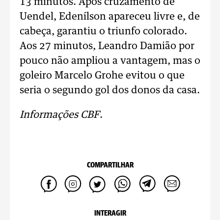
13 minutos. Após cruzamento de
Uendel, Edenílson apareceu livre e, de
cabeça, garantiu o triunfo colorado.
Aos 27 minutos, Leandro Damião por
pouco não ampliou a vantagem, mas o
goleiro Marcelo Grohe evitou o que
seria o segundo gol dos donos da casa.
Informações CBF
.
COMPARTILHAR
INTERAGIR