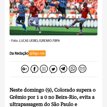
-
Foto: LUCAS UEBEL/GREMIO FBPA
Da Redação
@Siga-me
Neste domingo (9), Colorado supera o
Grêmio por 1 a 0 no Beira-Rio, evita a
ultrapassagem do São Paulo e