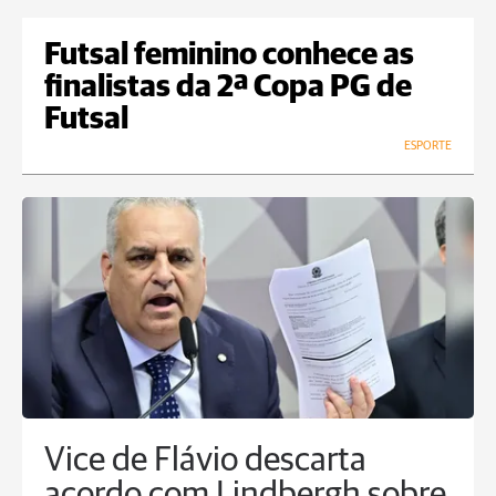
Futsal feminino conhece as
finalistas da 2ª Copa PG de
Futsal
ESPORTE
Vice de Flávio descarta
acordo com Lindbergh sobre