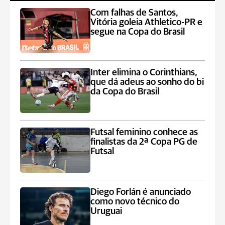
Com falhas de Santos,
Vitória goleia Athletico-PR e
segue na Copa do Brasil
Inter elimina o Corinthians,
que dá adeus ao sonho do bi
da Copa do Brasil
Futsal feminino conhece as
finalistas da 2ª Copa PG de
Futsal
Diego Forlán é anunciado
como novo técnico do
Uruguai