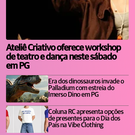
Ateliê Criativo oferece workshop
de teatro e dança neste sábado
em PG
Era dos dinossauros invade o
Palladium com estreia do
Imerso Dino em PG
Coluna RC apresenta opções
de presentes para o Dia dos
Pais na Vibe Clothing