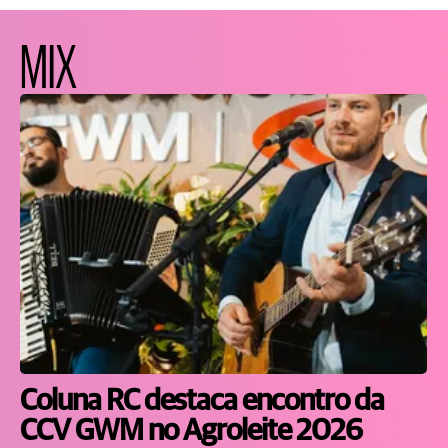
MIX
Coluna RC destaca encontro da
CCV GWM no Agroleite 2026