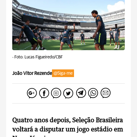
-
Foto: Lucas Figueiredo/CBF
João Vitor Rezende
@Siga-me
Quatro anos depois, Seleção Brasileira
voltará a disputar um jogo estádio em