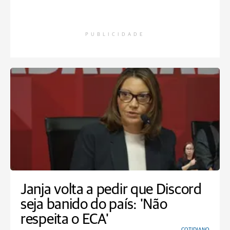
PUBLICIDADE
Janja volta a pedir que Discord
seja banido do país: 'Não
respeita o ECA'
COTIDIANO