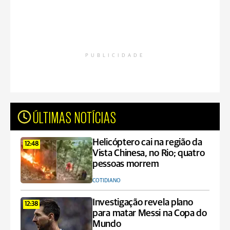
PUBLICIDADE
ÚLTIMAS NOTÍCIAS
Helicóptero cai na região da
12:48
Vista Chinesa, no Rio; quatro
pessoas morrem
COTIDIANO
Investigação revela plano
12:38
para matar Messi na Copa do
Mundo