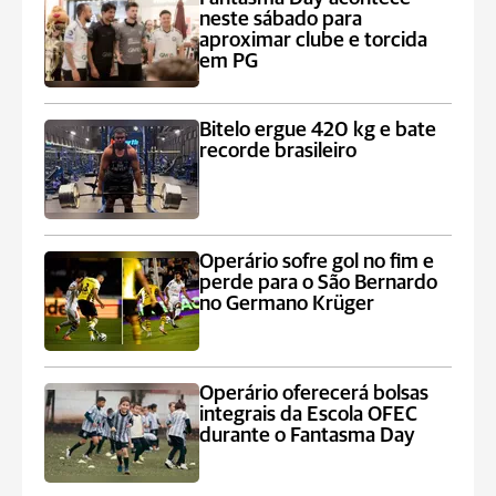
neste sábado para
aproximar clube e torcida
em PG
Bitelo ergue 420 kg e bate
recorde brasileiro
Operário sofre gol no fim e
perde para o São Bernardo
no Germano Krüger
Operário oferecerá bolsas
integrais da Escola OFEC
durante o Fantasma Day