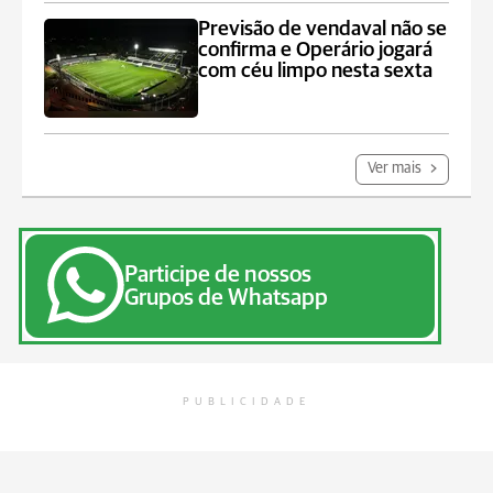
Previsão de vendaval não se
confirma e Operário jogará
com céu limpo nesta sexta
Ver mais
Participe de nossos
Grupos de Whatsapp
PUBLICIDADE