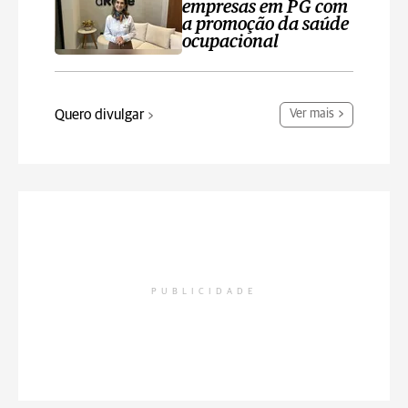
empresas em PG com
a promoção da saúde
ocupacional
Quero divulgar
Ver mais
PUBLICIDADE