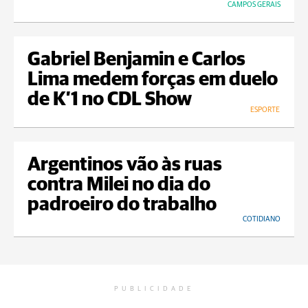
CAMPOS GERAIS
Gabriel Benjamin e Carlos
Lima medem forças em duelo
de K’1 no CDL Show
ESPORTE
Argentinos vão às ruas
contra Milei no dia do
padroeiro do trabalho
COTIDIANO
PUBLICIDADE