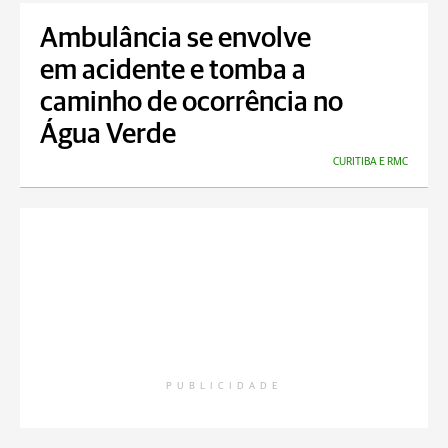
Ambulância se envolve
em acidente e tomba a
caminho de ocorrência no
Água Verde
CURITIBA E RMC
PUBLICIDADE