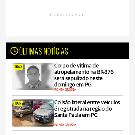
PUBLICIDADE
ÚLTIMAS NOTÍCIAS
Corpo de vítima de
18:27
atropelamento na BR-376
será sepultado neste
domingo em PG
PONTA GROSSA
Colisão lateral entre veículos
18:17
é registrada na região do
Santa Paula em PG
PONTA GROSSA