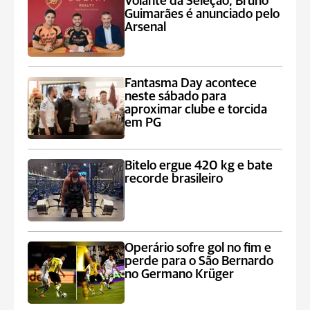
Volante da Seleção, Bruno
Guimarães é anunciado pelo
Arsenal
Fantasma Day acontece
neste sábado para
aproximar clube e torcida
em PG
Bitelo ergue 420 kg e bate
recorde brasileiro
Operário sofre gol no fim e
perde para o São Bernardo
no Germano Krüger