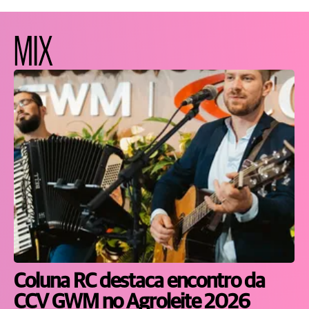
MIX
Coluna RC destaca encontro da
CCV GWM no Agroleite 2026