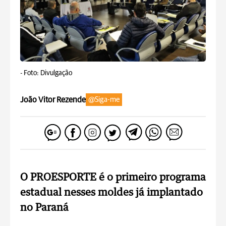
-
Foto: Divulgação
João Vitor Rezende
@Siga-me
O PROESPORTE é o primeiro programa
estadual nesses moldes já implantado
no Paraná