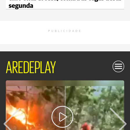
segunda
PUBLICIDADE
AREDEPLAY