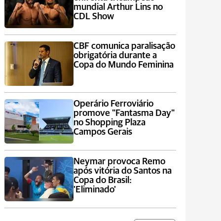
mundial Arthur Lins no
CDL Show
CBF comunica paralisação
obrigatória durante a
Copa do Mundo Feminina
Operário Ferroviário
promove "Fantasma Day"
no Shopping Plaza
Campos Gerais
Neymar provoca Remo
após vitória do Santos na
Copa do Brasil:
'Eliminado'