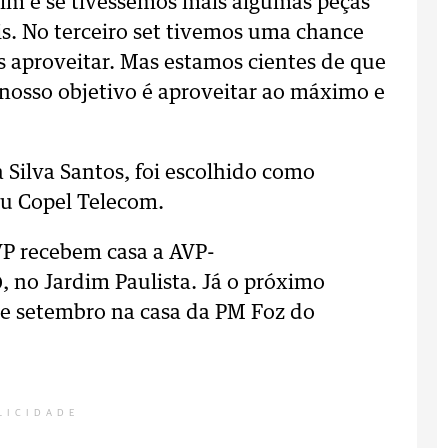
im e se tivéssemos mais algumas peças
. No terceiro set tivemos uma chance
 aproveitar. Mas estamos cientes de que
 nosso objetivo é aproveitar ao máximo e
 Silva Santos, foi escolhido como
éu Copel Telecom.
VP recebem casa a AVP-
 no Jardim Paulista. Já o próximo
de setembro na casa da PM Foz do
LICIDADE