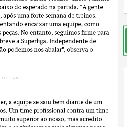
baixo do esperado na partida. "A gente
 após uma forte semana de treinos.
 tentando encaixar uma equipe, como
 peças. No entanto, seguimos firme para
breve a Superliga. Independente de
não podemos nos abalar", observa o
LICIDADE
er, a equipe se saiu bem diante de um
tos, Um time profissional contra um time
 muito superior ao nosso, mas acredito