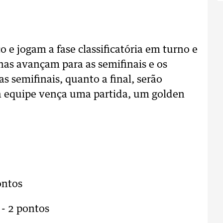
 e jogam a fase classificatória em turno e
as avançam para as semifinais e os
s semifinais, quanto a final, serão
da equipe vença uma partida, um golden
ontos
 - 2 pontos