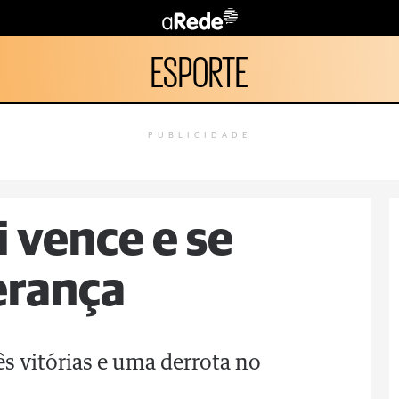
ESPORTE
PUBLICIDADE
 vence e se
erança
s vitórias e uma derrota no