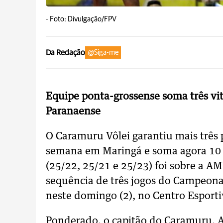
-
Foto: Divulgação/FPV
Da Redação
@Siga-me
Equipe ponta-grossense soma três vi
Paranaense
O Caramuru Vôlei garantiu mais três 
semana em Maringá e soma agora 10 p
(25/22, 25/21 e 25/23) foi sobre a
sequência de três jogos do Campeona
neste domingo (2), no Centro Esporti
Ponderado, o capitão do Caramuru, A