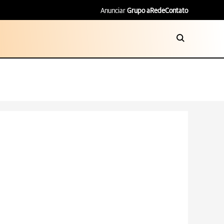
Anunciar
Grupo aRede
Contato