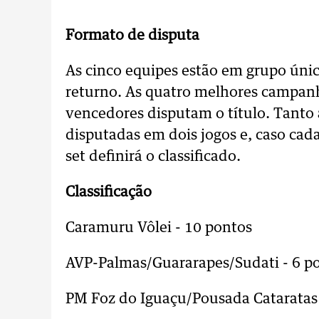
Formato de disputa
As cinco equipes estão em grupo único
returno. As quatro melhores campanh
vencedores disputam o título. Tanto a
disputadas em dois jogos e, caso ca
set definirá o classificado.
Classificação
Caramuru Vôlei - 10 pontos
AVP-Palmas/Guararapes/Sudati - 6 p
PM Foz do Iguaçu/Pousada Cataratas