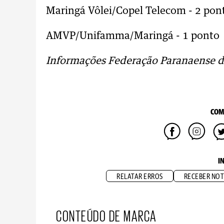
Maringá Vôlei/Copel Telecom - 2 pon
AMVP/Unifamma/Maringá - 1 ponto
Informações Federação Paranaense d
COM
I
RELATAR ERROS
RECEBER NOT
CONTEÚDO DE MARCA