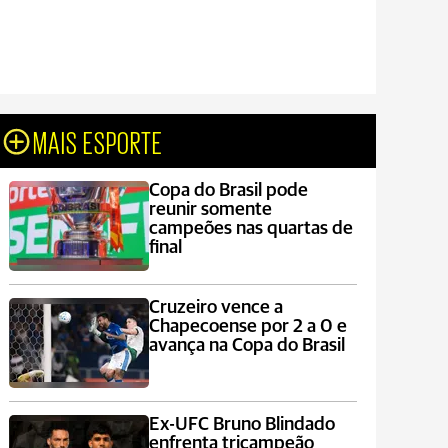
MAIS ESPORTE
Copa do Brasil pode
reunir somente
campeões nas quartas de
final
Cruzeiro vence a
Chapecoense por 2 a 0 e
avança na Copa do Brasil
Ex-UFC Bruno Blindado
enfrenta tricampeão