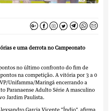
tórias e uma derrota no Campeonato
pontos no último confronto do fim de
ontos na competição. A vitória por 3 a 0
 AMVP/Unifamma/Maringá encerrando a
to Paranaense Adulto Série A masculino
vo Jardim Paulista.
lexsandro Garcia Vicente "Índio", afirma