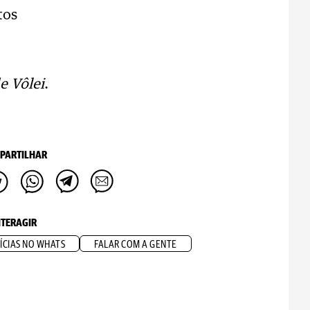
tos
e Vôlei
.
PARTILHAR
NTERAGIR
ÍCIAS NO WHATS
FALAR COM A GENTE