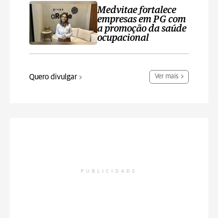
Medvitae fortalece
empresas em PG com
a promoção da saúde
ocupacional
Quero divulgar
Ver mais
PUBLICIDADE