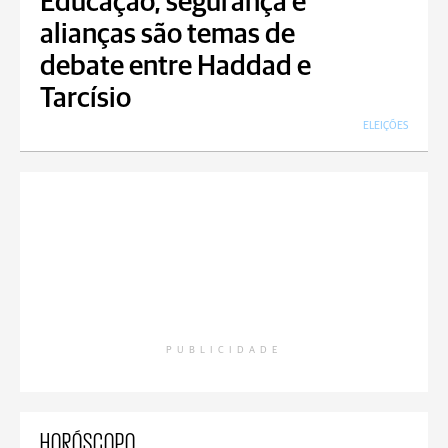
Educação, segurança e
alianças são temas de
debate entre Haddad e
Tarcísio
ELEIÇÕES
PUBLICIDADE
HORÓSCOPO