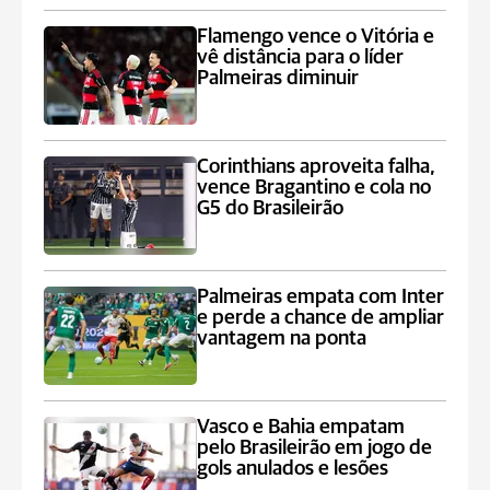
Flamengo vence o Vitória e
vê distância para o líder
Palmeiras diminuir
Corinthians aproveita falha,
vence Bragantino e cola no
G5 do Brasileirão
Palmeiras empata com Inter
e perde a chance de ampliar
vantagem na ponta
Vasco e Bahia empatam
pelo Brasileirão em jogo de
gols anulados e lesões