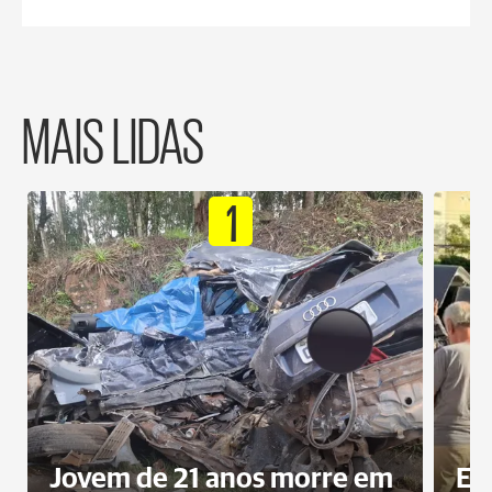
MAIS LIDAS
1
Jovem de 21 anos morre em
Ex