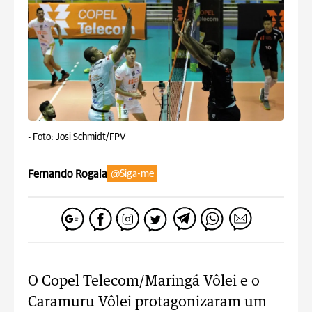
-
Foto: Josi Schmidt/FPV
Fernando Rogala
@Siga-me
O Copel Telecom/Maringá Vôlei e o
Caramuru Vôlei protagonizaram um