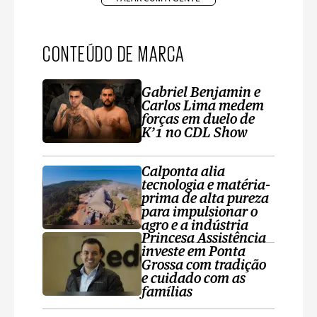
CONTEÚDO DE MARCA
Gabriel Benjamin e
Carlos Lima medem
forças em duelo de
K’1 no CDL Show
Calponta alia
tecnologia e matéria-
prima de alta pureza
para impulsionar o
agro e a indústria
Princesa Assistência
investe em Ponta
Grossa com tradição
e cuidado com as
famílias