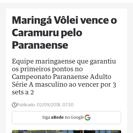
Maringá Vôlei vence o
Caramuru pelo
Paranaense
Equipe maringaense que garantiu
os primeiros pontos no
Campeonato Paranaense Adulto
Série A masculino ao vencer por 3
sets a 2
Publicado:
02/09/2018, 07:30
Siga
aRede
no Google