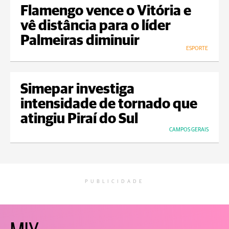
Flamengo vence o Vitória e
vê distância para o líder
Palmeiras diminuir
ESPORTE
Simepar investiga
intensidade de tornado que
atingiu Piraí do Sul
CAMPOS GERAIS
PUBLICIDADE