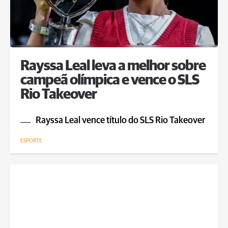
Rayssa Leal leva a melhor sobre
campeã olímpica e vence o SLS
Rio Takeover
Rayssa Leal vence título do SLS Rio Takeover
ESPORTE