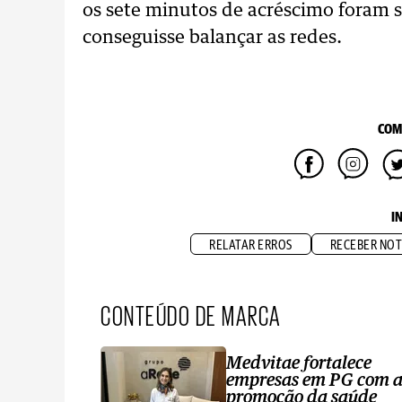
os sete minutos de acréscimo foram s
conseguisse balançar as redes.
COM
I
RELATAR ERROS
RECEBER NOT
CONTEÚDO DE MARCA
Medvitae fortalece
empresas em PG com 
promoção da saúde