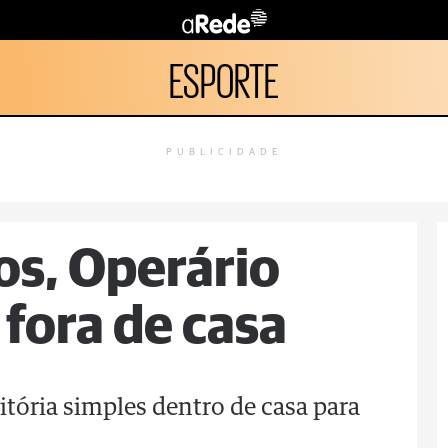
ESPORTE
PUBLICIDADE
s, Operário
fora de casa
tória simples dentro de casa para