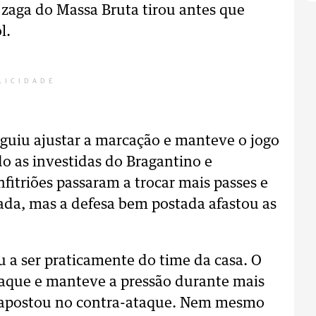
a zaga do Massa Bruta tirou antes que
l.
LICIDADE
eguiu ajustar a marcação e manteve o jogo
 as investidas do Bragantino e
itriões passaram a trocar mais passes e
da, mas a defesa bem postada afastou as
u a ser praticamente do time da casa. O
taque e manteve a pressão durante mais
 apostou no contra-ataque. Nem mesmo