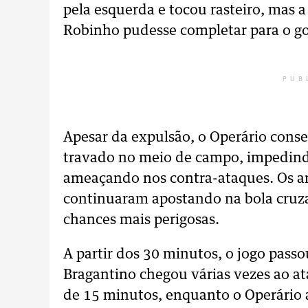
pela esquerda e tocou rasteiro, mas 
Robinho pudesse completar para o go
PUB
Apesar da expulsão, o Operário cons
travado no meio de campo, impedindo
ameaçando nos contra-ataques. Os anf
continuaram apostando na bola cruza
chances mais perigosas.
A partir dos 30 minutos, o jogo passo
Bragantino chegou várias vezes ao a
de 15 minutos, enquanto o Operário