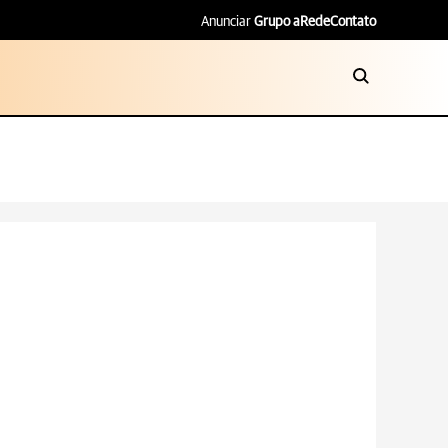
Anunciar
Grupo aRede
Contato