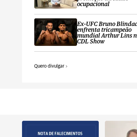
ocupacional
Ex-UFC Bruno Blinda
enfrenta tricampeão
mundial Arthur Lins 
CDL Show
Quero divulgar