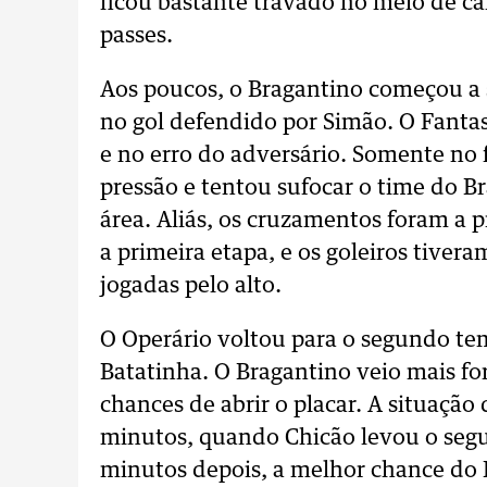
ficou bastante travado no meio de ca
passes.
Aos poucos, o Bragantino começou a 
no gol defendido por Simão. O Fanta
e no erro do adversário. Somente no
pressão e tentou sufocar o time do 
área. Aliás, os cruzamentos foram a 
a primeira etapa, e os goleiros tivera
jogadas pelo alto.
O Operário voltou para o segundo te
Batatinha. O Bragantino veio mais fo
chances de abrir o placar. A situaçã
minutos, quando Chicão levou o segu
minutos depois, a melhor chance do 