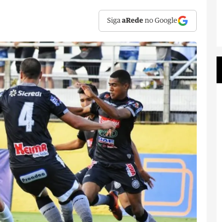
Siga
aRede
no Google