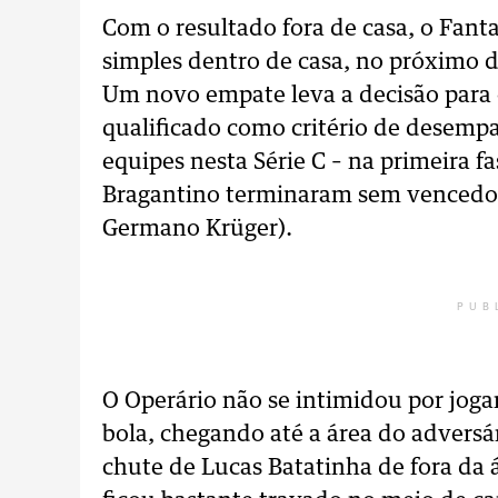
Com o resultado fora de casa, o Fan
simples dentro de casa, no próximo d
Um novo empate leva a decisão para os
qualificado como critério de desempat
equipes nesta Série C – na primeira fa
Bragantino terminaram sem vencedore
Germano Krüger).
PUB
O Operário não se intimidou por jog
bola, chegando até a área do adversá
chute de Lucas Batatinha de fora da 