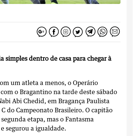
a simples dentro de casa para chegar à
com um atleta a menos, o Operário
 com o Bragantino na tarde deste sábado
 Nabi Abi Chedid, em Bragança Paulista
ie C do Campeonato Brasileiro. O capitão
a segunda etapa, mas o Fantasma
 e segurou a igualdade.