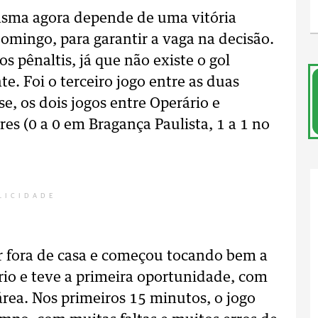
tasma agora depende de uma vitória
omingo, para garantir a vaga na decisão.
 pênaltis, já que não existe o gol
e. Foi o terceiro jogo entre as duas
se, os dois jogos entre Operário e
s (0 a 0 em Bragança Paulista, 1 a 1 no
LICIDADE
ar fora de casa e começou tocando bem a
rio e teve a primeira oportunidade, com
área. Nos primeiros 15 minutos, o jogo