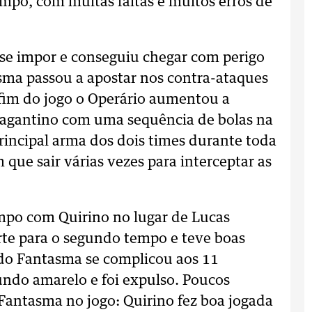
mpo, com muitas faltas e muitos erros de
se impor e conseguiu chegar com perigo
sma passou a apostar nos contra-ataques
 fim do jogo o Operário aumentou a
Bragantino com uma sequência de bolas na
principal arma dos dois times durante toda
m que sair várias vezes para interceptar as
mpo com Quirino no lugar de Lucas
rte para o segundo tempo e teve boas
o do Fantasma se complicou aos 11
ndo amarelo e foi expulso. Poucos
Fantasma no jogo: Quirino fez boa jogada