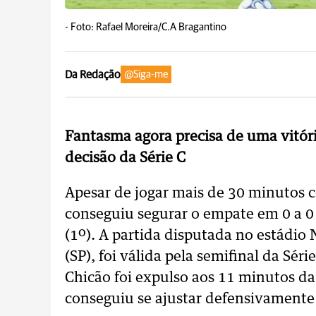
-
Foto: Rafael Moreira/C.A Bragantino
Da Redação
@Siga-me
Fantasma agora precisa de uma vitóri
decisão da Série C
Apesar de jogar mais de 30 minutos 
conseguiu segurar o empate em 0 a 0
(1º). A partida disputada no estádio
(SP), foi válida pela semifinal da Sér
Chicão foi expulso aos 11 minutos d
conseguiu se ajustar defensivamente