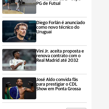
PG de Futsal
Diego Forlán é anunciado
como novo técnico do
Uruguai
Vini Jr. aceita proposta e
renova contrato com o
Real Madrid até 2032
José Aldo convida fãs
para prestigiar o CDL
Show em Ponta Grossa