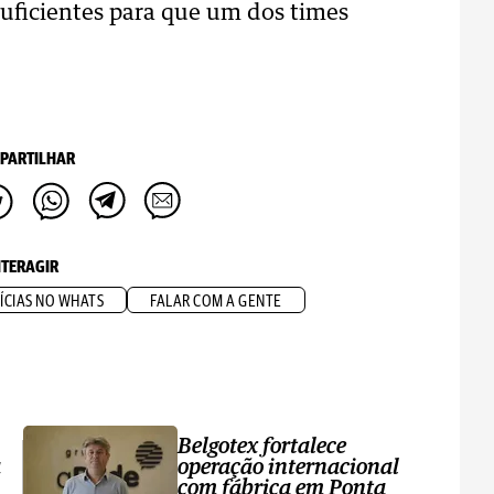
uficientes para que um dos times
PARTILHAR
NTERAGIR
ÍCIAS NO WHATS
FALAR COM A GENTE
Belgotex fortalece
a
operação internacional
com fábrica em Ponta