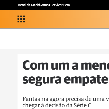
Jornal da Manhã
Vamos Ler
Viver Bem
Com um a meno
segura empate 
Fantasma agora precisa de uma vi
chegar à decisão da Série C