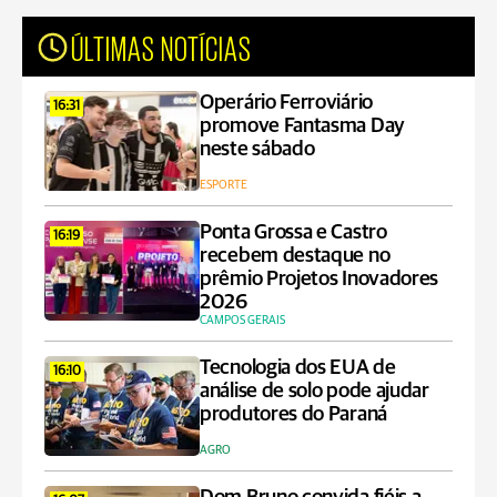
ÚLTIMAS NOTÍCIAS
Operário Ferroviário
16:31
promove Fantasma Day
neste sábado
ESPORTE
Ponta Grossa e Castro
16:19
recebem destaque no
prêmio Projetos Inovadores
2026
CAMPOS GERAIS
Tecnologia dos EUA de
16:10
análise de solo pode ajudar
produtores do Paraná
AGRO