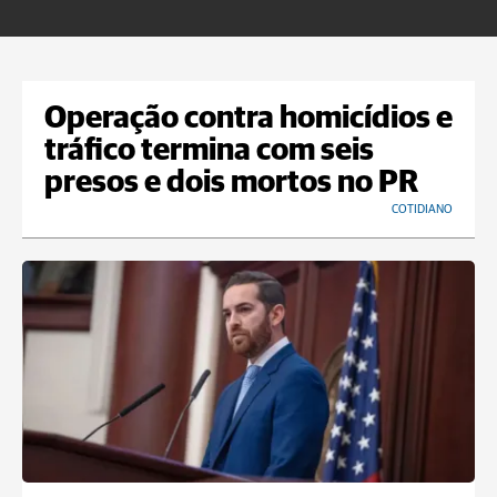
n
Operação contra homicídios e
tráfico termina com seis
presos e dois mortos no PR
COTIDIANO