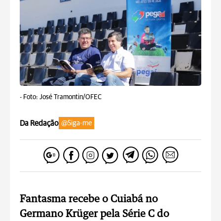
-
Foto: José Tramontin/OFEC
Da Redação
@Siga-me
Fantasma recebe o Cuiabá no
Germano Krüger pela Série C do