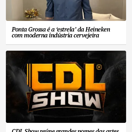
Ponta Grossa é a ‘estrela’ da Heineken
com moderna indústria cervejeira
CDL Show reúne grandes nomes das artes