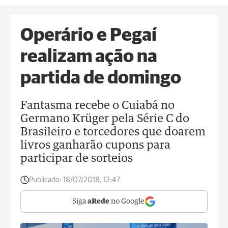
Operário e Pegaí
realizam ação na
partida de domingo
Fantasma recebe o Cuiabá no
Germano Krüger pela Série C do
Brasileiro e torcedores que doarem
livros ganharão cupons para
participar de sorteios
Publicado:
18/07/2018, 12:47
Siga
aRede
no Google