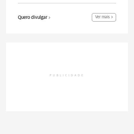
Quero divulgar
Ver mais
PUBLICIDADE