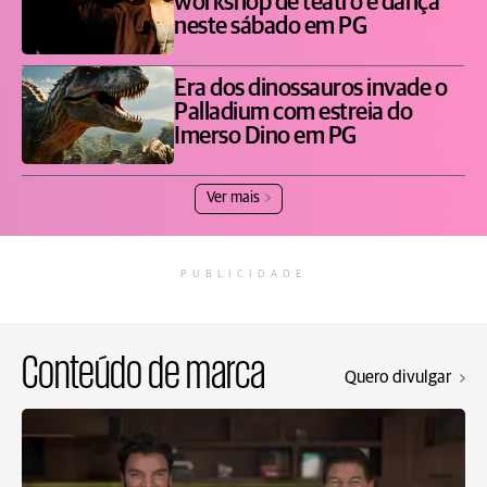
workshop de teatro e dança
neste sábado em PG
Era dos dinossauros invade o
Palladium com estreia do
Imerso Dino em PG
Ver mais
PUBLICIDADE
Conteúdo de marca
Quero divulgar