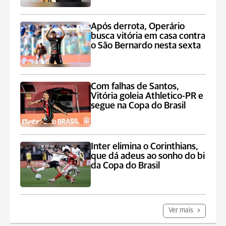
Após derrota, Operário
busca vitória em casa contra
o São Bernardo nesta sexta
Com falhas de Santos,
Vitória goleia Athletico-PR e
segue na Copa do Brasil
Inter elimina o Corinthians,
que dá adeus ao sonho do bi
da Copa do Brasil
Ver mais