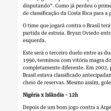
disputando”. Como já perdeu o prime
de classificação da Costa Rica para a 
O time que jogará contra o Brasil t
partida de estreia. Bryan Oviedo entr
esquerda.
Este será o terceiro duelo entre as d
1990, terminou com vitória magra do 
completamente diferente. Em 2002, p
Brasil estava classificado antecipa
cheio de reservas. Mesmo assim, gole
Nigéria x Islândia – 12h
Depois de um bom jogo contra a Arge