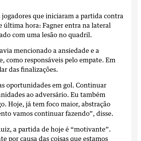
jogadores que iniciaram a partida contra
última hora: Fagner entra na lateral
icado com uma lesão no quadril.
 havia mencionado a ansiedade e a
me, como responsáveis pelo empate. Em
lar das finalizações.
r as oportunidades em gol. Continuar
nidades ao adversário. Eu também
o. Hoje, já tem foco maior, abstração
ento vamos continuar fazendo”, disse.
uiz, a partida de hoje é “motivante”.
te por causa das coisas que estamos