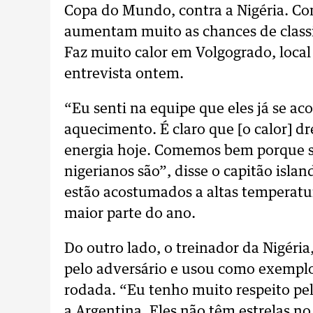
Copa do Mundo, contra a Nigéria. Co
aumentam muito as chances de classif
Faz muito calor em Volgogrado, local 
entrevista ontem.
“Eu senti na equipe que eles já se a
aquecimento. É claro que [o calor] d
energia hoje. Comemos bem porque ser
nigerianos são”, disse o capitão isla
estão acostumados a altas temperatu
maior parte do ano.
Do outro lado, o treinador da Nigéri
pelo adversário e usou como exempl
rodada. “Eu tenho muito respeito pel
a Argentina. Eles não têm estrelas 