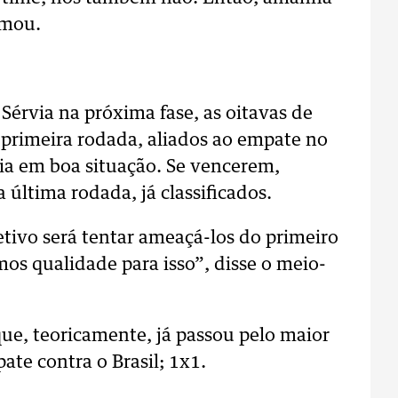
rmou.
 Sérvia na próxima fase, as oitavas de
a primeira rodada, aliados ao empate no
ia em boa situação. Se vencerem,
 última rodada, já classificados.
tivo será tentar ameaçá-los do primeiro
os qualidade para isso”, disse o meio-
ue, teoricamente, já passou pelo maior
te contra o Brasil; 1x1.