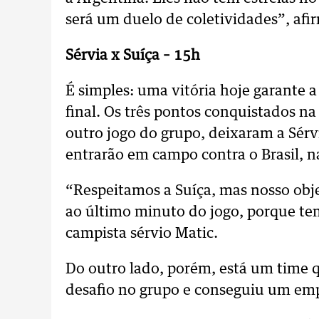
será um duelo de coletividades”, afi
Sérvia x Suíça – 15h
É simples: uma vitória hoje garante a
final. Os três pontos conquistados n
outro jogo do grupo, deixaram a Sérv
entrarão em campo contra o Brasil, na
“Respeitamos a Suíça, mas nosso obje
ao último minuto do jogo, porque tem
campista sérvio Matic.
Do outro lado, porém, está um time q
desafio no grupo e conseguiu um empa