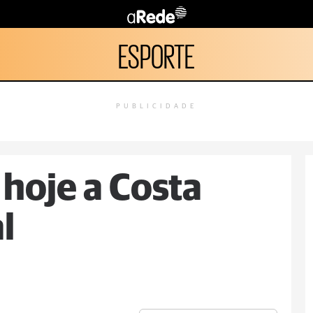
ESPORTE
PUBLICIDADE
 hoje a Costa
l