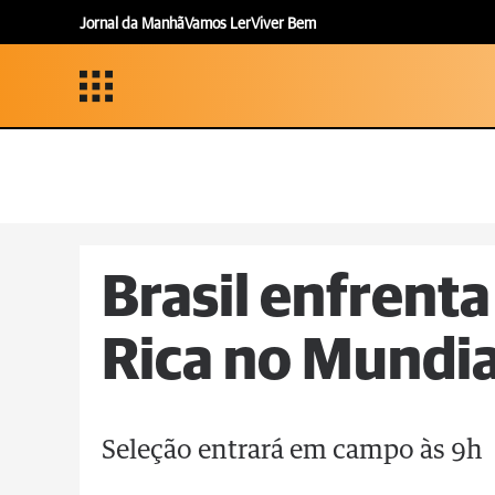
Jornal da Manhã
Vamos Ler
Viver Bem
Brasil enfrenta
Rica no Mundia
Seleção entrará em campo às 9h