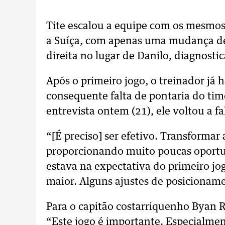
Tite escalou a equipe com os mesmos 
a Suíça, com apenas uma mudança de 
direita no lugar de Danilo, diagnost
Após o primeiro jogo, o treinador já
consequente falta de pontaria do ti
entrevista ontem (21), ele voltou a fa
“[É preciso] ser efetivo. Transforma
proporcionando muito poucas oportu
estava na expectativa do primeiro jog
maior. Alguns ajustes de posicionam
Para o capitão costarriquenho Byan R
“Este jogo é importante. Especialmen