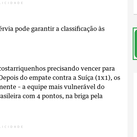
LICIDADE
rvia pode garantir a classificação às
 costarriquenhos precisando vencer para
Depois do empate contra a Suíça (1x1), os
camente – a equipe mais vulnerável do
asileira com 4 pontos, na briga pela
LICIDADE