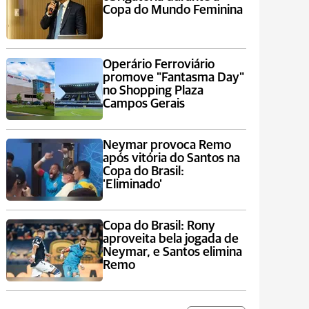
Copa do Mundo Feminina
Operário Ferroviário
promove "Fantasma Day"
no Shopping Plaza
Campos Gerais
Neymar provoca Remo
após vitória do Santos na
Copa do Brasil:
'Eliminado'
Copa do Brasil: Rony
aproveita bela jogada de
Neymar, e Santos elimina
Remo