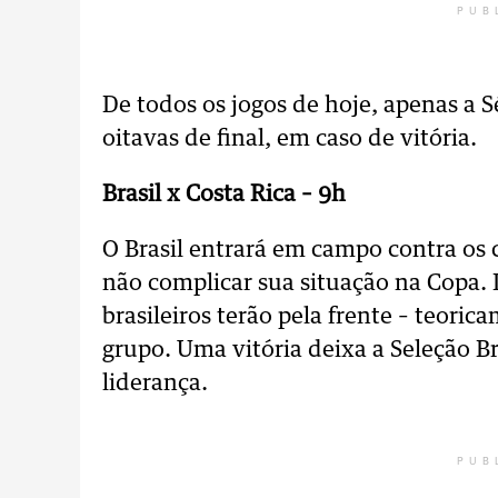
PUB
De todos os jogos de hoje, apenas a Sé
oitavas de final, em caso de vitória.
Brasil x Costa Rica – 9h
O Brasil entrará em campo contra os
não complicar sua situação na Copa. 
brasileiros terão pela frente – teori
grupo. Uma vitória deixa a Seleção Br
liderança.
PUB