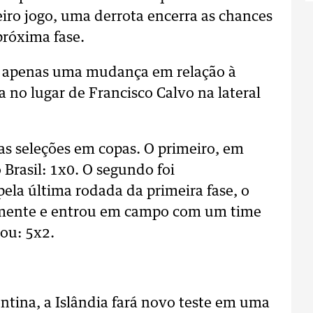
iro jogo, uma derrota encerra as chances
próxima fase.
erá apenas uma mudança em relação à
a no lugar de Francisco Calvo na lateral
uas seleções em copas. O primeiro, em
Brasil: 1x0. O segundo foi
ela última rodada da primeira fase, o
damente e entrou em campo com um time
ou: 5x2.
ntina, a Islândia fará novo teste em uma