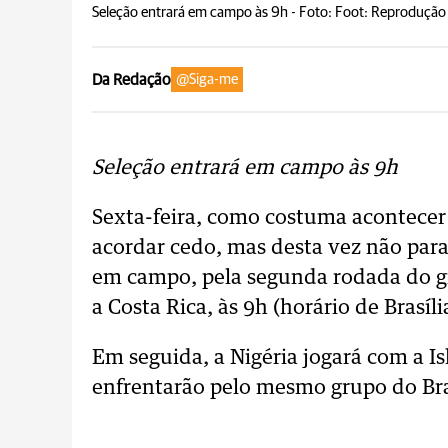
Seleção entrará em campo às 9h -
Foto: Foot: Reprodução 
Da Redação
@Siga-me
Seleção entrará em campo às 9h
Sexta-feira, como costuma acontecer 
acordar cedo, mas desta vez não para 
em campo, pela segunda rodada do g
a Costa Rica, às 9h (horário de Brasíl
Em seguida, a Nigéria jogará com a Isl
enfrentarão pelo mesmo grupo do Bra