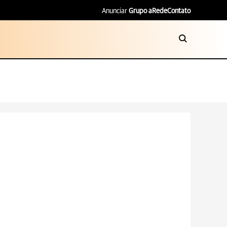
Anunciar
Grupo aRede
Contato