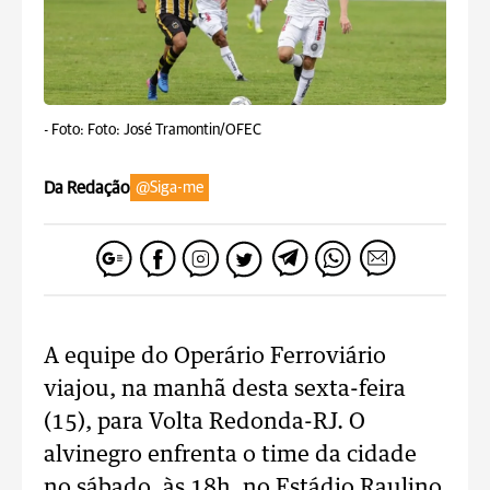
-
Foto: Foto: José Tramontin/OFEC
Da Redação
@Siga-me
A equipe do Operário Ferroviário
viajou, na manhã desta sexta-feira
(15), para Volta Redonda-RJ. O
alvinegro enfrenta o time da cidade
no sábado, às 18h, no Estádio Raulino