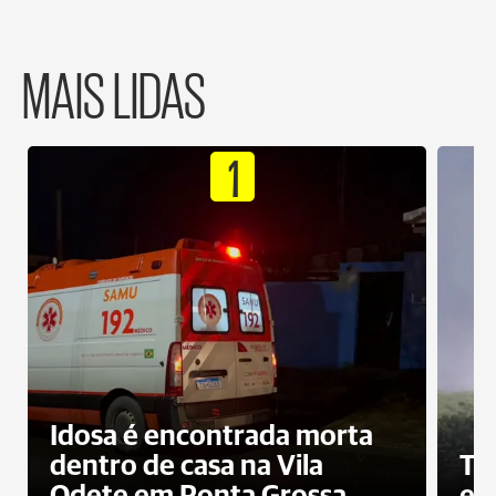
MAIS LIDAS
1
Idosa é encontrada morta
dentro de casa na Vila
To