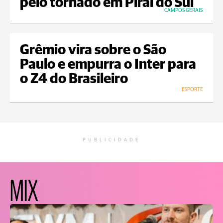
pelo tornado em Piraí do Sul
CAMPOS GERAIS
Grêmio vira sobre o São
Paulo e empurra o Inter para
o Z4 do Brasileiro
ESPORTE
PUBLICIDADE
MIX