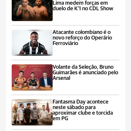
Lima medem forças em
duelo de K’1 no CDL Show
Atacante colombiano é o
novo reforço do Operário
Ferroviário
Volante da Seleção, Bruno
Guimarães é anunciado pelo
Arsenal
Fantasma Day acontece
neste sábado para
aproximar clube e torcida
em PG