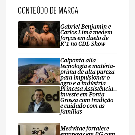
CONTEÚDO DE MARCA
Gabriel Benjamin e
Carlos Lima medem
forças em duelo de
K’1 no CDL Show
Calponta alia
tecnologia e matéria-
prima de alta pureza
para impulsionar o
agro e a indústria
Princesa Assistência
investe em Ponta
Grossa com tradição
e cuidado com as
famílias
Medvitae fortalece
empresas em PG com