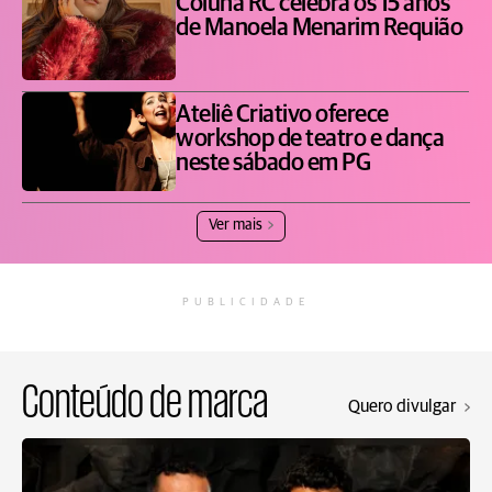
Coluna RC celebra os 15 anos
de Manoela Menarim Requião
Ateliê Criativo oferece
workshop de teatro e dança
neste sábado em PG
Ver mais
PUBLICIDADE
Conteúdo de marca
Quero divulgar