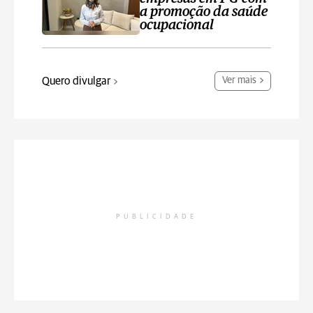
a promoção da saúde
ocupacional
Quero divulgar
Ver mais
PUBLICIDADE