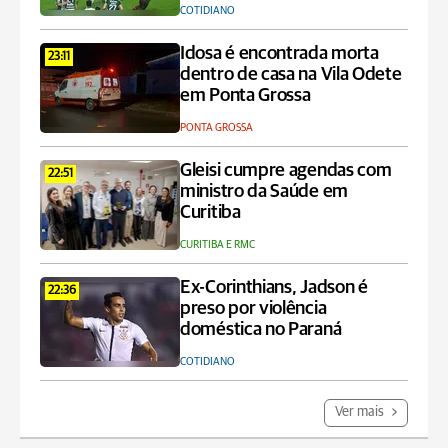
COTIDIANO
Idosa é encontrada morta
23:11
dentro de casa na Vila Odete
em Ponta Grossa
PONTA GROSSA
Gleisi cumpre agendas com
22:51
ministro da Saúde em
Curitiba
CURITIBA E RMC
Ex-Corinthians, Jadson é
22:36
preso por violência
doméstica no Paraná
COTIDIANO
Ver mais