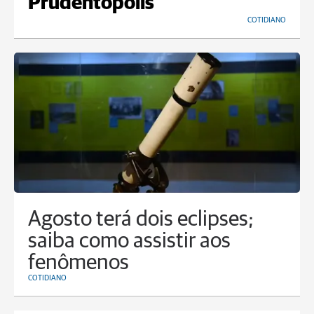
Prudentópolis
COTIDIANO
Agosto terá dois eclipses;
saiba como assistir aos
fenômenos
COTIDIANO