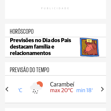
PUBLICIDADE
HORÓSCOPO
Previsões no Dia dos Pais
destacam família e
relacionamentos
PREVISÃO DO TEMPO
Carambeí
in 18°C
max 20°C
min 18°C