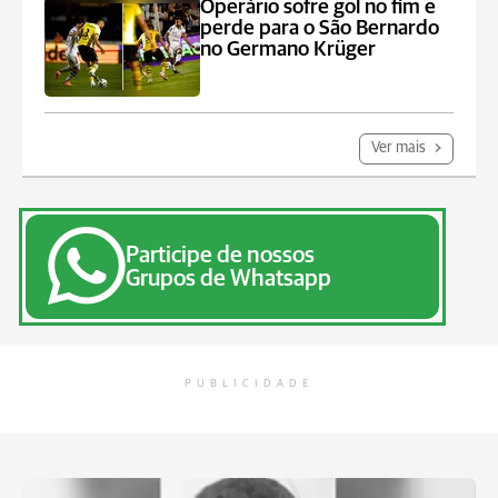
Operário sofre gol no fim e
perde para o São Bernardo
no Germano Krüger
Ver mais
Participe de nossos
Grupos de Whatsapp
PUBLICIDADE