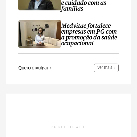
e cuidado com as
famílias
Medvitae fortalece
empresas em PG com
a promoção da saúde
ocupacional
Quero divulgar
Ver mais
PUBLICIDADE