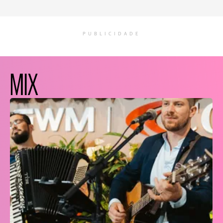
PUBLICIDADE
MIX