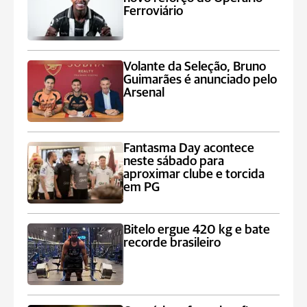
Ferroviário
Volante da Seleção, Bruno
Guimarães é anunciado pelo
Arsenal
Fantasma Day acontece
neste sábado para
aproximar clube e torcida
em PG
Bitelo ergue 420 kg e bate
recorde brasileiro