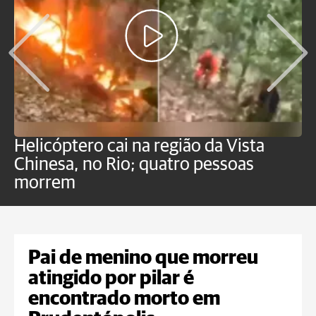
Helicóptero cai na região da Vista
C
Chinesa, no Rio; quatro pessoas
a
morrem
o
Pai de menino que morreu
atingido por pilar é
encontrado morto em