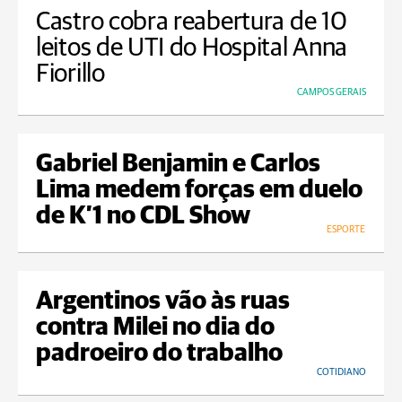
Castro cobra reabertura de 10
leitos de UTI do Hospital Anna
Fiorillo
CAMPOS GERAIS
Gabriel Benjamin e Carlos
Lima medem forças em duelo
de K’1 no CDL Show
ESPORTE
Argentinos vão às ruas
contra Milei no dia do
padroeiro do trabalho
COTIDIANO