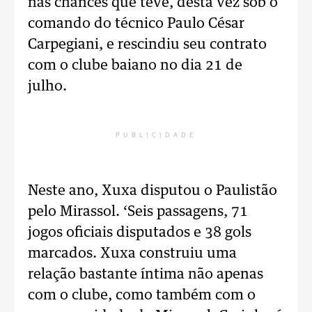
nas chances que teve, desta vez sob o
comando do técnico Paulo César
Carpegiani, e rescindiu seu contrato
com o clube baiano no dia 21 de
julho.
PUBLICIDADE
Neste ano, Xuxa disputou o Paulistão
pelo Mirassol. ‘Seis passagens, 71
jogos oficiais disputados e 38 gols
marcados. Xuxa construiu uma
relação bastante íntima não apenas
com o clube, como também com o