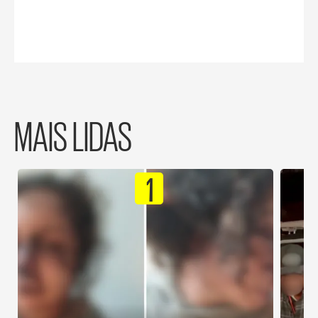
MAIS LIDAS
1