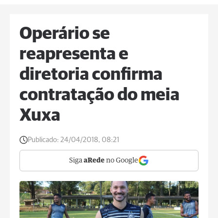
Operário se
reapresenta e
diretoria confirma
contratação do meia
Xuxa
Publicado:
24/04/2018, 08:21
Siga
aRede
no Google