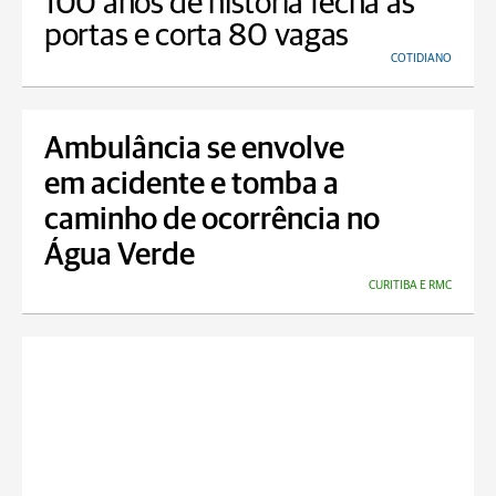
100 anos de história fecha as
portas e corta 80 vagas
COTIDIANO
Ambulância se envolve
em acidente e tomba a
caminho de ocorrência no
Água Verde
CURITIBA E RMC