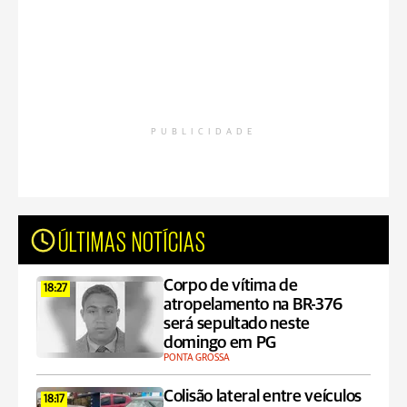
PUBLICIDADE
ÚLTIMAS NOTÍCIAS
Corpo de vítima de
18:27
atropelamento na BR-376
será sepultado neste
domingo em PG
PONTA GROSSA
Colisão lateral entre veículos
18:17