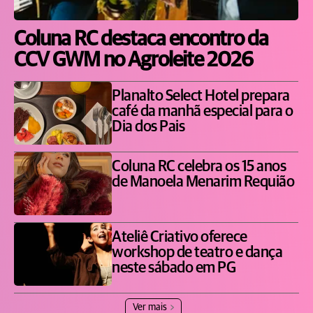
Coluna RC destaca encontro da
CCV GWM no Agroleite 2026
Planalto Select Hotel prepara
café da manhã especial para o
Dia dos Pais
Coluna RC celebra os 15 anos
de Manoela Menarim Requião
Ateliê Criativo oferece
workshop de teatro e dança
neste sábado em PG
Ver mais