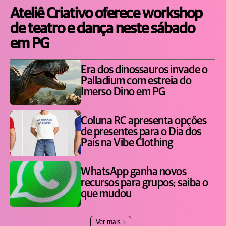
Ateliê Criativo oferece workshop
de teatro e dança neste sábado
em PG
Era dos dinossauros invade o
Palladium com estreia do
Imerso Dino em PG
Coluna RC apresenta opções
de presentes para o Dia dos
Pais na Vibe Clothing
WhatsApp ganha novos
recursos para grupos; saiba o
que mudou
Ver mais