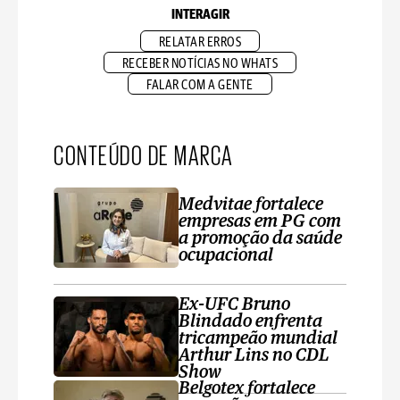
INTERAGIR
RELATAR ERROS
RECEBER NOTÍCIAS NO WHATS
FALAR COM A GENTE
CONTEÚDO DE MARCA
Medvitae fortalece
empresas em PG com
a promoção da saúde
ocupacional
Ex-UFC Bruno
Blindado enfrenta
tricampeão mundial
Arthur Lins no CDL
Show
Belgotex fortalece