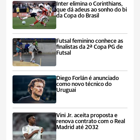
Inter elimina o Corinthians,
que dá adeus ao sonho do bi
da Copa do Brasil
Futsal feminino conhece as
finalistas da 2ª Copa PG de
Futsal
Diego Forlán é anunciado
como novo técnico do
Uruguai
Vini Jr. aceita proposta e
renova contrato com o Real
Madrid até 2032