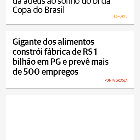
dá adeus ao sonho do bi da
Copa do Brasil
ESPORTE
Gigante dos alimentos
constrói fábrica de RS 1
bilhão em PG e prevê mais
de 500 empregos
PONTA GROSSA