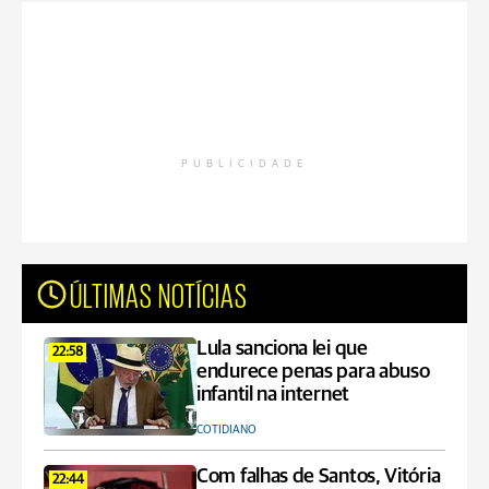
PUBLICIDADE
ÚLTIMAS NOTÍCIAS
Lula sanciona lei que
22:58
endurece penas para abuso
infantil na internet
COTIDIANO
Com falhas de Santos, Vitória
22:44