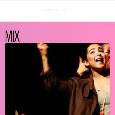
PUBLICIDADE
MIX