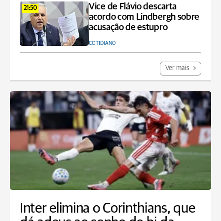
Vice de Flávio descarta
21:50
acordo com Lindbergh sobre
acusação de estupro
COTIDIANO
Ver mais
Inter elimina o Corinthians, que