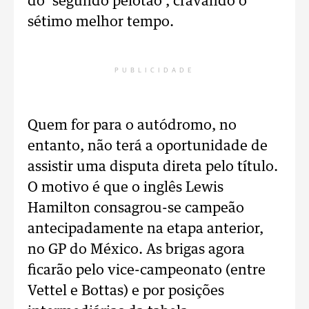
do ‘segundo pelotão’, cravando o
sétimo melhor tempo.
PUBLICIDADE
Quem for para o autódromo, no
entanto, não terá a oportunidade de
assistir uma disputa direta pelo título.
O motivo é que o inglês Lewis
Hamilton consagrou-se campeão
antecipadamente na etapa anterior,
no GP do México. As brigas agora
ficarão pelo vice-campeonato (entre
Vettel e Bottas) e por posições