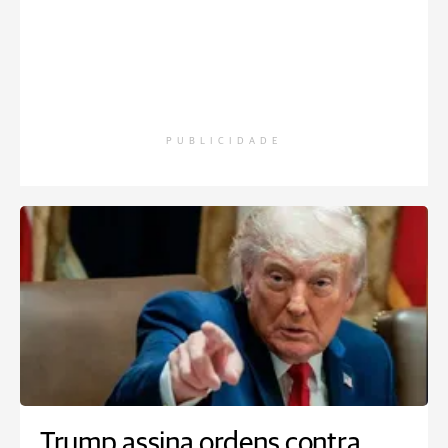
PUBLICIDADE
Trump assina ordens contra