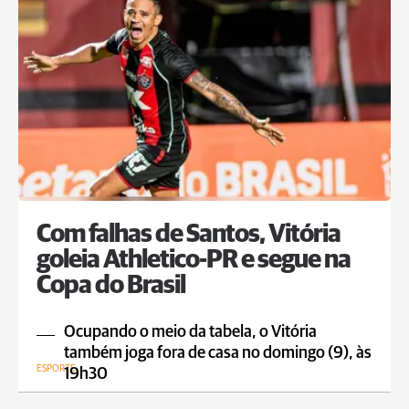
Com falhas de Santos, Vitória
goleia Athletico-PR e segue na
Copa do Brasil
Ocupando o meio da tabela, o Vitória
também joga fora de casa no domingo (9), às
ESPORTE
19h30