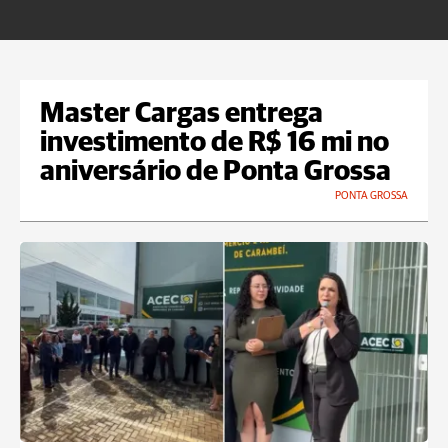
d
Master Cargas entrega
investimento de R$ 16 mi no
aniversário de Ponta Grossa
PONTA GROSSA