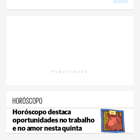
ELEIÇÕES
PUBLICIDADE
HORÓSCOPO
Horóscopo destaca
oportunidades no trabalho
e no amor nesta quinta