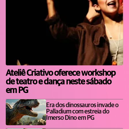
Ateliê Criativo oferece workshop
de teatro e dança neste sábado
em PG
Era dos dinossauros invade o
Palladium com estreia do
Imerso Dino em PG