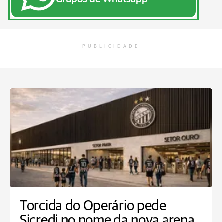
PUBLICIDADE
Torcida do Operário pede
Sicredi no nome da nova arena