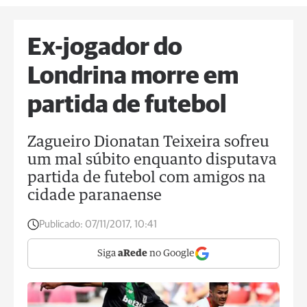
Ex-jogador do
Londrina morre em
partida de futebol
Zagueiro Dionatan Teixeira sofreu
um mal súbito enquanto disputava
partida de futebol com amigos na
cidade paranaense
Publicado:
07/11/2017, 10:41
Siga
aRede
no Google