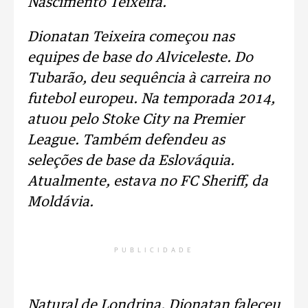
Nascimento Teixeira.
Dionatan Teixeira começou nas
equipes de base do Alviceleste. Do
Tubarão, deu sequência à carreira no
futebol europeu. Na temporada 2014,
atuou pelo Stoke City na Premier
League. Também defendeu as
seleções de base da Eslováquia.
Atualmente, estava no FC Sheriff, da
Moldávia.
PUBLICIDADE
Natural de Londrina, Dionatan faleceu