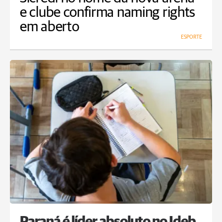
e clube confirma naming rights
em aberto
ESPORTE