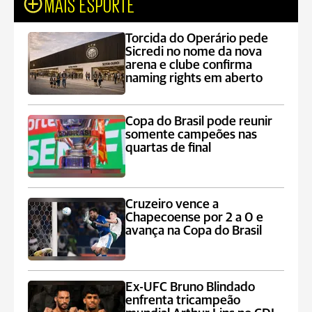
MAIS ESPORTE
Torcida do Operário pede
Sicredi no nome da nova
arena e clube confirma
naming rights em aberto
Copa do Brasil pode reunir
somente campeões nas
quartas de final
Cruzeiro vence a
Chapecoense por 2 a 0 e
avança na Copa do Brasil
Ex-UFC Bruno Blindado
enfrenta tricampeão