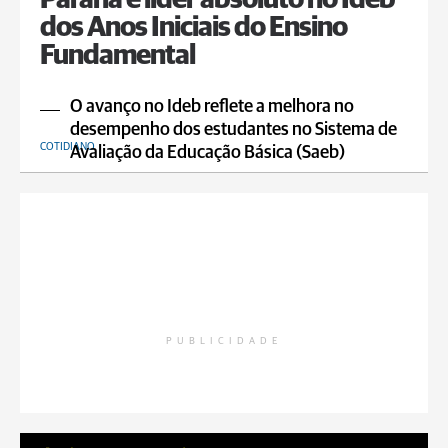
Paraná é líder absoluto no Ideb
dos Anos Iniciais do Ensino
Fundamental
O avanço no Ideb reflete a melhora no
desempenho dos estudantes no Sistema de
COTIDIANO
Avaliação da Educação Básica (Saeb)
PUBLICIDADE