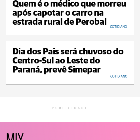
Quem é o médico que morreu
após capotar o carro na
estrada rural de Perobal
COTIDIANO
Dia dos Pais será chuvoso do
Centro-Sul ao Leste do
Paraná, prevê Simepar
COTIDIANO
PUBLICIDADE
MIX