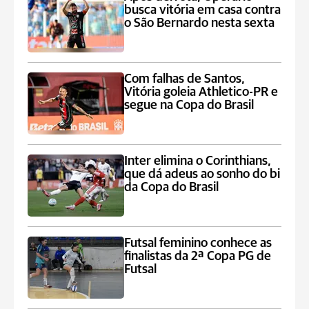
busca vitória em casa contra
o São Bernardo nesta sexta
Com falhas de Santos,
Vitória goleia Athletico-PR e
segue na Copa do Brasil
Inter elimina o Corinthians,
que dá adeus ao sonho do bi
da Copa do Brasil
Futsal feminino conhece as
finalistas da 2ª Copa PG de
Futsal