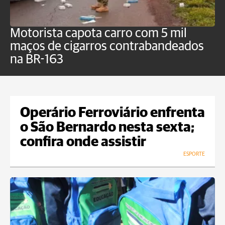
Motorista capota carro com 5 mil
P
maços de cigarros contrabandeados
G
na BR-163
f
Operário Ferroviário enfrenta
o São Bernardo nesta sexta;
confira onde assistir
ESPORTE