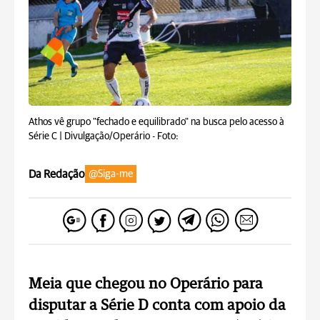
Athos vê grupo "fechado e equilibrado" na busca pelo acesso à
Série C | Divulgação/Operário -
Foto:
Da Redação
@Siga-me
Meia que chegou no Operário para
disputar a Série D conta com apoio da