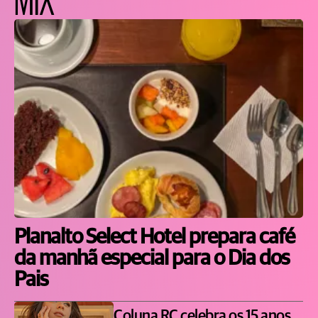
Planalto Select Hotel prepara café
da manhã especial para o Dia dos
Pais
Coluna RC celebra os 15 anos