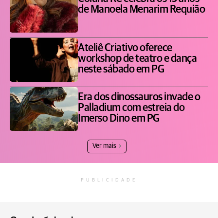
de Manoela Menarim Requião
Ateliê Criativo oferece
workshop de teatro e dança
neste sábado em PG
Era dos dinossauros invade o
Palladium com estreia do
Imerso Dino em PG
Ver mais
PUBLICIDADE