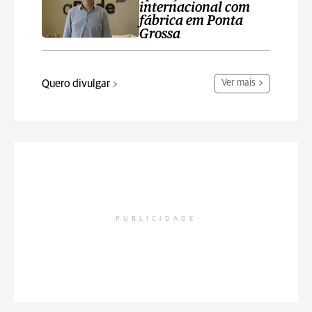
internacional com
fábrica em Ponta
Grossa
Quero divulgar
Ver mais
PUBLICIDADE