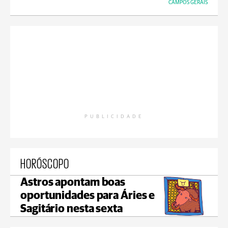
CAMPOS GERAIS
PUBLICIDADE
HORÓSCOPO
Astros apontam boas
oportunidades para Áries e
Sagitário nesta sexta