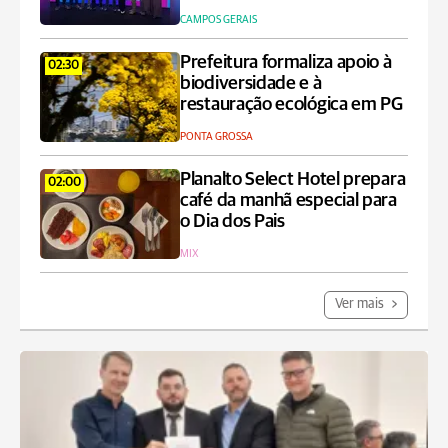
CAMPOS GERAIS
Prefeitura formaliza apoio à
02:30
biodiversidade e à
restauração ecológica em PG
PONTA GROSSA
Planalto Select Hotel prepara
02:00
café da manhã especial para
o Dia dos Pais
MIX
Ver mais