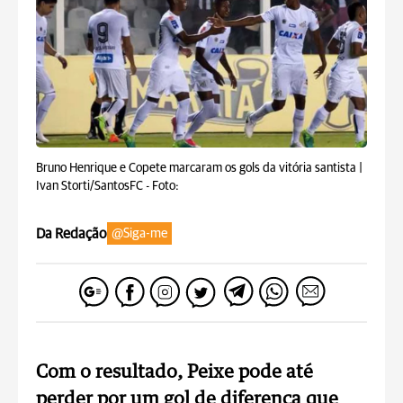
Bruno Henrique e Copete marcaram os gols da vitória santista |
Ivan Storti/SantosFC -
Foto:
Da Redação
@Siga-me
Com o resultado, Peixe pode até
perder por um gol de diferença que