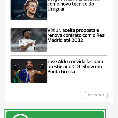
como novo técnico do
Uruguai
Vini Jr. aceita proposta e
renova contrato com o Real
Madrid até 2032
José Aldo convida fãs para
prestigiar o CDL Show em
Ponta Grossa
Ver mais