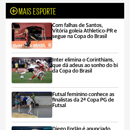
MAIS ESPORTE
Com falhas de Santos,
Vitória goleia Athletico-PR e
segue na Copa do Brasil
Inter elimina o Corinthians,
que dá adeus ao sonho do bi
da Copa do Brasil
Futsal feminino conhece as
finalistas da 2ª Copa PG de
Futsal
Diego Forlán é anunciado