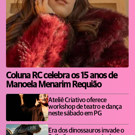
Coluna RC celebra os 15 anos de
Manoela Menarim Requião
Ateliê Criativo oferece
workshop de teatro e dança
neste sábado em PG
Era dos dinossauros invade o