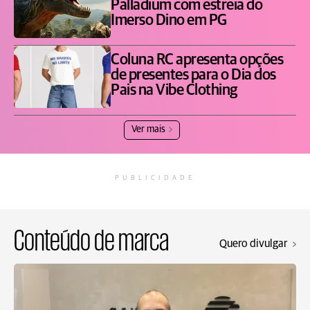
Palladium com estreia do
Imerso Dino em PG
Coluna RC apresenta opções
de presentes para o Dia dos
Pais na Vibe Clothing
Ver mais
PUBLICIDADE
Conteúdo de marca
Quero divulgar