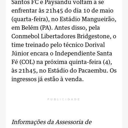
Santos FC e Paysandu voltam a se
enfrentar às 21h45 do dia 10 de maio
(quarta-feira), no Estádio Mangueirão,
em Belém (PA). Antes disso, pela
Conmebol Libertadores Bridgestone, o
time treinado pelo técnico Dorival
Júnior encara o Independiente Santa
Fé (COL) na próxima quinta-feira (4),
às 21h45, no Estádio do Pacaembu. Os
ingressos já estão à venda.
PUBLICIDADE
Informações da Assessoria de