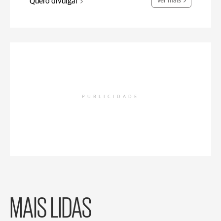
Quero divulgar
Ver mais
PUBLICIDADE
MAIS LIDAS