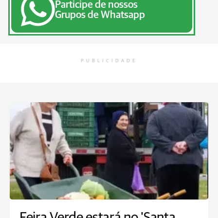
Participe de nossos
Grupos de Whatsapp
PUBLICIDADE
Feira Verde estará no 'Santa