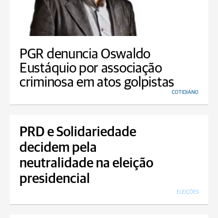
PGR denuncia Oswaldo
Eustáquio por associação
criminosa em atos golpistas
COTIDIANO
PRD e Solidariedade
decidem pela
neutralidade na eleição
presidencial
ELEIÇÕES