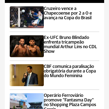
Cruzeiro vence a
Chapecoense por 2 a 0 e
avança na Copa do Brasil
Ex-UFC Bruno Blindado
enfrenta tricampeão
mundial Arthur Lins no CDL
Show
CBF comunica paralisação
obrigatória durante a Copa
do Mundo Feminina
Operário Ferroviário
promove "Fantasma Day"
no Shopping Plaza Campos