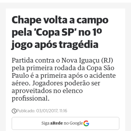
Chape volta a campo
pela ‘Copa SP’ no 1º
jogo após tragédia
Partida contra o Nova Iguaçu (RJ)
pela primeira rodada da Copa São
Paulo é a primeira após o acidente
aéreo. Jogadores poderão ser
aproveitados no elenco
profissional.
Publicado:
03/01/2017, 11:16
Siga
aRede
no Google