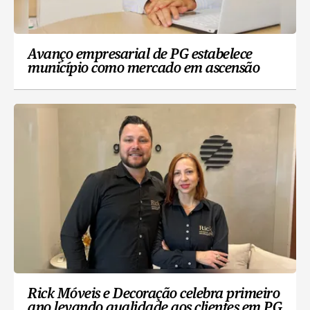
Avanço empresarial de PG estabelece
município como mercado em ascensão
Rick Móveis e Decoração celebra primeiro
ano levando qualidade aos clientes em PG