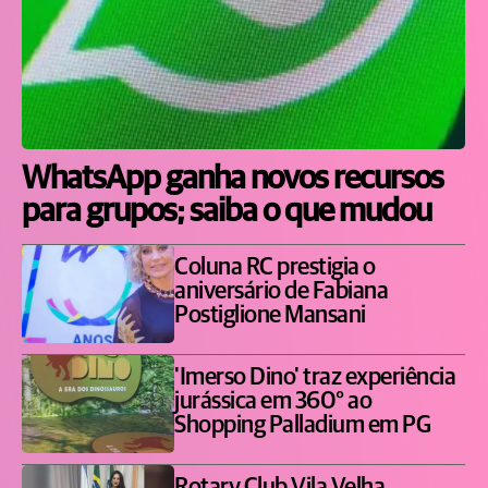
WhatsApp ganha novos recursos
para grupos; saiba o que mudou
Coluna RC prestigia o
aniversário de Fabiana
Postiglione Mansani
'Imerso Dino' traz experiência
jurássica em 360° ao
Shopping Palladium em PG