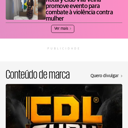
Rotary Club Vila Velha
promove evento para
combate à violência contra
mulher
Ver mais
PUBLICIDADE
Conteúdo de marca
Quero divulgar