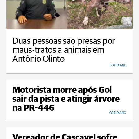
Duas pessoas são presas por
maus-tratos a animais em
Antônio Olinto
COTIDIANO
Motorista morre após Gol
sair da pista e atingir árvore
na PR-446
COTIDIANO
Vereador de Cascavel sofre