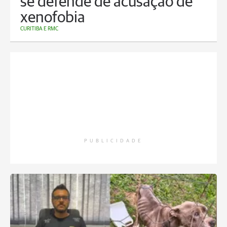
se defende de acusação de
xenofobia
CURITIBA E RMC
PUBLICIDADE