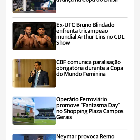
Ex-UFC Bruno Blindado
enfrenta tricampeão
mundial Arthur Lins no CDL
Show
CBF comunica paralisação
obrigatória durante a Copa
do Mundo Feminina
Operário Ferroviário
promove "Fantasma Day"
no Shopping Plaza Campos
Gerais
Neymar provoca Remo