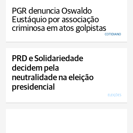
PGR denuncia Oswaldo
Eustáquio por associação
criminosa em atos golpistas
COTIDIANO
PRD e Solidariedade
decidem pela
neutralidade na eleição
presidencial
ELEIÇÕES