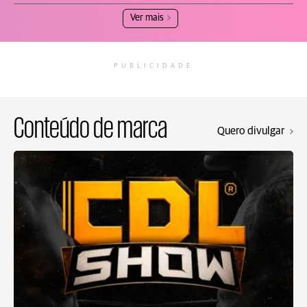
Ver mais
PUBLICIDADE
Conteúdo de marca
Quero divulgar