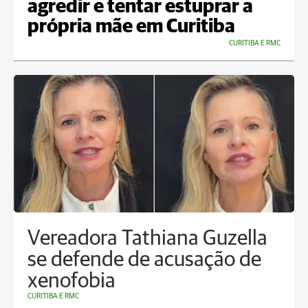
agredir e tentar estuprar a
própria mãe em Curitiba
CURITIBA E RMC
Vereadora Tathiana Guzella
se defende de acusação de
xenofobia
CURITIBA E RMC