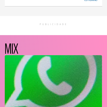
COTIDIANO
PUBLICIDADE
MIX