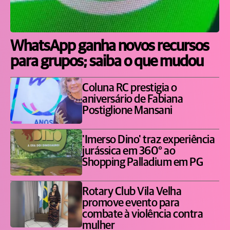
WhatsApp ganha novos recursos
para grupos; saiba o que mudou
Coluna RC prestigia o
aniversário de Fabiana
Postiglione Mansani
'Imerso Dino' traz experiência
jurássica em 360° ao
Shopping Palladium em PG
Rotary Club Vila Velha
promove evento para
combate à violência contra
mulher