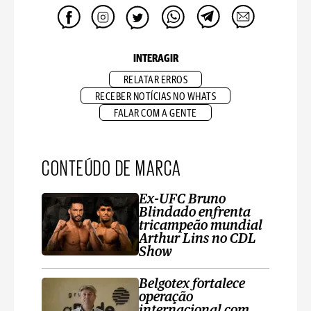
INTERAGIR
RELATAR ERROS
RECEBER NOTÍCIAS NO WHATS
FALAR COM A GENTE
CONTEÚDO DE MARCA
Ex-UFC Bruno
Blindado enfrenta
tricampeão mundial
Arthur Lins no CDL
Show
Belgotex fortalece
operação
internacional com