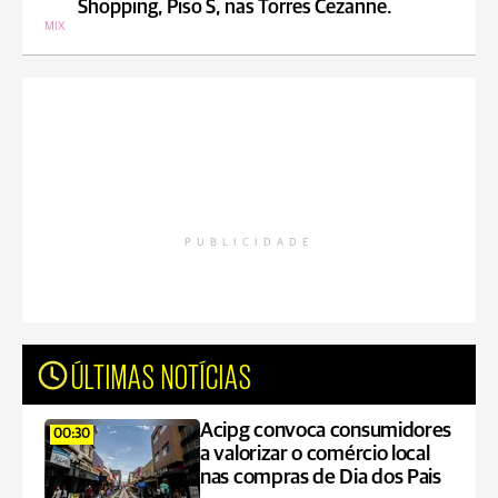
Shopping, Piso S, nas Torres Cezanne.
MIX
PUBLICIDADE
ÚLTIMAS NOTÍCIAS
Acipg convoca consumidores
00:30
a valorizar o comércio local
nas compras de Dia dos Pais