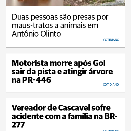
Duas pessoas são presas por
maus-tratos a animais em
Antônio Olinto
COTIDIANO
Motorista morre após Gol
sair da pista e atingir árvore
na PR-446
COTIDIANO
Vereador de Cascavel sofre
acidente com a família na BR-
277