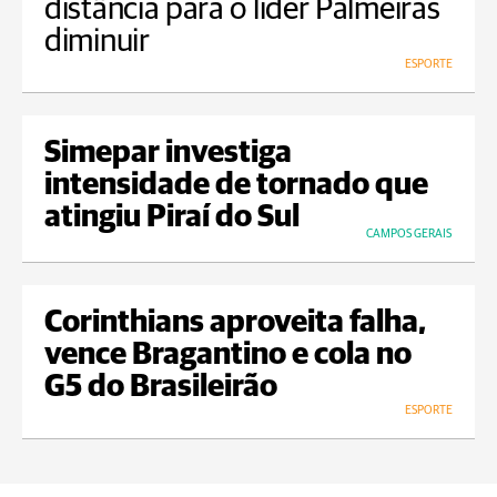
distância para o líder Palmeiras
diminuir
ESPORTE
Simepar investiga
intensidade de tornado que
atingiu Piraí do Sul
CAMPOS GERAIS
Corinthians aproveita falha,
vence Bragantino e cola no
G5 do Brasileirão
ESPORTE