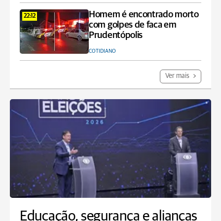
Homem é encontrado morto
22:12
com golpes de faca em
Prudentópolis
COTIDIANO
Ver mais
Educação, segurança e alianças