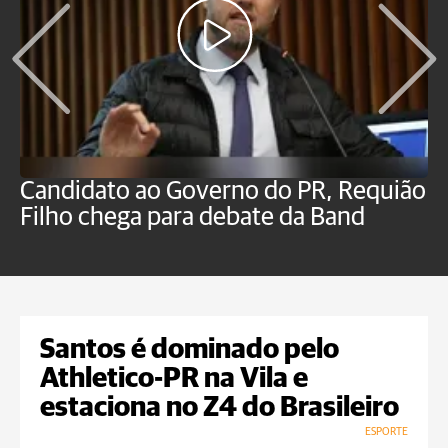
Candidato ao Governo do PR, Requião
S
Filho chega para debate da Band
p
B
Santos é dominado pelo
Athletico-PR na Vila e
estaciona no Z4 do Brasileiro
ESPORTE