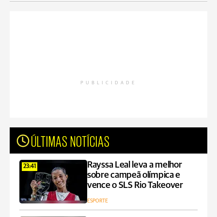
PUBLICIDADE
ÚLTIMAS NOTÍCIAS
Rayssa Leal leva a melhor
23:41
sobre campeã olímpica e
vence o SLS Rio Takeover
ESPORTE