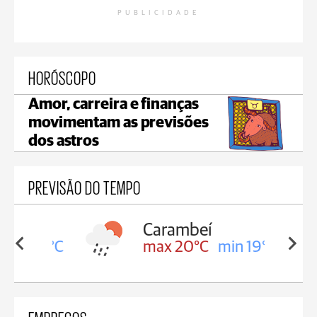
PUBLICIDADE
HORÓSCOPO
Amor, carreira e finanças
movimentam as previsões
dos astros
PREVISÃO DO TEMPO
Carambeí
in 19°C
max 20°C
min 19°C