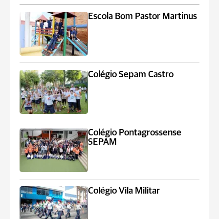
Escola Bom Pastor Martinus
Colégio Sepam Castro
Colégio Pontagrossense
SEPAM
Colégio Vila Militar