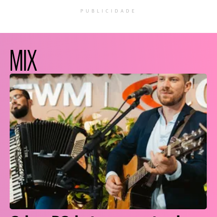
PUBLICIDADE
MIX