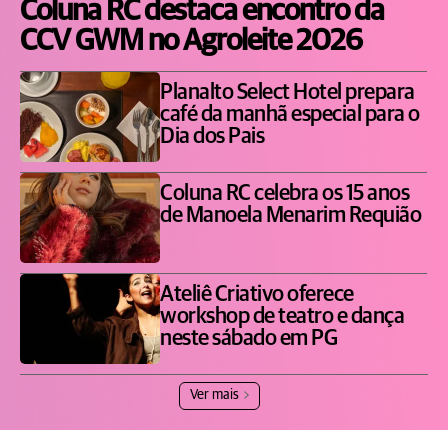
Coluna RC destaca encontro da
CCV GWM no Agroleite 2026
Planalto Select Hotel prepara
café da manhã especial para o
Dia dos Pais
Coluna RC celebra os 15 anos
de Manoela Menarim Requião
Ateliê Criativo oferece
workshop de teatro e dança
neste sábado em PG
Ver mais