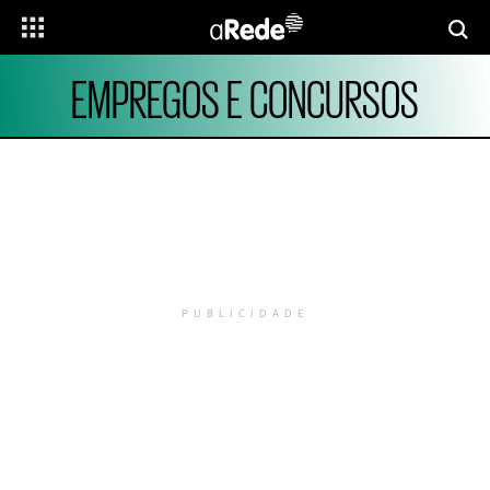
EMPREGOS E CONCURSOS
PUBLICIDADE