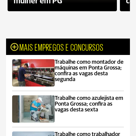
mulher em PG
co
MAIS EMPREGOS E CONCURSOS
Trabalhe como montador de
máquinas em Ponta Grossa;
confira as vagas desta
segunda
Trabalhe como azulejista em
Ponta Grossa; confira as
vagas desta sexta
Trabalhe como trabalhador