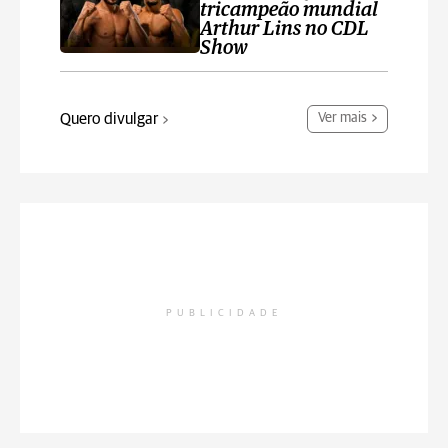
tricampeão mundial
Arthur Lins no CDL
Show
Quero divulgar
Ver mais
PUBLICIDADE