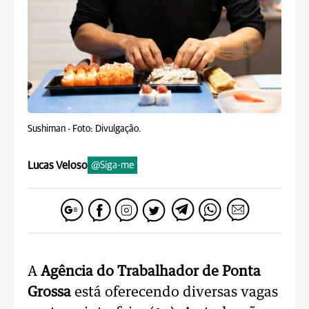
Sushiman -
Foto: Divulgação.
Lucas Veloso
@Siga-me
A
Agência do Trabalhador de Ponta
Grossa
está oferecendo diversas vagas