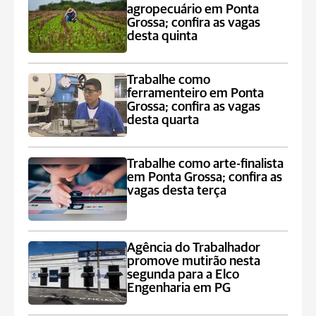
agropecuário em Ponta
Grossa; confira as vagas
desta quinta
Trabalhe como
ferramenteiro em Ponta
Grossa; confira as vagas
desta quarta
Trabalhe como arte-finalista
em Ponta Grossa; confira as
vagas desta terça
Agência do Trabalhador
promove mutirão nesta
segunda para a Elco
Engenharia em PG