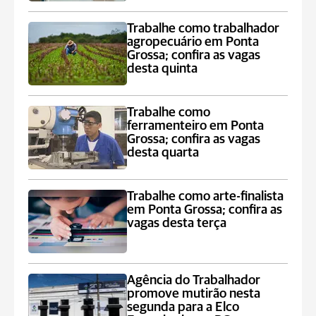
Trabalhe como trabalhador
agropecuário em Ponta
Grossa; confira as vagas
desta quinta
Trabalhe como
ferramenteiro em Ponta
Grossa; confira as vagas
desta quarta
Trabalhe como arte-finalista
em Ponta Grossa; confira as
vagas desta terça
Agência do Trabalhador
promove mutirão nesta
segunda para a Elco