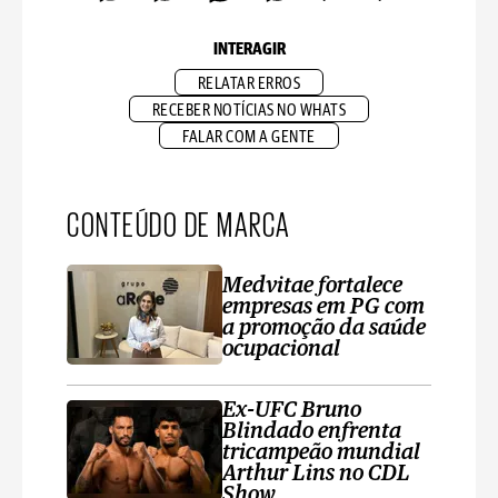
INTERAGIR
RELATAR ERROS
RECEBER NOTÍCIAS NO WHATS
FALAR COM A GENTE
CONTEÚDO DE MARCA
Medvitae fortalece
empresas em PG com
a promoção da saúde
ocupacional
Ex-UFC Bruno
Blindado enfrenta
tricampeão mundial
Arthur Lins no CDL
Show