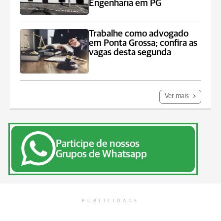
Engenharia em PG
Trabalhe como advogado
em Ponta Grossa; confira as
vagas desta segunda
Ver mais
Participe de nossos
Grupos de Whatsapp
PUBLICIDADE