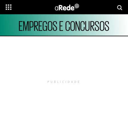
EMPREGOS E CONCURSOS
PUBLICIDADE