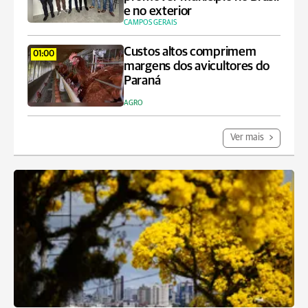
e no exterior
CAMPOS GERAIS
Custos altos comprimem
01:00
margens dos avicultores do
Paraná
AGRO
Ver mais