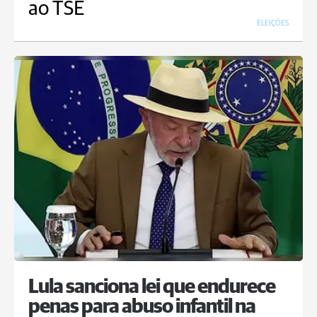
ao TSE
ELEIÇÕES
Lula sanciona lei que endurece
penas para abuso infantil na