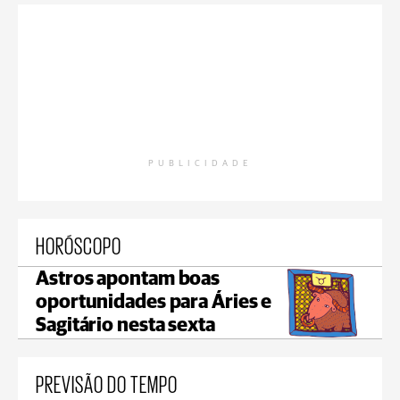
PUBLICIDADE
HORÓSCOPO
Astros apontam boas
oportunidades para Áries e
Sagitário nesta sexta
PREVISÃO DO TEMPO