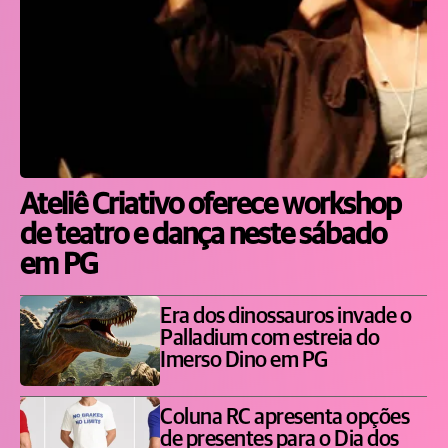
Ateliê Criativo oferece workshop
de teatro e dança neste sábado
em PG
Era dos dinossauros invade o
Palladium com estreia do
Imerso Dino em PG
Coluna RC apresenta opções
de presentes para o Dia dos