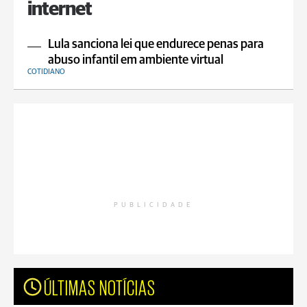
internet
Lula sanciona lei que endurece penas para
abuso infantil em ambiente virtual
COTIDIANO
PUBLICIDADE
ÚLTIMAS NOTÍCIAS