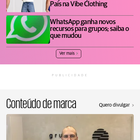
Pais na Vibe Clothing
WhatsApp ganha novos
recursos para grupos; saiba o
que mudou
Ver mais
PUBLICIDADE
Conteúdo de marca
Quero divulgar