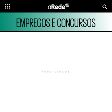
EMPREGOS E CONCURSOS
PUBLICIDADE