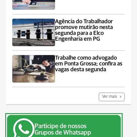
Agência do Trabalhador
promove mutirão nesta
segunda para a Elco
Engenharia em PG
Trabalhe como advogado
em Ponta Grossa; confira as
vagas desta segunda
Ver mais
Participe de nossos
Grupos de Whatsapp