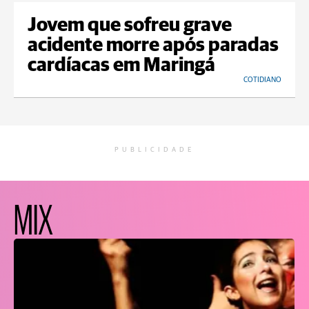
Jovem que sofreu grave
acidente morre após paradas
cardíacas em Maringá
COTIDIANO
PUBLICIDADE
MIX