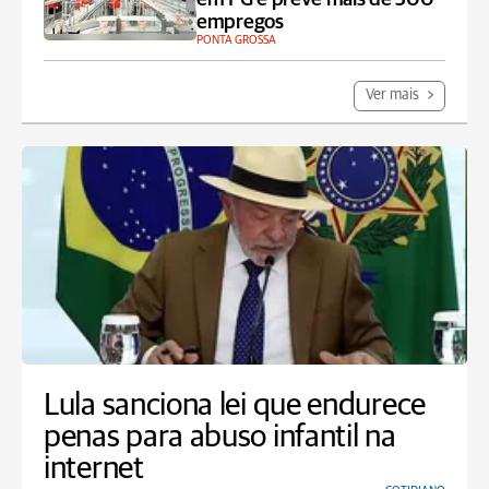
empregos
PONTA GROSSA
Ver mais
Lula sanciona lei que endurece
penas para abuso infantil na
internet