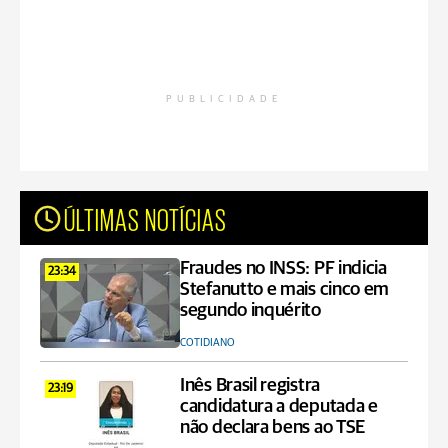
PUBLICIDADE
ÚLTIMAS NOTÍCIAS
Fraudes no INSS: PF indicia
23:34
Stefanutto e mais cinco em
segundo inquérito
COTIDIANO
Inês Brasil registra
23:19
candidatura a deputada e
não declara bens ao TSE