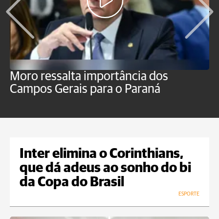
Moro ressalta importância dos
E
Campos Gerais para o Paraná
m
Inter elimina o Corinthians,
que dá adeus ao sonho do bi
da Copa do Brasil
ESPORTE