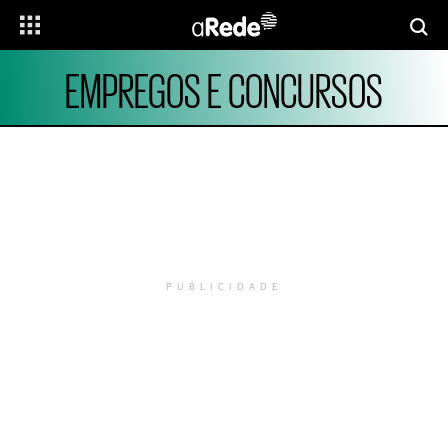
EMPREGOS E CONCURSOS
PUBLICIDADE