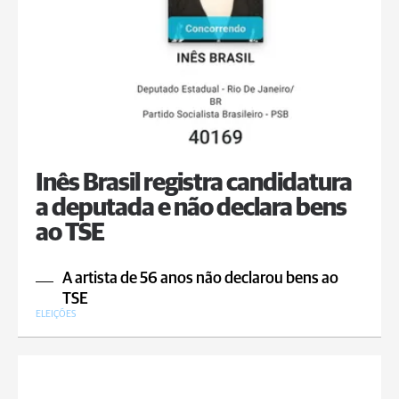
Inês Brasil registra candidatura
a deputada e não declara bens
ao TSE
A artista de 56 anos não declarou bens ao
TSE
ELEIÇÕES