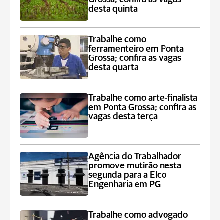
desta quinta
Trabalhe como
ferramenteiro em Ponta
Grossa; confira as vagas
desta quarta
Trabalhe como arte-finalista
em Ponta Grossa; confira as
vagas desta terça
Agência do Trabalhador
promove mutirão nesta
segunda para a Elco
Engenharia em PG
Trabalhe como advogado