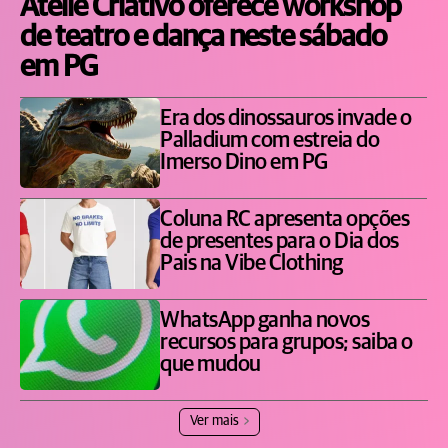
Ateliê Criativo oferece workshop
de teatro e dança neste sábado
em PG
Era dos dinossauros invade o
Palladium com estreia do
Imerso Dino em PG
Coluna RC apresenta opções
de presentes para o Dia dos
Pais na Vibe Clothing
WhatsApp ganha novos
recursos para grupos; saiba o
que mudou
Ver mais