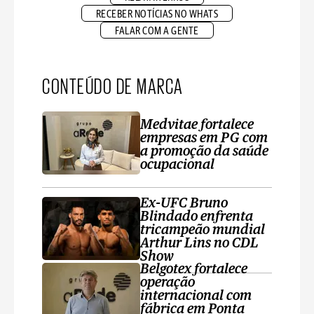
RECEBER NOTÍCIAS NO WHATS
FALAR COM A GENTE
CONTEÚDO DE MARCA
Medvitae fortalece
empresas em PG com
a promoção da saúde
ocupacional
Ex-UFC Bruno
Blindado enfrenta
tricampeão mundial
Arthur Lins no CDL
Show
Belgotex fortalece
operação
internacional com
fábrica em Ponta