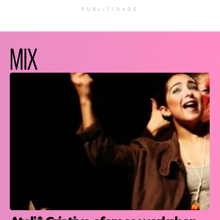
PUBLICIDADE
MIX