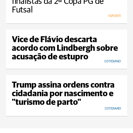
finalistas da 2ª Copa PG de
Futsal
ESPORTE
Vice de Flávio descarta
acordo com Lindbergh sobre
acusação de estupro
COTIDIANO
Trump assina ordens contra
cidadania por nascimento e
"turismo de parto"
COTIDIANO