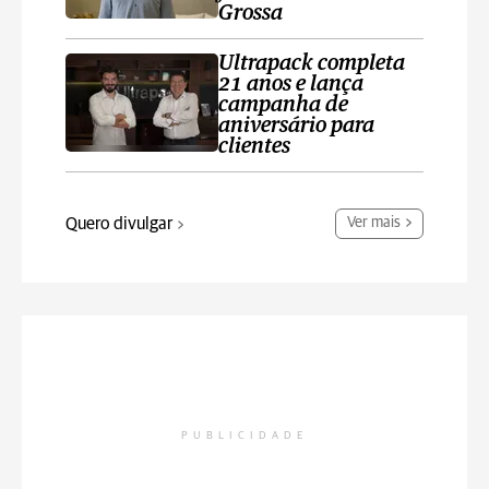
Grossa
Ultrapack completa
21 anos e lança
campanha de
aniversário para
clientes
Quero divulgar
Ver mais
PUBLICIDADE