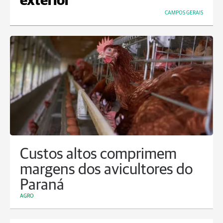
exterior
CAMPOS GERAIS
Custos altos comprimem
margens dos avicultores do
Paraná
AGRO