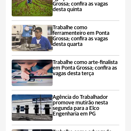
Grossa; confira as vagas
desta quinta
Trabalhe como
ferramenteiro em Ponta
Grossa; confira as vagas
desta quarta
Trabalhe como arte-finalista
em Ponta Grossa; confira as
vagas desta terça
Agência do Trabalhador
promove mutirão nesta
segunda para a Elco
Engenharia em PG