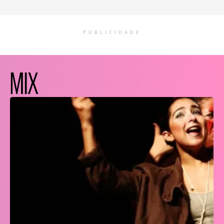
PUBLICIDADE
MIX