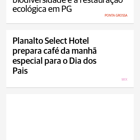
biodiversidade e à restauração
ecológica em PG
PONTA GROSSA
Planalto Select Hotel
prepara café da manhã
especial para o Dia dos
Pais
MIX