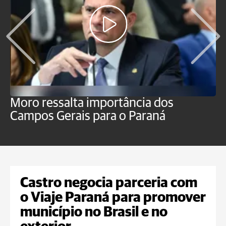
Moro ressalta importância dos
E
Campos Gerais para o Paraná
m
Castro negocia parceria com
o Viaje Paraná para promover
município no Brasil e no