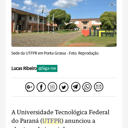
Sede da UTFPR em Ponta Grossa -
Foto: Reprodução.
Lucas Ribeiro
@Siga-me
A Universidade Tecnológica Federal
do Paraná (
UTFPR
) anunciou a