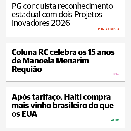
PG conquista reconhecimento
estadual com dois Projetos
Inovadores 2026
PONTA GROSSA
Coluna RC celebra os 15 anos
de Manoela Menarim
Requião
MIX
Após tarifaço, Haiti compra
mais vinho brasileiro do que
os EUA
AGRO