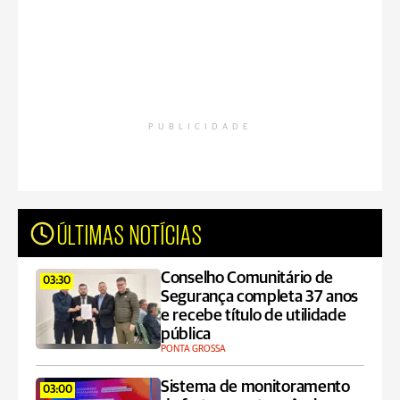
PUBLICIDADE
ÚLTIMAS NOTÍCIAS
Conselho Comunitário de
03:30
Segurança completa 37 anos
e recebe título de utilidade
pública
PONTA GROSSA
Sistema de monitoramento
03:00