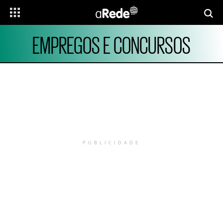
EMPREGOS E CONCURSOS
PUBLICIDADE