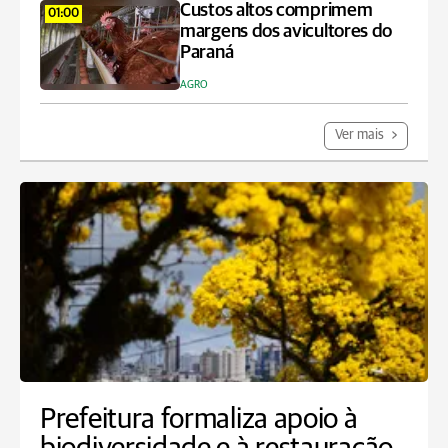
Custos altos comprimem
01:00
margens dos avicultores do
Paraná
AGRO
Ver mais
Prefeitura formaliza apoio à