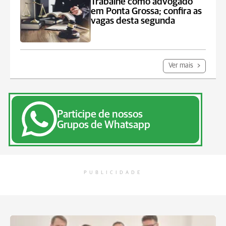
Trabalhe como advogado
em Ponta Grossa; confira as
vagas desta segunda
Ver mais
Participe de nossos
Grupos de Whatsapp
PUBLICIDADE