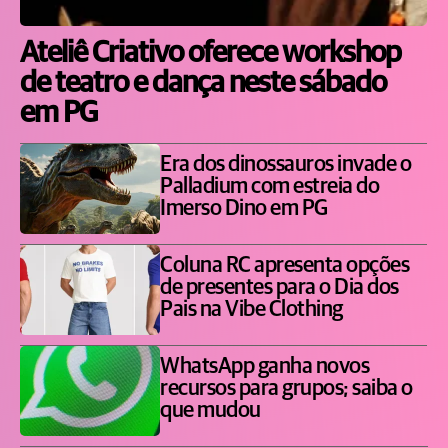
Ateliê Criativo oferece workshop
de teatro e dança neste sábado
em PG
Era dos dinossauros invade o
Palladium com estreia do
Imerso Dino em PG
Coluna RC apresenta opções
de presentes para o Dia dos
Pais na Vibe Clothing
WhatsApp ganha novos
recursos para grupos; saiba o
que mudou