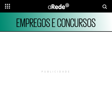
EMPREGOS E CONCURSOS
PUBLICIDADE