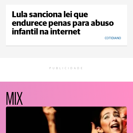
Lula sanciona lei que
endurece penas para abuso
infantil na internet
COTIDIANO
PUBLICIDADE
MIX