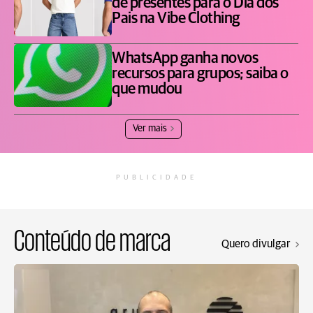
de presentes para o Dia dos
Pais na Vibe Clothing
WhatsApp ganha novos
recursos para grupos; saiba o
que mudou
Ver mais
PUBLICIDADE
Conteúdo de marca
Quero divulgar