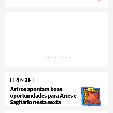
MIX
PUBLICIDADE
HORÓSCOPO
Astros apontam boas
oportunidades para Áries e
Sagitário nesta sexta