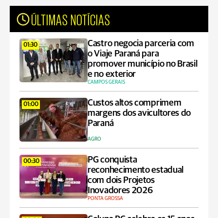
ÚLTIMAS NOTÍCIAS
Castro negocia parceria com
01:30
o Viaje Paraná para
promover município no Brasil
e no exterior
CAMPOS GERAIS
Custos altos comprimem
01:00
margens dos avicultores do
Paraná
AGRO
PG conquista
00:30
reconhecimento estadual
com dois Projetos
Inovadores 2026
PONTA GROSSA