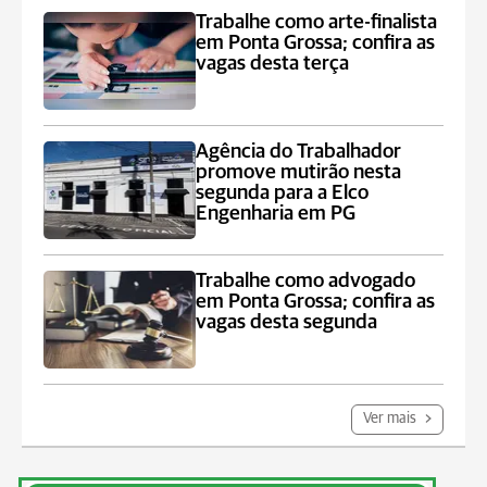
Trabalhe como arte-finalista
em Ponta Grossa; confira as
vagas desta terça
Agência do Trabalhador
promove mutirão nesta
segunda para a Elco
Engenharia em PG
Trabalhe como advogado
em Ponta Grossa; confira as
vagas desta segunda
Ver mais