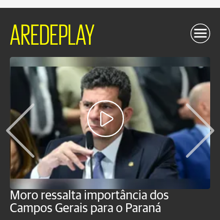
AREDEPLAY
Moro ressalta importância dos
E
Campos Gerais para o Paraná
m