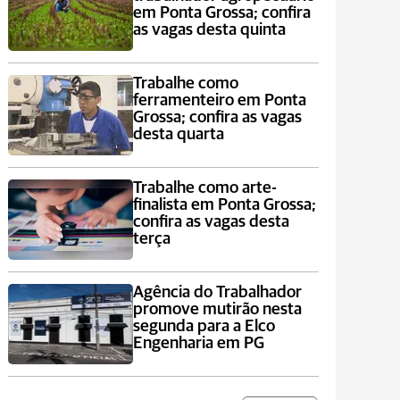
em Ponta Grossa; confira
as vagas desta quinta
Trabalhe como
ferramenteiro em Ponta
Grossa; confira as vagas
desta quarta
Trabalhe como arte-
finalista em Ponta Grossa;
confira as vagas desta
terça
Agência do Trabalhador
promove mutirão nesta
segunda para a Elco
Engenharia em PG