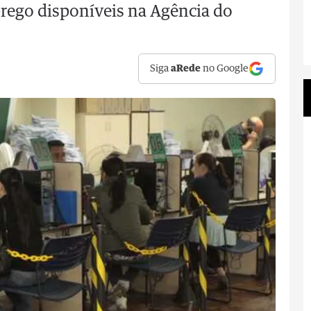
rego disponíveis na Agência do
Siga
aRede
no Google