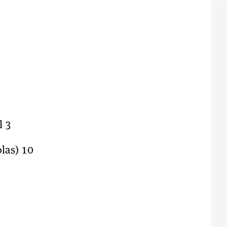
l 3
las) 10