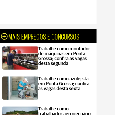
MAIS EMPREGOS E CONCURSOS
Trabalhe como montador
de máquinas em Ponta
Grossa; confira as vagas
desta segunda
Trabalhe como azulejista
em Ponta Grossa; confira
as vagas desta sexta
Trabalhe como
trabalhador agropecuário