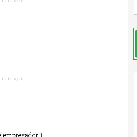
LICIDADE
LICIDADE
 e empregador 1