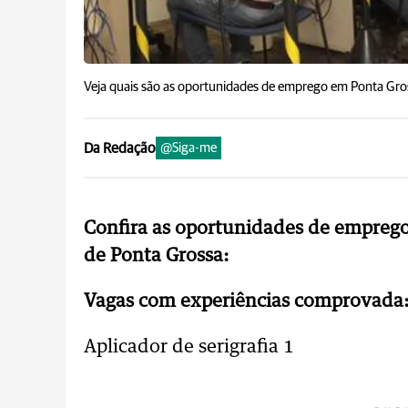
Veja quais são as oportunidades de emprego em Ponta Gro
Da Redação
@Siga-me
Confira as oportunidades de emprego
de Ponta Grossa:
Vagas com experiências comprovada
Aplicador de serigrafia 1