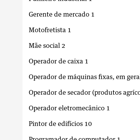
Gerente de mercado 1
Motofretista 1
Mãe social 2
Operador de caixa 1
Operador de máquinas fixas, em gera
Operador de secador (produtos agríco
Operador eletromecânico 1
Pintor de edifícios 10
Programador de computador 1