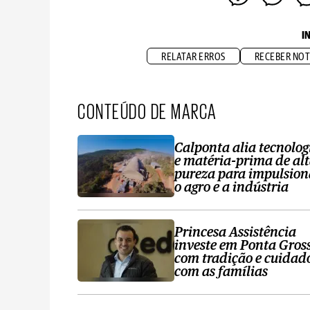
I
RELATAR ERROS
RECEBER NOT
CONTEÚDO DE MARCA
Calponta alia tecnolog
e matéria-prima de al
pureza para impulsion
o agro e a indústria
Princesa Assistência
investe em Ponta Gros
com tradição e cuidad
com as famílias