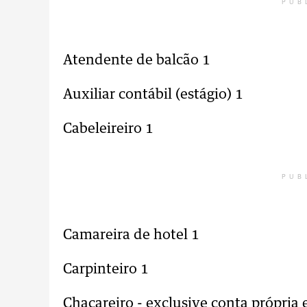
PUB
Atendente de balcão 1
Auxiliar contábil (estágio) 1
Cabeleireiro 1
PUB
Camareira de hotel 1
Carpinteiro 1
Chacareiro - exclusive conta própria