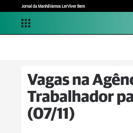
Jornal da Manhã
Vamos Ler
Viver Bem
Vagas na Agênc
Trabalhador pa
(07/11)