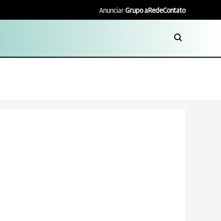
Anunciar
Grupo aRede
Contato