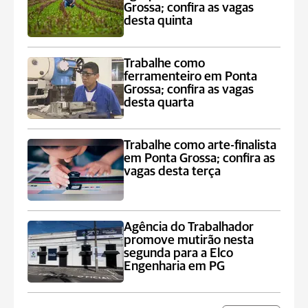
Grossa; confira as vagas
desta quinta
Trabalhe como
ferramenteiro em Ponta
Grossa; confira as vagas
desta quarta
Trabalhe como arte-finalista
em Ponta Grossa; confira as
vagas desta terça
Agência do Trabalhador
promove mutirão nesta
segunda para a Elco
Engenharia em PG