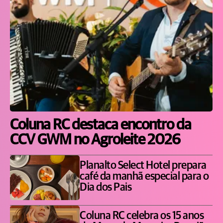
Coluna RC destaca encontro da
CCV GWM no Agroleite 2026
Planalto Select Hotel prepara
café da manhã especial para o
Dia dos Pais
Coluna RC celebra os 15 anos