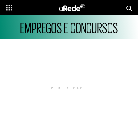
EMPREGOS E CONCURSOS
PUBLICIDADE