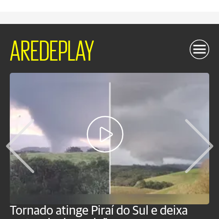
AREDEPLAY
Tornado atinge Piraí do Sul e deixa
H