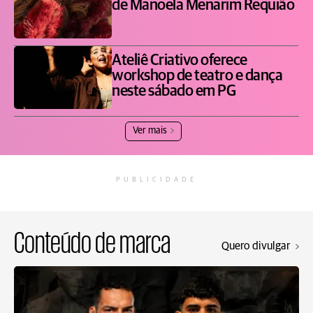
de Manoela Menarim Requião
Ateliê Criativo oferece
workshop de teatro e dança
neste sábado em PG
Ver mais
PUBLICIDADE
Conteúdo de marca
Quero divulgar