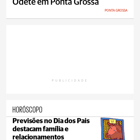
Odete em Ponta Grossa
PONTA GROSSA
PUBLICIDADE
HORÓSCOPO
Previsões no Dia dos Pais
destacam família e
relacionamentos