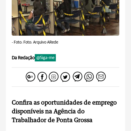
-
Foto: Foto: Arquivo ARede
Da Redação
@Siga-me
Confira as oportunidades de emprego
disponíveis na Agência do
Trabalhador de Ponta Grossa