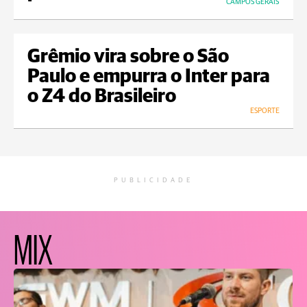
CAMPOS GERAIS
Grêmio vira sobre o São
Paulo e empurra o Inter para
o Z4 do Brasileiro
ESPORTE
PUBLICIDADE
MIX