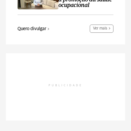
ocupacional
Quero divulgar
Ver mais
PUBLICIDADE