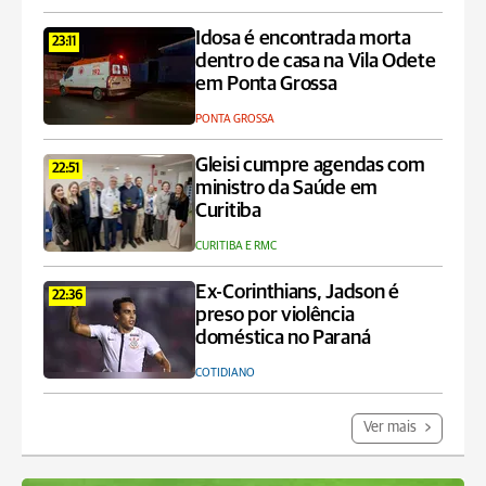
Idosa é encontrada morta
23:11
dentro de casa na Vila Odete
em Ponta Grossa
PONTA GROSSA
Gleisi cumpre agendas com
22:51
ministro da Saúde em
Curitiba
CURITIBA E RMC
Ex-Corinthians, Jadson é
22:36
preso por violência
doméstica no Paraná
COTIDIANO
Ver mais