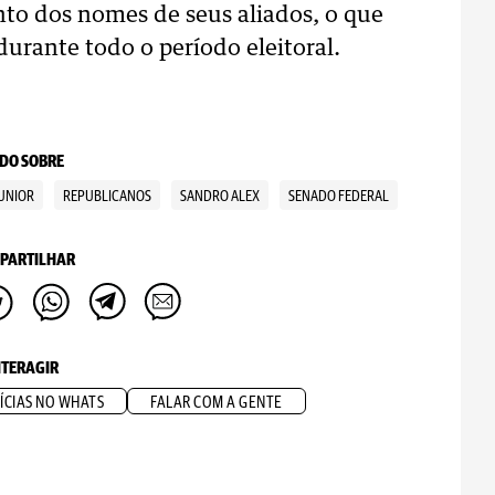
ento dos nomes de seus aliados, o que
durante todo o período eleitoral.
DO SOBRE
UNIOR
REPUBLICANOS
SANDRO ALEX
SENADO FEDERAL
PARTILHAR
NTERAGIR
ÍCIAS NO WHATS
FALAR COM A GENTE