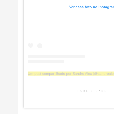
Ver essa foto no Instagra
Um post compartilhado por Sandro Alex (@sandroale
PUBLICIDADE