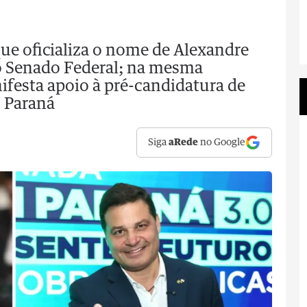
ue oficializa o nome de Alexandre
ao Senado Federal; na mesma
festa apoio à pré-candidatura de
 Paraná
Siga
aRede
no Google