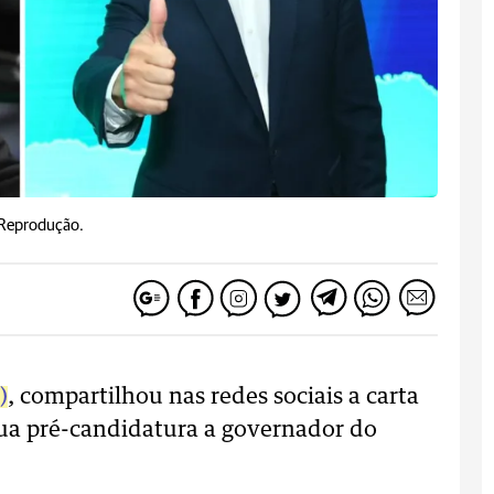
 Reprodução.
)
, compartilhou nas redes sociais a carta
sua pré-candidatura a governador do