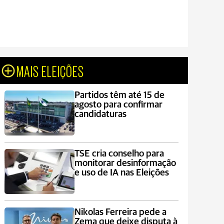
MAIS ELEIÇÕES
Partidos têm até 15 de
agosto para confirmar
candidaturas
TSE cria conselho para
monitorar desinformação
e uso de IA nas Eleições
Nikolas Ferreira pede a
Zema que deixe disputa à