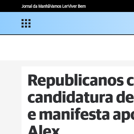
Jornal da Manhã
Vamos Ler
Viver Bem
Republicanos c
candidatura de
e manifesta ap
Alex