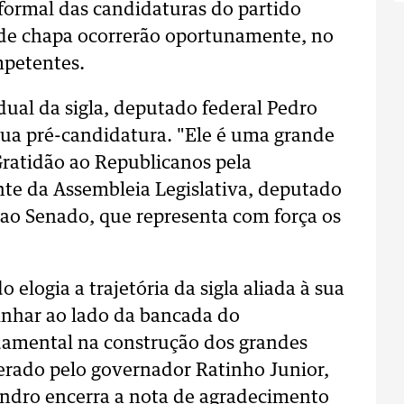
 formal das candidaturas do partido
de chapa ocorrerão oportunamente, no
mpetentes.
ual da sigla, deputado federal Pedro
sua pré-candidatura. "Ele é uma grande
Gratidão ao Republicanos pela
nte da Assembleia Legislativa, deputado
 ao Senado, que representa com força os
elogia a trajetória da sigla aliada à sua
inhar ao lado da bancada do
damental na construção dos grandes
erado pelo governador Ratinho Junior,
ndro encerra a nota de agradecimento