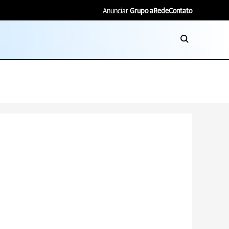
Anunciar
Grupo aRede
Contato