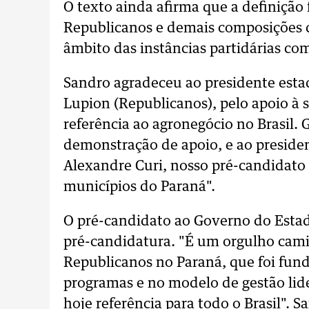
O texto ainda afirma que a definição
Republicanos e demais composições 
âmbito das instâncias partidárias co
Sandro agradeceu ao presidente estad
Lupion (Republicanos), pelo apoio à 
referência ao agronegócio no Brasil. 
demonstração de apoio, e ao preside
Alexandre Curi, nosso pré-candidato
municípios do Paraná".
O pré-candidato ao Governo do Estado 
pré-candidatura. "É um orgulho cam
Republicanos no Paraná, que foi fun
programas e no modelo de gestão lid
hoje referência para todo o Brasil".
Sa