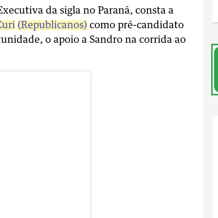
xecutiva da sigla no Paraná, consta a
Curi
(Republicanos)
como pré-candidato
unidade, o apoio a Sandro na corrida ao