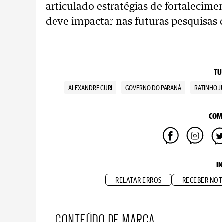
articulado estratégias de fortalecim
deve impactar nas futuras pesquisas 
TU
ALEXANDRE CURI
GOVERNO DO PARANÁ
RATINHO J
COM
I
RELATAR ERROS
RECEBER NOT
CONTEÚDO DE MARCA