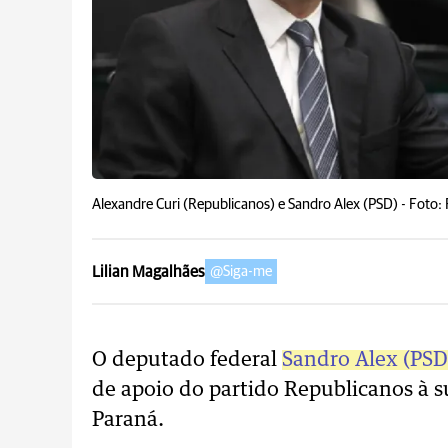
Alexandre Curi (Republicanos) e Sandro Alex (PSD) -
Foto:
Lilian Magalhães
@Siga-me
O deputado federal
Sandro Alex (PSD
de apoio do partido Republicanos à 
Paraná.