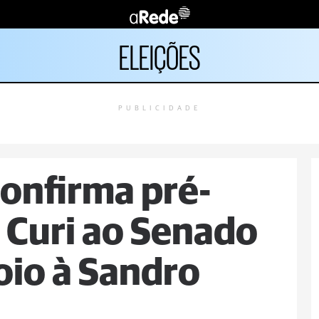
ELEIÇÕES
PUBLICIDADE
onfirma pré-
 Curi ao Senado
oio à Sandro