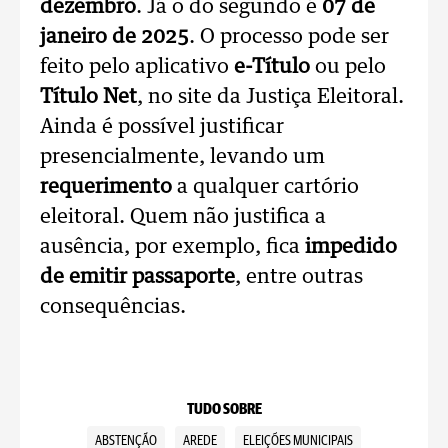
dezembro
. Já o do segundo é
07 de
janeiro de 2025
. O processo pode ser
feito pelo aplicativo
e-Título
ou pelo
Título Net
, no site da Justiça Eleitoral.
Ainda é possível justificar
presencialmente, levando um
requerimento
a qualquer cartório
eleitoral. Quem não justifica a
ausência, por exemplo, fica
impedido
de emitir passaporte
, entre outras
consequências.
TUDO SOBRE
ABSTENÇÃO
AREDE
ELEIÇÕES MUNICIPAIS