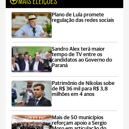
MAIS ELEIÇÕES
Plano de Lula promete
regulação das redes sociais
Sandro Alex terá maior
tempo de TV entre os
candidatos ao Governo do
Paraná
Patrimônio de Nikolas sobe
de R$ 36 mil para R$ 3,8
milhões em 4 anos
Mais de 50 municípios
reforçam apoio a Sergio
Moro em articulação do