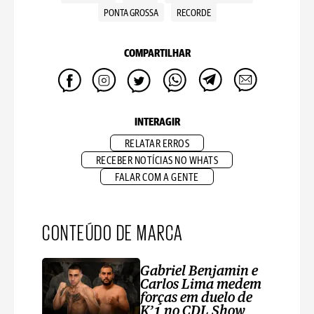
PONTA GROSSA
RECORDE
COMPARTILHAR
INTERAGIR
RELATAR ERROS
RECEBER NOTÍCIAS NO WHATS
FALAR COM A GENTE
CONTEÚDO DE MARCA
Gabriel Benjamin e
Carlos Lima medem
forças em duelo de
K’1 no CDL Show