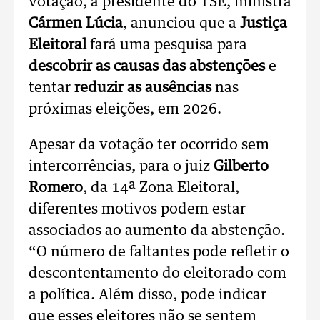
votação, a presidente do TSE, ministra
Cármen Lúcia
, anunciou que a
Justiça
Eleitoral
fará uma pesquisa para
descobrir as causas das abstenções
e
tentar
reduzir as ausências
nas
próximas eleições, em 2026.
Apesar da votação ter ocorrido sem
intercorrências, para o juiz
Gilberto
Romero
, da 14ª Zona Eleitoral,
diferentes motivos podem estar
associados ao aumento da abstenção.
“O número de faltantes pode refletir o
descontentamento do eleitorado com
a política. Além disso, pode indicar
que esses eleitores não se sentem