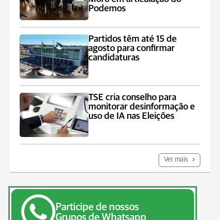
Podemos
Partidos têm até 15 de
agosto para confirmar
candidaturas
TSE cria conselho para
monitorar desinformação e
uso de IA nas Eleições
Ver mais
Participe de nossos
Grupos de Whatsapp