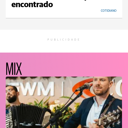
encontrado
COTIDIANO
PUBLICIDADE
MIX