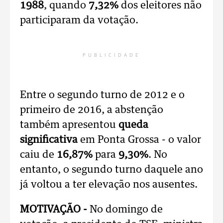
1988
, quando
7,32%
dos eleitores não
participaram da votação.
PUBLICIDADE
Entre o segundo turno de 2012 e o
primeiro de 2016, a abstenção
também apresentou
queda
significativa
em Ponta Grossa - o valor
caiu de
16,87%
para
9,30%
. No
entanto, o segundo turno daquele ano
já voltou a ter elevação nos ausentes.
MOTIVAÇÃO -
No domingo de