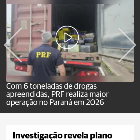
Com 6 toneladas de drogas
F
apreendidas, PRF realiza maior
p
operação no Paraná em 2026
Investigação revela plano