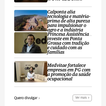
Calponta alia
tecnologia e matéria-
prima de alta pureza
para impulsionar o
agro e a indústria
Princesa Assistência
investe em Ponta
Grossa com tradição
e cuidado com as
famílias
Medvitae fortalece
empresas em PG com
a promoção da saúde
ocupacional
Quero divulgar
Ver mais