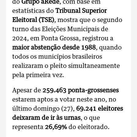
do
Grupo aRede
, com base em
estatísticas do
Tribunal Superior
Eleitoral (TSE)
, mostra que o segundo
turno das Eleições Municipais de
2024, em Ponta Grossa, registrou a
maior abstenção desde 1988
, quando
todos os municípios brasileiros
realizaram o pleito simultaneamente
pela primeira vez.
Apesar de
259.463 ponta-grossenses
estarem aptos a votar neste ano, no
último domingo (27),
69.241 eleitores
deixaram de ir às urnas
, o que
representa
26,69%
do eleitorado.