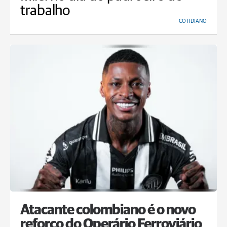
trabalho
COTIDIANO
Atacante colombiano é o novo
reforço do Operário Ferroviário